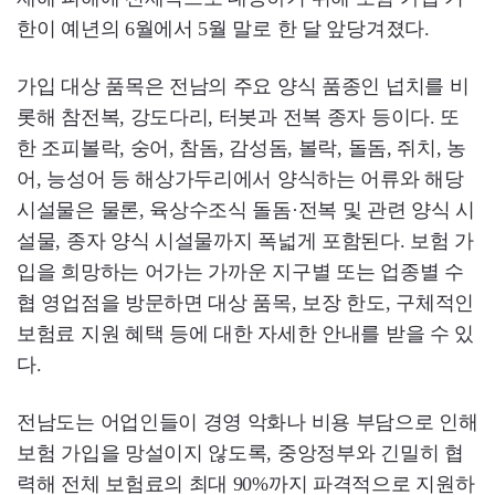
한이 예년의 6월에서 5월 말로 한 달 앞당겨졌다.
가입 대상 품목은 전남의 주요 양식 품종인 넙치를 비
롯해 참전복, 강도다리, 터봇과 전복 종자 등이다. 또
한 조피볼락, 숭어, 참돔, 감성돔, 볼락, 돌돔, 쥐치, 농
어, 능성어 등 해상가두리에서 양식하는 어류와 해당
시설물은 물론, 육상수조식 돌돔·전복 및 관련 양식 시
설물, 종자 양식 시설물까지 폭넓게 포함된다. 보험 가
입을 희망하는 어가는 가까운 지구별 또는 업종별 수
협 영업점을 방문하면 대상 품목, 보장 한도, 구체적인
보험료 지원 혜택 등에 대한 자세한 안내를 받을 수 있
다.
전남도는 어업인들이 경영 악화나 비용 부담으로 인해
보험 가입을 망설이지 않도록, 중앙정부와 긴밀히 협
력해 전체 보험료의 최대 90%까지 파격적으로 지원하