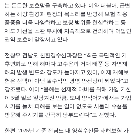
는 든든한 보호망을 구축하고 있다. 이와 더불어, 급변
하는 해양 환경과 현장의 목소리를 반영해 보험 적용
품종을 더욱 다양화하고 보장 범위를 현실화하는 등
제도 개선을 소관 부처에 지속적으로 건의하며 어업인
권익 보호에 앞장서고 있다.
전창우 전남도 친환경수산과장은 “최근 극단적인 기
후변화로 인해 해마다 고수온과 거대 태풍 등 자연재
해의 발생 빈도와 강도가 높아지고 있어, 이제 재해보
험은 선택이 아닌 필수적인 경영 안전망이 되었다”고
강조했다. 이어 “올해는 선제적 대비를 위해 가입 기한
이 5월 말로 앞당겨진 만큼, 도내 양식어가에서는 가입
시기를 놓쳐 피해를 보는 일이 없도록 서둘러 수협을
방문해 주시기를 간곡히 당부드린다”고 전했다.
한편, 2025년 기준 전남도 내 양식수산물 재해보험 가