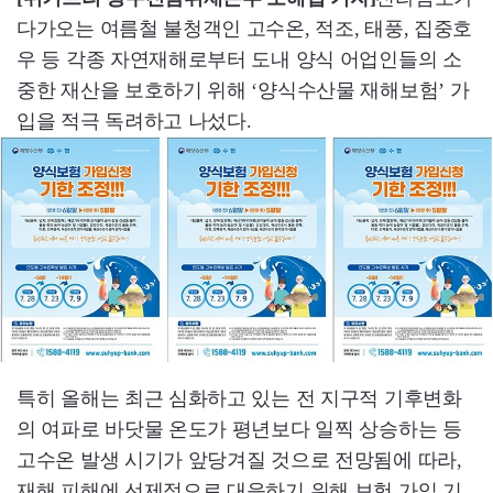
다가오는 여름철 불청객인 고수온, 적조, 태풍, 집중호
우 등 각종 자연재해로부터 도내 양식 어업인들의 소
중한 재산을 보호하기 위해 ‘양식수산물 재해보험’ 가
입을 적극 독려하고 나섰다.
특히 올해는 최근 심화하고 있는 전 지구적 기후변화
의 여파로 바닷물 온도가 평년보다 일찍 상승하는 등
고수온 발생 시기가 앞당겨질 것으로 전망됨에 따라,
재해 피해에 선제적으로 대응하기 위해 보험 가입 기