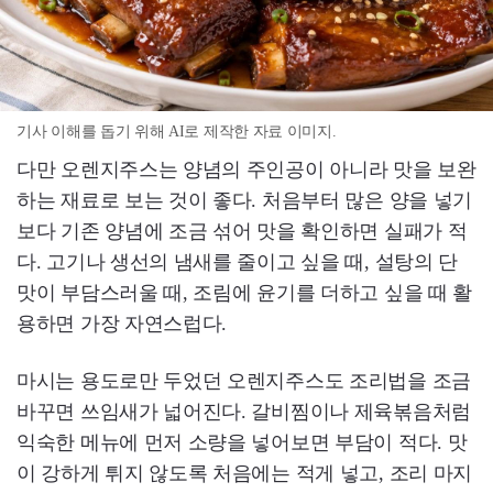
기사 이해를 돕기 위해 AI로 제작한 자료 이미지.
다만 오렌지주스는 양념의 주인공이 아니라 맛을 보완
하는 재료로 보는 것이 좋다. 처음부터 많은 양을 넣기
보다 기존 양념에 조금 섞어 맛을 확인하면 실패가 적
다. 고기나 생선의 냄새를 줄이고 싶을 때, 설탕의 단
맛이 부담스러울 때, 조림에 윤기를 더하고 싶을 때 활
용하면 가장 자연스럽다.
마시는 용도로만 두었던 오렌지주스도 조리법을 조금
바꾸면 쓰임새가 넓어진다. 갈비찜이나 제육볶음처럼
익숙한 메뉴에 먼저 소량을 넣어보면 부담이 적다. 맛
이 강하게 튀지 않도록 처음에는 적게 넣고, 조리 마지