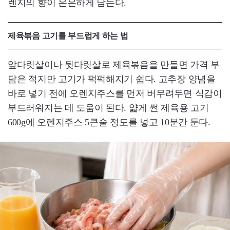
렌지의 향이 은은하게 남는다.
제육볶음 고기를 부드럽게 하는 법
앞다릿살이나 뒷다릿살로 제육볶음을 만들면 가격 부
담은 적지만 고기가 퍽퍽해지기 쉽다. 고추장 양념을
바로 넣기 전에 오렌지주스를 먼저 버무려두면 식감이
부드러워지는 데 도움이 된다. 얇게 썬 제육용 고기
600g에 오렌지주스 5큰술 정도를 넣고 10분간 둔다.