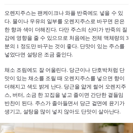
오렌지주스는 팬케이크나 와플 반죽에도 넣을 수 있
다. 물이나 우유의 일부를 오렌지주스로 바꾸면 은은
한 향과 색이 더해진다. 다만 주스의 산미가 반죽의 질
감에 영향을 줄 수 있으므로 처음에는 전체 액체량의 3
분의 1 정도만 바꾸는 것이 좋다. 단맛이 있는 주스를
넣었다면 설탕은 조금 줄인다.
채소 조림에도 잘 어울린다. 당근이나 단호박처럼 단
맛이 있는 채소를 조릴 때 오렌지주스를 넣으면 향이
더해지고 색도 밝게 난다. 당근을 얇게 썰어 오렌지주
스, 버터, 소금 한 꼬집을 넣고 졸이면 간단한 곁들임
반찬이 된다. 주스가 졸아들면서 당근 겉면에 윤기가
생기고, 설탕을 많이 넣지 않아도 단맛이 살아난다.