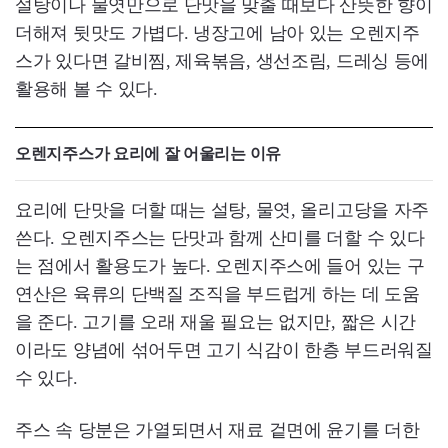
설탕이나 물엿만으로 단맛을 맞출 때보다 산뜻한 향이
더해져 뒷맛도 가볍다. 냉장고에 남아 있는 오렌지주
스가 있다면 갈비찜, 제육볶음, 생선조림, 드레싱 등에
활용해 볼 수 있다.
오렌지주스가 요리에 잘 어울리는 이유
요리에 단맛을 더할 때는 설탕, 물엿, 올리고당을 자주
쓴다. 오렌지주스는 단맛과 함께 산미를 더할 수 있다
는 점에서 활용도가 높다. 오렌지주스에 들어 있는 구
연산은 육류의 단백질 조직을 부드럽게 하는 데 도움
을 준다. 고기를 오래 재울 필요는 없지만, 짧은 시간
이라도 양념에 섞어두면 고기 식감이 한층 부드러워질
수 있다.
주스 속 당분은 가열되면서 재료 겉면에 윤기를 더한