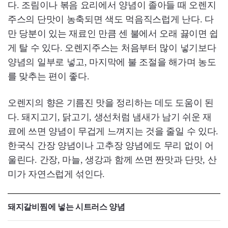
다. 조림이나 볶음 요리에서 양념이 졸아들 때 오렌지
주스의 단맛이 농축되면 색도 먹음직스럽게 난다. 다
만 당분이 있는 재료인 만큼 센 불에서 오래 끓이면 쉽
게 탈 수 있다. 오렌지주스는 처음부터 많이 넣기보다
양념의 일부로 넣고, 마지막에 불 조절을 해가며 농도
를 맞추는 편이 좋다.
오렌지의 향은 기름진 맛을 정리하는 데도 도움이 된
다. 돼지고기, 닭고기, 생선처럼 냄새가 남기 쉬운 재
료에 쓰면 양념이 무겁게 느껴지는 것을 줄일 수 있다.
한국식 간장 양념이나 고추장 양념에도 무리 없이 어
울린다. 간장, 마늘, 생강과 함께 쓰면 짠맛과 단맛, 산
미가 자연스럽게 섞인다.
돼지갈비찜에 넣는 시트러스 양념