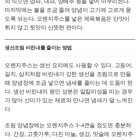
의 익으면 양파, 대파, 양배추 등을 넣어 마무리한다.
마지막에는 불을 조금 줄여 양념이 고기에 고르게 묻
도록 섞는다. 오렌지주스를 넣은 제육볶음은 단맛이
튀지 않고 뒷맛이 산뜻한 편이다.
생선조림 비린내를 줄이는 방법
오렌지주스는 생선 요리에도 사용할 수 있다. 고등어,
갈치, 삼치처럼 비린내가 강한 생선을 조림으로 만들
때 양념장에 조금 넣으면 냄새를 줄이는 데 도움이 된
다. 생선 비린내의 원인 성분은 알칼리성을 띠는 경우
가 많아 산미가 있는 재료와 만나면 냄새가 덜 느껴진
다.
조림 양념장에는 오렌지주스 3~4큰술 정도면 충분하
다. 간장, 고춧가루, 다진 마늘, 생강, 맛술에 오렌지주