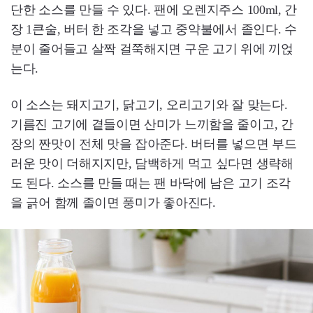
단한 소스를 만들 수 있다. 팬에 오렌지주스 100ml, 간
장 1큰술, 버터 한 조각을 넣고 중약불에서 졸인다. 수
분이 줄어들고 살짝 걸쭉해지면 구운 고기 위에 끼얹
는다.
이 소스는 돼지고기, 닭고기, 오리고기와 잘 맞는다.
기름진 고기에 곁들이면 산미가 느끼함을 줄이고, 간
장의 짠맛이 전체 맛을 잡아준다. 버터를 넣으면 부드
러운 맛이 더해지지만, 담백하게 먹고 싶다면 생략해
도 된다. 소스를 만들 때는 팬 바닥에 남은 고기 조각
을 긁어 함께 졸이면 풍미가 좋아진다.