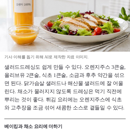
기사 이해를 돕기 위해 AI로 제작한 자료 이미지.
샐러드드레싱도 쉽게 만들 수 있다. 오렌지주스 3큰술,
올리브유 2큰술, 식초 1큰술, 소금과 후추 약간을 섞으
면 된다. 닭가슴살 샐러드나 해산물 샐러드에 잘 어울
린다. 채소가 물러지지 않도록 드레싱은 먹기 직전에
뿌리는 것이 좋다. 튀김 요리에는 오렌지주스에 식초
와 고추장을 조금 섞어 새콤한 소스로 곁들일 수 있다.
베이킹과 채소 요리에 더하기