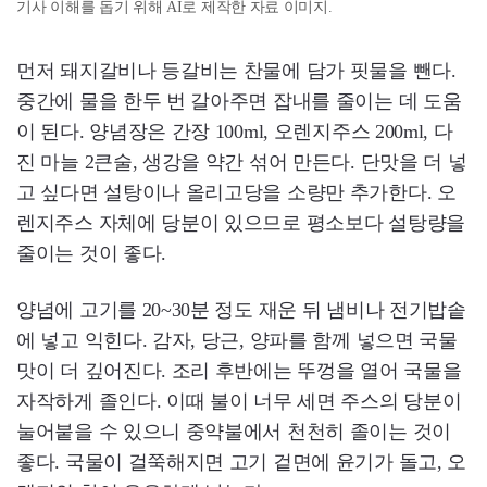
기사 이해를 돕기 위해 AI로 제작한 자료 이미지.
먼저 돼지갈비나 등갈비는 찬물에 담가 핏물을 뺀다.
중간에 물을 한두 번 갈아주면 잡내를 줄이는 데 도움
이 된다. 양념장은 간장 100ml, 오렌지주스 200ml, 다
진 마늘 2큰술, 생강을 약간 섞어 만든다. 단맛을 더 넣
고 싶다면 설탕이나 올리고당을 소량만 추가한다. 오
렌지주스 자체에 당분이 있으므로 평소보다 설탕량을
줄이는 것이 좋다.
양념에 고기를 20~30분 정도 재운 뒤 냄비나 전기밥솥
에 넣고 익힌다. 감자, 당근, 양파를 함께 넣으면 국물
맛이 더 깊어진다. 조리 후반에는 뚜껑을 열어 국물을
자작하게 졸인다. 이때 불이 너무 세면 주스의 당분이
눌어붙을 수 있으니 중약불에서 천천히 졸이는 것이
좋다. 국물이 걸쭉해지면 고기 겉면에 윤기가 돌고, 오