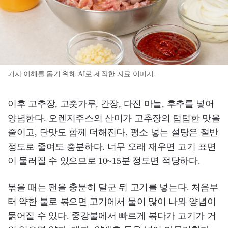
기사 이해를 돕기 위해 AI로 제작한 자료 이미지.
이후 고추장, 고춧가루, 간장, 다진 마늘, 후추를 넣어
양념한다. 오렌지주스의 산미가 고추장의 텁텁한 맛을
줄이고, 단맛도 함께 더해진다. 평소 넣는 설탕은 절반
정도로 줄여도 충분하다. 너무 오래 재우면 고기 표면
이 물러질 수 있으므로 10~15분 정도면 적당하다.
볶을 때는 팬을 충분히 달군 뒤 고기를 넣는다. 처음부
터 약한 불로 볶으면 고기에서 물이 많이 나와 양념이
묽어질 수 있다. 중강불에서 빠르게 볶다가 고기가 거