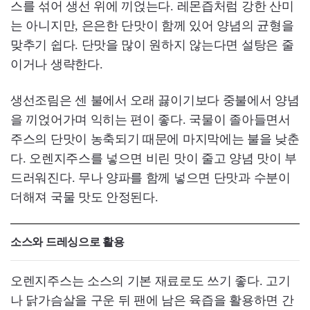
스를 섞어 생선 위에 끼얹는다. 레몬즙처럼 강한 산미
는 아니지만, 은은한 단맛이 함께 있어 양념의 균형을
맞추기 쉽다. 단맛을 많이 원하지 않는다면 설탕은 줄
이거나 생략한다.
생선조림은 센 불에서 오래 끓이기보다 중불에서 양념
을 끼얹어가며 익히는 편이 좋다. 국물이 졸아들면서
주스의 단맛이 농축되기 때문에 마지막에는 불을 낮춘
다. 오렌지주스를 넣으면 비린 맛이 줄고 양념 맛이 부
드러워진다. 무나 양파를 함께 넣으면 단맛과 수분이
더해져 국물 맛도 안정된다.
소스와 드레싱으로 활용
오렌지주스는 소스의 기본 재료로도 쓰기 좋다. 고기
나 닭가슴살을 구운 뒤 팬에 남은 육즙을 활용하면 간