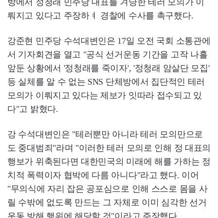
방에서 정청래 민주당 대표를 겨냥한 테러 모의가 이
뤄지고 있다고 주장하ㅕ 경찰에 수사를 촉구했다.
강준현 민주당 수석대변인은 17일 오전 국회 소통관에
서 기자회견을 열고 "공식 선거운동 기간을 고작 나흘
앞둔 상황에서 '정청래를 죽이자', '정청래 암살단 모집'
등 실체를 알 수 없는 SNS 단체방에서 집단적인 테러
모의가 이뤄지고 있다는 제보가 잇따라 접수되고 있
다"고 밝혔다.
강 수석대변인은 "테러뿐만 아니라 테러 모의만으로
도 중대범죄"라며 "이러한 테러 모의로 인해 정 대표의
행보가 위축된다면 대한민국의 미래에 해를 가하는 정
치적 폭력이자 협박에 다름 아니다"라고 했다. 이어
"무의식에 자리 잡은 공포심으로 인해 스스로 몸을 사
릴 수밖에 없도록 만드는 그 자체로 이미 심각한 선거
운동 방해 행위에 해당할 것"이라고 주장했다.