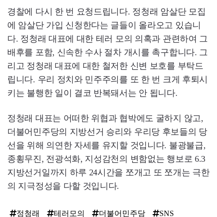
경찰에 다시 한 번 요청드립니다. 정청래 암살단 모집
에 암살단 가입 신청한다는 글들이 올라오고 있습니
다. 정청래 대표에 대한 테러 모의 의혹과 관련하여 그
배후를 포함, 신속한 수사 절차 개시를 촉구합니다. 그
리고 정청래 대표에 대한 철저한 신변 보호를 부탁드
립니다. 우리 정치와 민주주의를 또 한 번 크게 후퇴시
키는 불행한 일이 결코 반복돼서는 안 됩니다.
정청래 대표는 어떠한 위협과 협박에도 굴하지 않고,
더불어민주당의 지방선거 승리와 우리당 후보들의 당
선을 위해 의연한 자세를 유지할 것입니다. 불광불급,
종횡무진, 전광석화, 지성감천의 변함없는 행보로 6.3
지방선거일까지 하루 24시간을 쪼개고 또 쪼개는 극한
의 지극정성을 다할 것입니다.
정청래
테러모의
더불어민주당
SNS