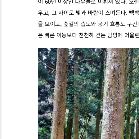
이 60년 이상인 나무들로 이뤄져 있다. 오
우고, 그 사이로 빛과 바람이 스며든다. 빽
을 보이고, 숲길의 습도와 공기 흐름도 구간
은 빠른 이동보다 천천히 걷는 탐방에 어울린