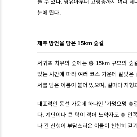
을 수 있다. 영유아부터 고령층까지 여러 세
눈에 띈다.
제주 방언을 담은 15km 숲길
서귀포 치유의 숲에는 총 15km 규모의 숲
있는 시간에 따라 여러 코스 가운데 알맞은 
서를 담은 이름이 붙어 있으며, 길마다 지형
대표적인 동선 가운데 하나인 ‘가멍오멍 숲
다. 계단이나 큰 턱이 적어 노약자도 숲 안
나 긴 산행이 부담스러운 이들이 천천히 걷기