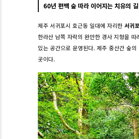
60년 편백 숲 따라 이어지는 치유의 길
제주 서귀포시 호근동 일대에 자리한
서귀포
한라산 남쪽 자락의 완만한 경사 지형을 따라
있는 공간으로 운영된다. 제주 중산간 숲의
곳이다.