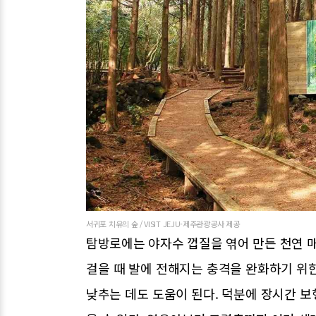
서귀포 치유의 숲 / VISIT JEJU-제주관광공사 제공
탐방로에는 야자수 껍질을 엮어 만든 천연 매
걸을 때 발에 전해지는 충격을 완화하기 위
낮추는 데도 도움이 된다. 덕분에 장시간 