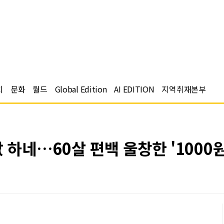
치
문화
월드
Global Edition
AI EDITION
지역취재본부
 하네…60살 편백 울창한 '1000원