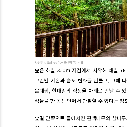
서귀포 치유의 숲 / ⓒ한국관광콘텐츠랩
숲은 해발 320m 지점에서 시작해 해발 7
구간별 기온과 습도 변화를 만들고, 그에 
온대림, 한대림의 식생을 차례로 만날 수 
식물을 한 동선 안에서 관찰할 수 있다는 점
숲길 안쪽으로 들어서면 편백나무와 삼나무가