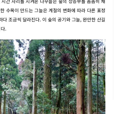
랜 시간 자리를 지켜온 나무들은 숲의 상층부를 촘촘히 채
빽한 수목이 만드는 그늘은 계절의 변화에 따라 다른 표정
마다 조금씩 달라진다. 이 숲의 공기와 그늘, 완만한 산길
다.