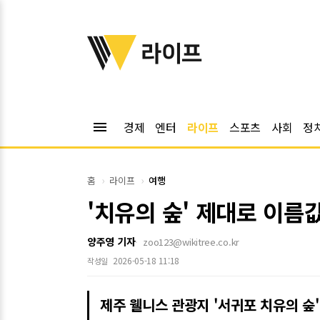
위키트리
라이프
menu
경제
엔터
라이프
스포츠
사회
정
홈
라이프
여행
'치유의 숲' 제대로 이름값
양주영 기자
zoo123@wikitree.co.kr
2026-05-18 11:18
작성일
제주 웰니스 관광지 '서귀포 치유의 숲'