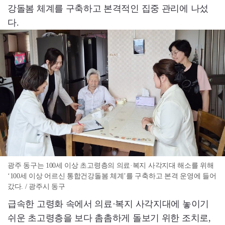
강돌봄 체계를 구축하고 본격적인 집중 관리에 나섰
다.
광주 동구는 100세 이상 초고령층의 의료·복지 사각지대 해소를 위해
‘100세 이상 어르신 통합건강돌봄 체계’를 구축하고 본격 운영에 들어
갔다. / 광주시 동구
급속한 고령화 속에서 의료·복지 사각지대에 놓이기
쉬운 초고령층을 보다 촘촘하게 돌보기 위한 조치로,