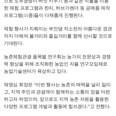
으로 노루궁뎅이 버섯 키우기 등과 같은 식물을 이용
한 체험 프로그램과 한지, 허브가렌더 등 공예품 제작
프로그램(11종)들이 다채롭게 진행된다.
체험 행사가 치뤄지는 부안댐 직소천의 아름다운 경관
까지 더해져 볼거리와 즐길거리를 함께 선사할 것으로
기대된다.
농촌체험관광 품목별 연구회는 농가의 전문성과 경쟁
력 향상을 위해 조직화한 농업인 자율 연구모임체로
농업기술센터가 육성하고 있다.
채명심 회장은 “이번 행사는 농촌의 매력을 널리 알리
고, 지역 주민과 관광객이 함께하는 소통의 장을 마련
하고자 하였으며, 앞으로도 지역 농촌 자원을 활용한
다양한 프로그램 개발과 활동에 힘쓰겠다.”고 전했다.