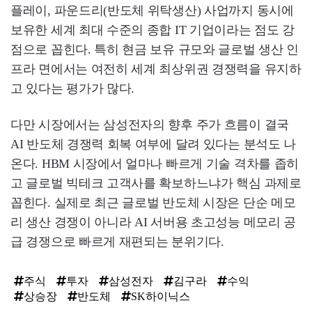
플레이, 파운드리(반도체 위탁생산) 사업까지 동시에
보유한 세계 최대 수준의 종합 IT 기업이라는 점도 강
점으로 꼽힌다. 특히 현금 보유 규모와 글로벌 생산 인
프라 면에서는 여전히 세계 최상위권 경쟁력을 유지하
고 있다는 평가가 많다.
다만 시장에서는 삼성전자의 향후 주가 흐름이 결국
AI 반도체 경쟁력 회복 여부에 달려 있다는 분석도 나
온다. HBM 시장에서 얼마나 빠르게 기술 격차를 좁히
고 글로벌 빅테크 고객사를 확보하느냐가 핵심 과제로
꼽힌다. 실제로 최근 글로벌 반도체 시장은 단순 메모
리 생산 경쟁이 아니라 AI 서버용 초고성능 메모리 공
급 경쟁으로 빠르게 재편되는 분위기다.
주식
투자
삼성전자
김구라
수익
상승장
반도체
SK하이닉스