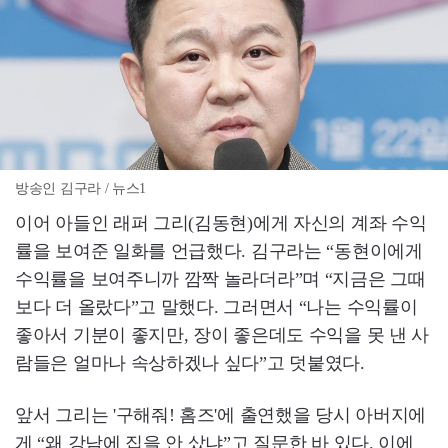
방송인 김구라 / 뉴스1
이어 아들인 래퍼 그리(김동현)에게 자신의 계좌 수익
률을 보여준 일화를 언급했다. 김구라는 “동현이에게
수익률을 보여주니까 깜짝 놀라더라”며 “지금은 그때
보다 더 올랐다”고 말했다. 그러면서 “나는 수익률이
좋아서 기분이 좋지만, 장이 좋은데도 수익을 못 낸 사
람들은 얼마나 속상하겠나 싶다”고 덧붙였다.
앞서 그리는 '구해줘! 홈즈'에 출연했을 당시 아버지에
게 “왜 강남에 집을 안 샀냐”고 질문한 바 있다. 이에