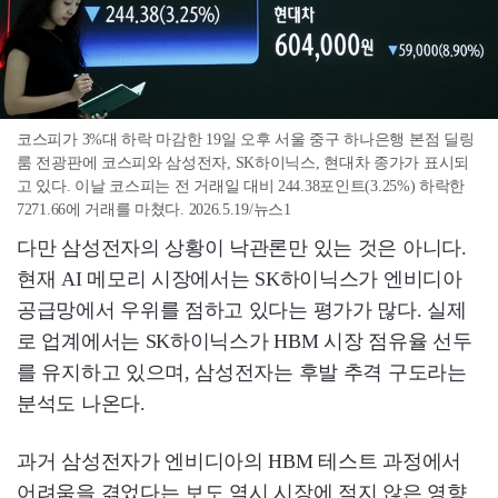
코스피가 3%대 하락 마감한 19일 오후 서울 중구 하나은행 본점 딜링
룸 전광판에 코스피와 삼성전자, SK하이닉스, 현대차 종가가 표시되
고 있다. 이날 코스피는 전 거래일 대비 244.38포인트(3.25%) 하락한
7271.66에 거래를 마쳤다. 2026.5.19/뉴스1
다만 삼성전자의 상황이 낙관론만 있는 것은 아니다.
현재 AI 메모리 시장에서는 SK하이닉스가 엔비디아
공급망에서 우위를 점하고 있다는 평가가 많다. 실제
로 업계에서는 SK하이닉스가 HBM 시장 점유율 선두
를 유지하고 있으며, 삼성전자는 후발 추격 구도라는
분석도 나온다.
과거 삼성전자가 엔비디아의 HBM 테스트 과정에서
어려움을 겪었다는 보도 역시 시장에 적지 않은 영향