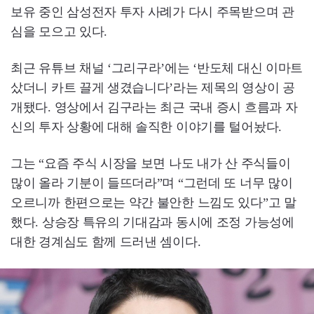
보유 중인 삼성전자 투자 사례가 다시 주목받으며 관
심을 모으고 있다.
최근 유튜브 채널 ‘그리구라’에는 ‘반도체 대신 이마트
샀더니 카트 끌게 생겼습니다’라는 제목의 영상이 공
개됐다. 영상에서 김구라는 최근 국내 증시 흐름과 자
신의 투자 상황에 대해 솔직한 이야기를 털어놨다.
그는 “요즘 주식 시장을 보면 나도 내가 산 주식들이
많이 올라 기분이 들뜨더라”며 “그런데 또 너무 많이
오르니까 한편으로는 약간 불안한 느낌도 있다”고 말
했다. 상승장 특유의 기대감과 동시에 조정 가능성에
대한 경계심도 함께 드러낸 셈이다.