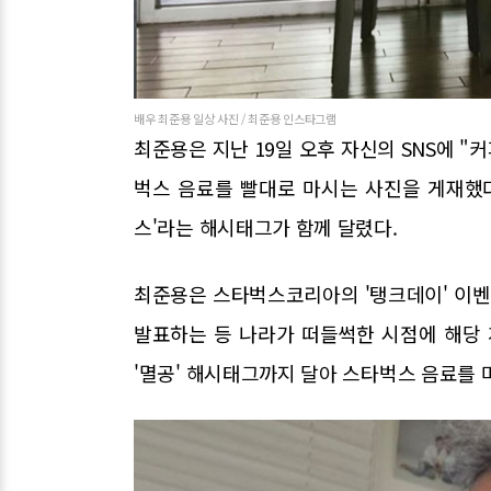
배우 최준용 일상 사진 / 최준용 인스타그램
최준용은 지난 19일 오후 자신의 SNS에 "
벅스 음료를 빨대로 마시는 사진을 게재했다. 
스'라는 해시태그가 함께 달렸다.
최준용은 스타벅스코리아의 '탱크데이' 이
발표하는 등 나라가 떠들썩한 시점에 해당 
'멸공' 해시태그까지 달아 스타벅스 음료를 