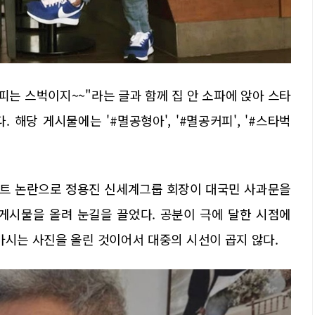
커피는 스벅이지~~"라는 글과 함께 집 안 소파에 앉아 스타
해당 게시물에는 '#멸공형아', '#멸공커피', '#스타벅
벤트 논란으로 정용진 신세계그룹 회장이 대국민 사과문을
게시물을 올려 눈길을 끌었다. 공분이 극에 달한 시점에
마시는 사진을 올린 것이어서 대중의 시선이 곱지 않다.