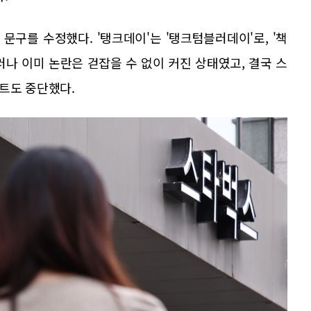
구를 수정했다. '탱크데이'는 '탱크텀블러데이'로, '책
 그러나 이미 논란은 걷잡을 수 없이 커진 상태였고, 결국 스
트도 중단했다.