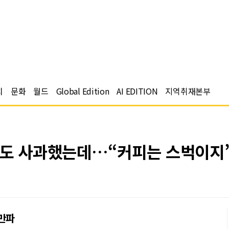
치
문화
월드
Global Edition
AI EDITION
지역취재본부
진도 사과했는데…“커피는 스벅이지”
만파