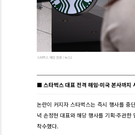
스타벅스 매장 전경 / 뉴스1
■ 스타벅스 대표 전격 해임·미국 본사까지
논란이 커지자 스타벅스는 즉시 행사를 중단
녁 손정현 대표와 해당 행사를 기획·주관한
착수했다.