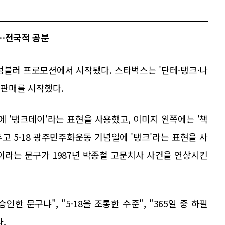
'…전국적 공분
텀블러 프로모션에서 시작됐다. 스타벅스는 '단테·탱크·나
 판매를 시작했다.
에 '탱크데이'라는 표현을 사용했고, 이미지 왼쪽에는 '책
두고 5·18 광주민주화운동 기념일에 '탱크'라는 표현을 사
이라는 문구가 1987년 박종철 고문치사 사건을 연상시킨
한 문구냐", "5·18을 조롱한 수준", "365일 중 하필
.