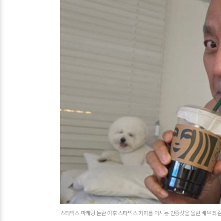
스타벅스 마케팅 논란 이후 스타벅스 커피를 마시는 인증샷을 올린 배우 최준