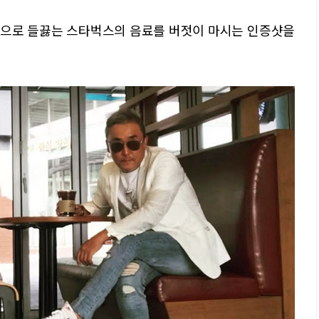
논란으로 들끓는 스타벅스의 음료를 버젓이 마시는 인증샷을