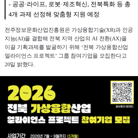
- 공공·라이프, 로봇·제조혁신, 전북특화 등 총
4개 과제 선정해 맞춤형 지원 예정
전주정보문화산업진흥원은 가상융합기술(XR)과 인공
지능(AI)을 결합해 전북 지역 산업의 AI 전환(AX)을
이끌 기획과제를 발굴하기 위해 ‘전북 가상융합산업
얼라이언스 프로젝트’ 그룹 참여기업을 모집한다고
20일 밝혔다.