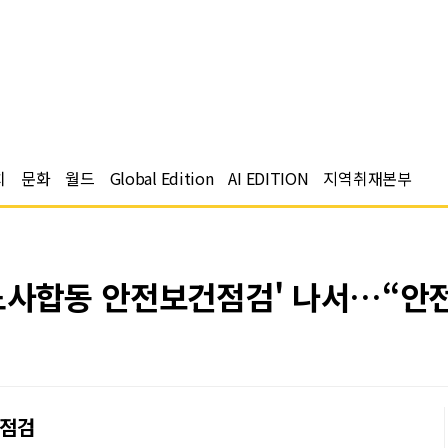
치
문화
월드
Global Edition
AI EDITION
지역취재본부
'노사합동 안전보건점검' 나서…“안
 점검