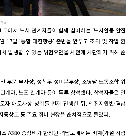
 제공
정비고에서 노사 관계자들이 함께 참여하는 '노사합동 안전
월 17일 '통합 대한항공' 출범을 앞두고 조직 및 작업 환
에서 발생할 수 있는 위험요인을 사전에 차단하기 위해 준
션 부문 부사장, 정찬우 정비본부장, 조영남 노동조합 위
관계자, 노조 관계자 등이 두루 참석했다. 참석자들은 인
로자 애로사항 청취를 먼저 진행한 뒤, 엔진지원반·격납
 자동창고 등 주요 정비 현장을 순차적으로 돌았다.
스 A380 중정비가 한창인 격납고에서는 비계(가설 작업