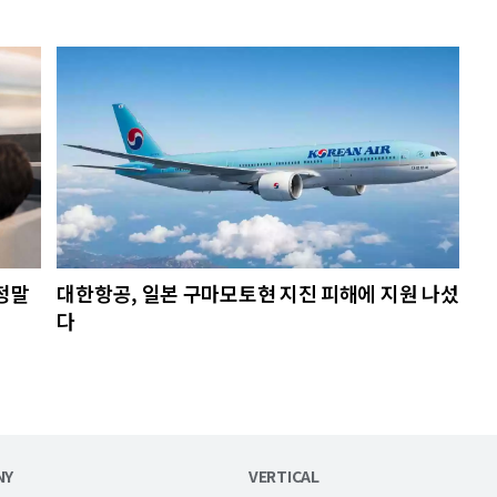
정말
대한항공, 일본 구마모토현 지진 피해에 지원 나섰
다
NY
VERTICAL