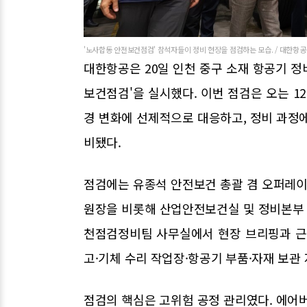
'노사합동 안전보건점검' 참석자들이 정비 현장을 점검하는 모습. / 대한항공
대한항공은 20일 인천 중구 소재 항공기 
보건점검'을 실시했다. 이번 점검은 오는 12
경 변화에 선제적으로 대응하고, 정비 과정
비됐다.
점검에는 유종석 안전보건 총괄 겸 오퍼레이
원장을 비롯해 산업안전보건실 및 정비본부 
천점검정비팀 사무실에서 현장 브리핑과 근
고·기체 수리 작업장·항공기 부품·자재 보관
점검의 핵심은 고위험 공정 관리였다. 에어버