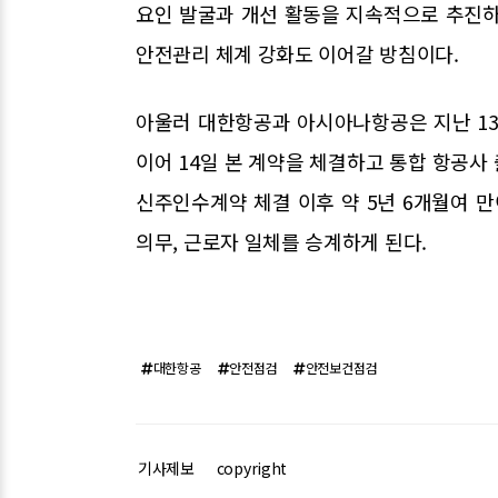
요인 발굴과 개선 활동을 지속적으로 추진하
안전관리 체계 강화도 이어갈 방침이다.
아울러 대한항공과 아시아나항공은 지난 13
이어 14일 본 계약을 체결하고 통합 항공사 
신주인수계약 체결 이후 약 5년 6개월여 만
의무, 근로자 일체를 승계하게 된다.
대한항공
안전점검
안전보건점검
기사제보
copyright