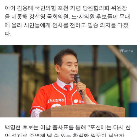
이어 김용태 국민의힘 포천·가평 당원협의회 위원장
을 비롯해 강선영 국회의원, 도·시의원 후보들이 무대
에 올라 시민들에게 인사를 전하고 필승 의지를 다졌
다.
백영현 후보는 이날 출사표를 통해 “포천에는 다시 한
번 성과로 증명해 낼 수 있는 확실한 일꾼이 필요하