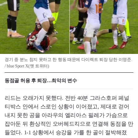
경기 중 분노 참지 못하고 한 행동 때문에 다이렉트 퇴장 당한 이영준.
/ blue Sport X(옛 트위터)
동점골 허용 후 퇴장…최악의 변수
리드는 오래가지 못했다. 전반 40분 그라스호퍼 페널
티박스 안에서 스로인 상황이 이어졌고, 제대로 걷어
내지 못한 공을 아라우의 엘리아스 필레가 가슴으로
잡아둔 뒤 환상적인 오버헤드킥으로 연결해 동점을 만
들었다. 1-1 상황에서 승강을 가를 한 골이 절박해졌