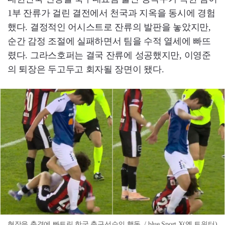
1부 잔류가 걸린 결전에서 천국과 지옥을 동시에 경험
했다. 결정적인 어시스트로 잔류의 발판을 놓았지만,
순간 감정 조절에 실패하면서 팀을 수적 열세에 빠뜨
렸다. 그라스호퍼는 결국 잔류에 성공했지만, 이영준
의 퇴장은 두고두고 회자될 장면이 됐다.
현장을 충격에 빠트린 한국 축구선수의 행동. / blue Sport X(옛 트위터)