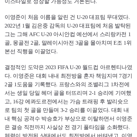
이스타일로 성장할 가능성도 거론된다.
이영준이 처음 이름을 알린 건 U-20 대표팀 무대였다.
2022년 1월 김은중 감독의 U-20 대표팀에 처음 발탁된
그는 그해 AFC U-20 아시안컵 예선에서 스리랑카전 1
골, 몽골전 2골, 말레이시아전 3골을 몰아치며 E조 1위
본선 직행을 이끌었다.
결정적인 도약은 2023 FIFA U-20 월드컵 아르헨티나였
다. 이영준은 대회 내내 최전방을 혼자 책임지며 7경기
2골 1도움을 기록했다. 프랑스와의 조별리그 1차전에
서는 생일 당일 헤더 골을 터뜨리며 2-1 승리에 기여했
고, 16강 에콰도르전에서는 가슴 트래핑 후 발리슛으
로 팀의 첫 골을 만들며 3-2 승리를 이끌었다. 대회 내
내 핵심 공격수 박승호가 부상으로 이탈하면서 이영준
은 결승 직전까지 사실상 전 경기 풀타임을 소화했다.
체력이 방전된 상태에서도 최전방에서 버텨냈고, 이영