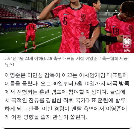
2024년 4월 23세 이하(U23) 축구 대표팀 시절 이영준. / 축구협회 제공-
뉴스1
이영준은 이민성 감독이 이끄는 아시안게임 대표팀에
이름을 올렸다. 오는 30일부터 6월 10일까지 태국 방콕
에서 진행되는 훈련 캠프에 참여할 예정이다. 클럽에
서 극적인 잔류를 경험한 직후 국가대표 훈련에 합류
하게 되는 만큼, 이번 경험이 멘탈 측면에서 이영준에
게 어떤 영향을 줄지 관심이 쏠린다.