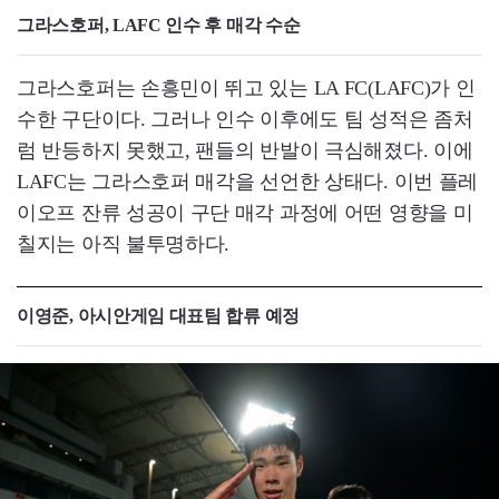
그라스호퍼, LAFC 인수 후 매각 수순
그라스호퍼는 손흥민이 뛰고 있는 LA FC(LAFC)가 인
수한 구단이다. 그러나 인수 이후에도 팀 성적은 좀처
럼 반등하지 못했고, 팬들의 반발이 극심해졌다. 이에
LAFC는 그라스호퍼 매각을 선언한 상태다. 이번 플레
이오프 잔류 성공이 구단 매각 과정에 어떤 영향을 미
칠지는 아직 불투명하다.
이영준, 아시안게임 대표팀 합류 예정