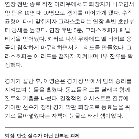
연장 전반 종료 직전 아라우에서도 퇴장자가 나오면서
양 팀은 10명 대 10명으로 경기를 이어가게 됐다. 수적
균형이 다시 맞춰지자 그라스호퍼는 연장 후반 초반부
터 공세를 높였다. 연장 후반 5분, 그라스호퍼가 페널
티킥을 얻어냈다. 키커로 나선 무하메드 엘 바히르 응
곰이 침착하게 마무리하면서 2-1 리드를 만들었다. 그
라스호퍼는 이 리드를 끝까지 지켜내며 1부 잔류를 확
정했다.
경기가 끝난 후, 이영준은 경기장 밖에서 팀의 승리를
지켜보며 눈물을 흘렸다. 동료들은 그를 달래며 함께
잔류의 기쁨을 나눴다. 결정적인 어시스트로 잔류에
기여한 선수가 정작 경기 막판 퇴장으로 동료들을 위
기로 몰아넣었다는 자책이 눈물로 터진 셈이었다.
퇴장, 단순 실수가 아닌 반복된 과제