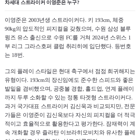
차세대 스트라이커 이영준은 누구?
이영준은 2003년생 스트라이커다. 키 193cm, 체중
90kg의 압도적인 피지컬을 갖췄으며, 수원 삼성 블루
윙즈 유스 출신으로 수원 FC를 거쳐 2024년 스위스 1
부 리그 그라스호퍼 클럽 취리히에 입단했다. 등번호
는 18번.
그의 플레이 스타일은 현대 축구에서 점점 희귀해지는
유형이다. 193cm의 장신임에도 준수한 스피드와 좋은
발밑을 겸비했으며, 공중볼 경합, 홀드업, 연계 플레이
까지 두루 소화할 수 있는 정통 타겟형 스트라이커다.
과거 국가대표 스트라이커 김신욱과 비교되지만, 전문
가들은 이영준이 김신욱보다 자신의 피지컬을 더 적극
적이고 효율적으로 활용한다고 평가한다. 잠재력이 계
속 개화할 경우 즐라탄 이브라히모비치와 유사한 플레