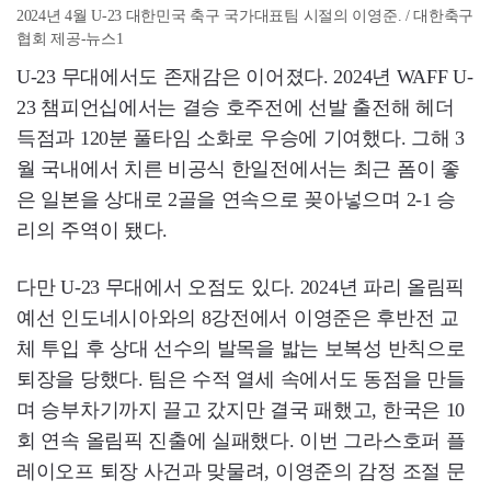
2024년 4월 U-23 대한민국 축구 국가대표팀 시절의 이영준. / 대한축구
협회 제공-뉴스1
U-23 무대에서도 존재감은 이어졌다. 2024년 WAFF U-
23 챔피언십에서는 결승 호주전에 선발 출전해 헤더
득점과 120분 풀타임 소화로 우승에 기여했다. 그해 3
월 국내에서 치른 비공식 한일전에서는 최근 폼이 좋
은 일본을 상대로 2골을 연속으로 꽂아넣으며 2-1 승
리의 주역이 됐다.
다만 U-23 무대에서 오점도 있다. 2024년 파리 올림픽
예선 인도네시아와의 8강전에서 이영준은 후반전 교
체 투입 후 상대 선수의 발목을 밟는 보복성 반칙으로
퇴장을 당했다. 팀은 수적 열세 속에서도 동점을 만들
며 승부차기까지 끌고 갔지만 결국 패했고, 한국은 10
회 연속 올림픽 진출에 실패했다. 이번 그라스호퍼 플
레이오프 퇴장 사건과 맞물려, 이영준의 감정 조절 문