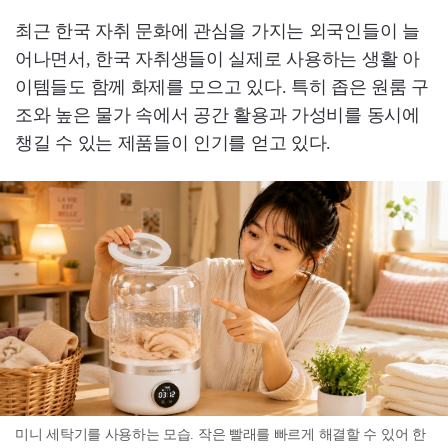
최근 한국 자취 문화에 관심을 가지는 외국인들이 늘
어나면서, 한국 자취생들이 실제로 사용하는 생활 아
이템들도 함께 화제를 모으고 있다. 특히 좁은 원룸 구
조와 높은 물가 속에서 공간 활용과 가성비를 동시에
챙길 수 있는 제품들이 인기를 얻고 있다.
미니 세탁기를 사용하는 모습. 작은 빨래를 빠르게 해결할 수 있어 한