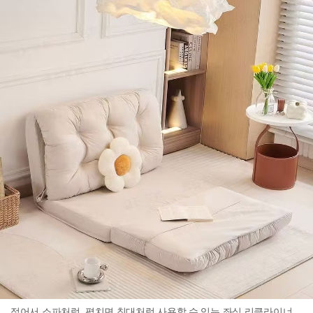
접어서 소파처럼, 펼치면 침대처럼 사용할 수 있는 좌식 리클라이너