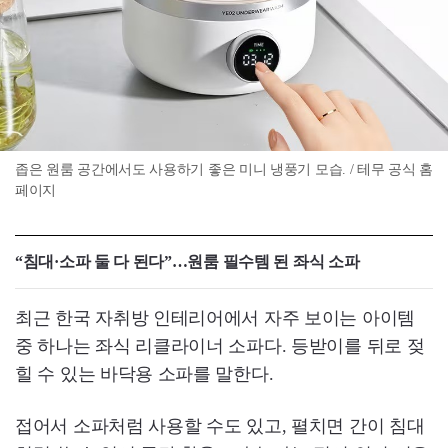
좁은 원룸 공간에서도 사용하기 좋은 미니 냉풍기 모습. / 테무 공식 홈
페이지
“침대·소파 둘 다 된다”…원룸 필수템 된 좌식 소파
최근 한국 자취방 인테리어에서 자주 보이는 아이템
중 하나는 좌식 리클라이너 소파다. 등받이를 뒤로 젖
힐 수 있는 바닥용 소파를 말한다.
접어서 소파처럼 사용할 수도 있고, 펼치면 간이 침대