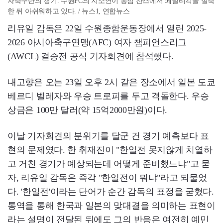
자축구단의 경기. 수원FC의 지소연이 동점 찬스에서 페널티킥을 실축
한 뒤 아쉬워하고 있다. / 뉴스1, 연합뉴스
리유일 감독은 22일 수원종합운동장에서 열린 2025-
2026 아시아축구연맹(AFC) 여자 챔피언스리그
(AWCL) 결승전 공식 기자회견에 참석했다.
내고향은 오는 23일 오후 2시 같은 장소에서 일본 도쿄
베르디 벨레자와 우승 트로피를 두고 격돌한다. 우승
상금은 100만 달러(약 15억2000만원)이다.
이날 기자회견의 분위기를 달군 건 경기 예측보다 표
현의 문제였다. 한 취재진이 "한일전 못지않게 치열하
고 거친 경기가 예상되는데 어떻게 준비했느냐"고 묻
자, 리유일 감독은 즉각 "한일전이 뭐냐"라고 되물었
다. '한일전'이라는 단어가 순간 감독의 표정을 굳혔다.
통역을 통해 한국과 일본의 맞대결을 의미하는 표현이
라는 설명이 전달된 뒤에도 그의 반응은 여전히 예민