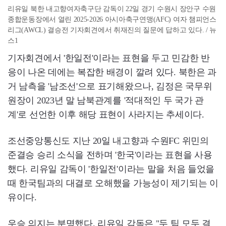
리유일 북한 내고향여자축구단 감독이 22일 경기 수원시 장안구 수원
종합운동장에서 열린 2025-2026 아시아축구연맹(AFC) 여자 챔피언스
리그(AWCL) 결승전 기자회견에서 취재진의 질문에 답하고 있다. / 뉴
스1
기자회견에서 '한일전'이라는 표현을 두고 민감한 반
응이 나온 데에는 복잡한 배경이 깔려 있다. 북한은 과
거 남측을 '남조선'으로 표기해왔으나, 김정은 국무위
원장이 2023년 말 남북관계를 '적대적인 두 국가 관
계'로 선언한 이후 해당 표현이 사라지는 추세이다.
조선중앙통신도 지난 20일 내고향과 수원FC 위민의
준결승 승리 소식을 전하며 '한국'이라는 표현을 사용
했다. 리유일 감독이 '한일전'이라는 말을 처음 들었을
때 한국팀과의 대결로 오해했을 가능성이 제기되는 이
유이다.
우승 의지는 분명했다. 리유일 감독은 "두 팀 모두 결