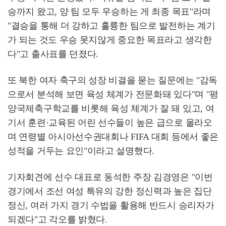
승까지 왔고, 양 팀 모두 우승하는 게 최종 목표"라며
"결승을 통해 더 강하고 훌륭한 팀으로 발전하는 계기
가 되는 것도 우승 못지않게 중요한 목표라고 생각한
다"고 출사표를 던졌다.
또 북한 여자 축구의 성장 비결을 묻는 질문에는 "감독
으로서 분석해 보면 육성 체계가 전문화돼 있다"며 "평
양국제축구학교를 비롯해 육성 체계가 잘 돼 있고, 여
기서 훈련·교육된 어린 선수들이 높은 급으로 올라오
며 연령별 아시아선수권대회나 FIFA 대회 등에서 좋은
성적을 거두는 요인"이라고 설명했다.
기자회견에 선수 대표로 동석한 주장 김경영은 "이번
경기에서 조선 여성 특유의 강한 정신력과 높은 집단
정신, 여러 가지 경기 수법을 활용해 반드시 승리자가
되겠다"고 각오를 밝혔다.