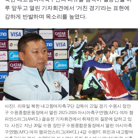
루 앞두고 열린 기자회견에서 '거친 경기'라는 표현에
강하게 반발하며 목소리를 높였다.
사진1. 리유일 북한 내고향여자축구단 감독이 22일 경기 수원시 장안
구 수원종합운동장에서 열린 2025-2026 아시아축구연맹(AFC) 여자 챔
피언스리그(AWCL) 결승전 기자회견에서 취재진의 질문에 답하고 있
다. 사진2. 지난 20일 수원 장안구 수원종합운동장에서 열린 아시아축
구연맹(AFC) 여자 챔피언스리그(AWCL) 4강 수원FC 위민과 내고향여