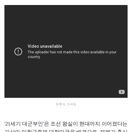
유튜브, 드파밍
'21세기 대군부인'은 조선 왕실이 현대까지 이어졌다는