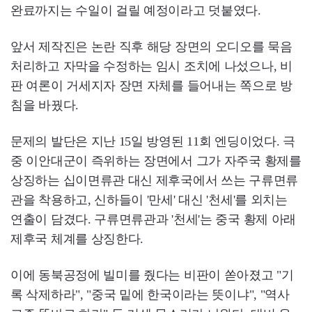
완료까지는 수일이 걸릴 예정이라고 덧붙였다.
앞서 제작진은 논란 직후 해당 장면의 오디오를 묵음
처리하고 자막을 수정하는 임시 조치에 나섰으나, 비
판 여론이 거세지자 장면 자체를 들어내는 쪽으로 방
침을 바꿨다.
문제의 발단은 지난 15일 방영된 11회 엔딩이었다. 극
중 이안대군이 즉위하는 장면에서 그가 자주국 황제를
상징하는 십이면류관 대신 제후국에서 쓰는 구류면류
관을 착용하고, 신하들이 '만세' 대신 '천세'를 외치는
연출이 담겼다. 구류면류관과 '천세'는 중국 황제 아래
제후국 체계를 상징한다.
이에 동북공정에 빌미를 줬다는 비판이 쏟아졌고 "기
록 삭제하라", "중국 밑에 한국이라는 뜻이냐", "역사