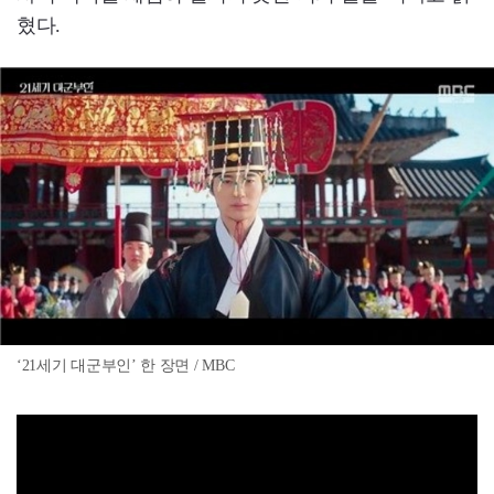
혔다.
‘21세기 대군부인’ 한 장면 / MBC