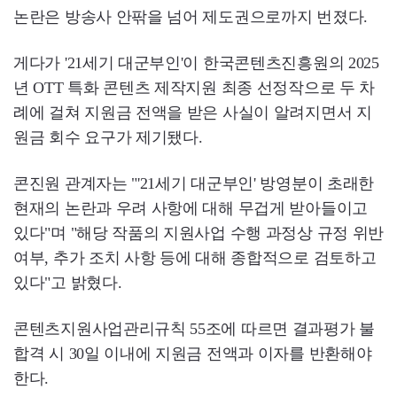
논란은 방송사 안팎을 넘어 제도권으로까지 번졌다.
게다가 '21세기 대군부인'이 한국콘텐츠진흥원의 2025
년 OTT 특화 콘텐츠 제작지원 최종 선정작으로 두 차
례에 걸쳐 지원금 전액을 받은 사실이 알려지면서 지
원금 회수 요구가 제기됐다.
콘진원 관계자는 "'21세기 대군부인' 방영분이 초래한
현재의 논란과 우려 사항에 대해 무겁게 받아들이고
있다"며 "해당 작품의 지원사업 수행 과정상 규정 위반
여부, 추가 조치 사항 등에 대해 종합적으로 검토하고
있다"고 밝혔다.
콘텐츠지원사업관리규칙 55조에 따르면 결과평가 불
합격 시 30일 이내에 지원금 전액과 이자를 반환해야
한다.