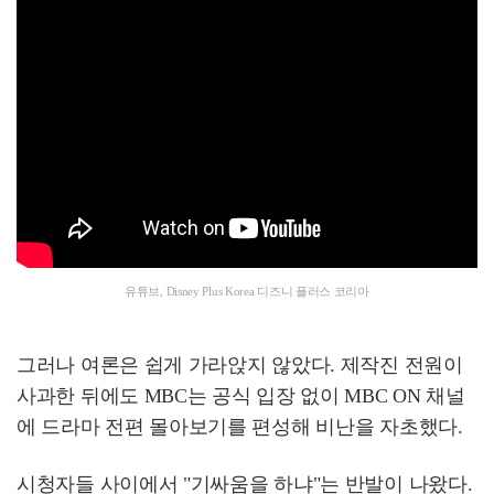
유튜브, Disney Plus Korea 디즈니 플러스 코리아
그러나 여론은 쉽게 가라앉지 않았다. 제작진 전원이
사과한 뒤에도 MBC는 공식 입장 없이 MBC ON 채널
에 드라마 전편 몰아보기를 편성해 비난을 자초했다.
시청자들 사이에서 "기싸움을 하냐"는 반발이 나왔다.