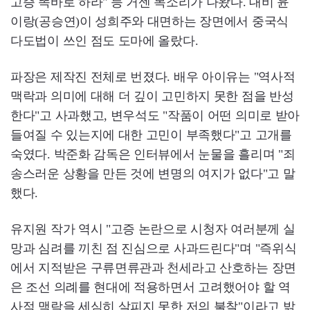
고증 똑바로 하라" 등 거센 목소리가 나왔다. 대비 윤
이랑(공승연)이 성희주와 대면하는 장면에서 중국식
다도법이 쓰인 점도 도마에 올랐다.
파장은 제작진 전체로 번졌다. 배우 아이유는 "역사적
맥락과 의미에 대해 더 깊이 고민하지 못한 점을 반성
한다"고 사과했고, 변우석도 "작품이 어떤 의미로 받아
들여질 수 있는지에 대한 고민이 부족했다"고 고개를
숙였다. 박준화 감독은 인터뷰에서 눈물을 흘리며 "죄
송스러운 상황을 만든 것에 변명의 여지가 없다"고 말
했다.
유지원 작가 역시 "고증 논란으로 시청자 여러분께 실
망과 심려를 끼친 점 진심으로 사과드린다"며 "즉위식
에서 지적받은 구류면류관과 천세라고 산호하는 장면
은 조선 의례를 현대에 적용하면서 고려했어야 할 역
사적 맥락을 세심히 살피지 못한 저의 불찰"이라고 밝