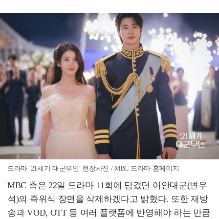
드라마 '21세기 대군부인' 현장사진 / MBC 드라마 홈페이지
MBC 측은 22일 드라마 11회에 담겼던 이안대군(변우
석)의 즉위식 장면을 삭제하겠다고 밝혔다. 또한 재방
송과 VOD, OTT 등 여러 플랫폼에 반영해야 하는 만큼