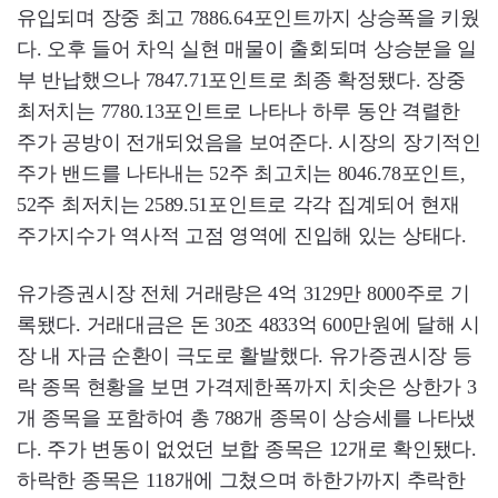
유입되며 장중 최고 7886.64포인트까지 상승폭을 키웠
다. 오후 들어 차익 실현 매물이 출회되며 상승분을 일
부 반납했으나 7847.71포인트로 최종 확정됐다. 장중
최저치는 7780.13포인트로 나타나 하루 동안 격렬한
주가 공방이 전개되었음을 보여준다. 시장의 장기적인
주가 밴드를 나타내는 52주 최고치는 8046.78포인트,
52주 최저치는 2589.51포인트로 각각 집계되어 현재
주가지수가 역사적 고점 영역에 진입해 있는 상태다.
유가증권시장 전체 거래량은 4억 3129만 8000주로 기
록됐다. 거래대금은 돈 30조 4833억 600만원에 달해 시
장 내 자금 순환이 극도로 활발했다. 유가증권시장 등
락 종목 현황을 보면 가격제한폭까지 치솟은 상한가 3
개 종목을 포함하여 총 788개 종목이 상승세를 나타냈
다. 주가 변동이 없었던 보합 종목은 12개로 확인됐다.
하락한 종목은 118개에 그쳤으며 하한가까지 추락한