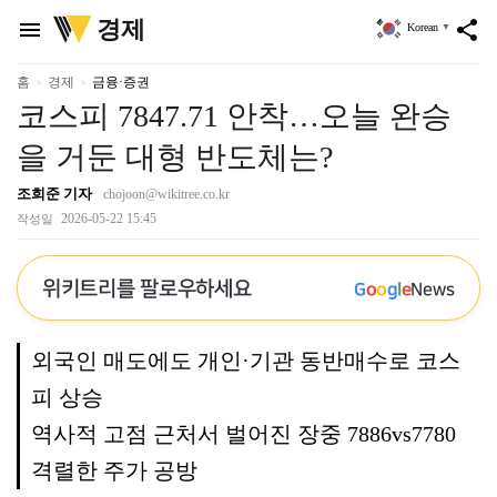
위
경제
menu
share
Korean
▼
키
트
리
홈
경제
금융·증권
코스피 7847.71 안착…오늘 완승
을 거둔 대형 반도체는?
조희준 기자
chojoon@wikitree.co.kr
2026-05-22 15:45
작성일
위키트리를 팔로우하세요
G
o
o
g
l
e
News
외국인 매도에도 개인·기관 동반매수로 코스
피 상승
역사적 고점 근처서 벌어진 장중 7886vs7780
격렬한 주가 공방