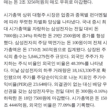
매는 돈 2조 3256억원의 매도 우위로 마감했다.
시가총액 상위 대형주 시장은 업종과 종목별 펀더멘털
에 따라 뚜렷한 차별화 양상을 나타냈다. 국내 증시 최
대 시가총액을 자랑하는 삼성전자는 전일 대비 돈
7000원(-2.34%) 하락한 돈 29만 2500원에 종가를 형성
했다. 삼성전자의 주당 액면가는 돈 100원이며 전체 시
가총액은 돈 1710조 365억원으로 집계됐다. 상장된 주
식의 총수는 5,846,279천주 규모다. 외국인 주주가 차
지하는 주식 비율인 외국인 비율은 48.39%를 나타냈
다. 이날 삼성전자의 하루 거래량은 18,163,330주로 확
인됐으며 주가를 주당순이익으로 나눈 지표인 주가수
익비율(PER)은 23.64배다. 의결권이 없는 대신 배당 우
선권을 갖는 삼성전자우는 전일 대비 돈 300원(-0.16%)
하락한 돈 18만 7500원에 마감했다. 시가총액은 돈 150
조 4446억원, 외국인 비율은 77.09%를 기록했다.