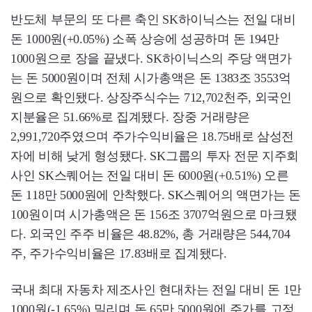
반도체 부문의 또 다른 축인 SK하이닉스는 전일 대비
돈 1000원(+0.05%) 소폭 상승에 성공하며 돈 194만
1000원으로 장을 끝냈다. SK하이닉스의 주당 액면가
는 돈 5000원이며 전체 시가총액은 돈 1383조 3553억
원으로 확인됐다. 상장주식수는 712,702천주, 외국인
지분율은 51.66%로 집계됐다. 장중 거래량은
2,991,720주였으며 주가수익비율은 18.75배로 삼성전
자에 비해 낮게 형성됐다. SK그룹의 투자 전문 지주회
사인 SK스퀘어는 전일 대비 돈 6000원(+0.51%) 오른
돈 118만 5000원에 안착했다. SK스퀘어의 액면가는 돈
100원이며 시가총액은 돈 156조 3707억원으로 마크됐
다. 외국인 주주 비율은 48.82%, 총 거래량은 544,704
주, 주가수익비율은 17.83배로 집계됐다.
국내 최대 자동차 제조사인 현대차는 전일 대비 돈 1만
1000원(-1.65%) 밀리며 돈 65만 5000원에 주가를 고정