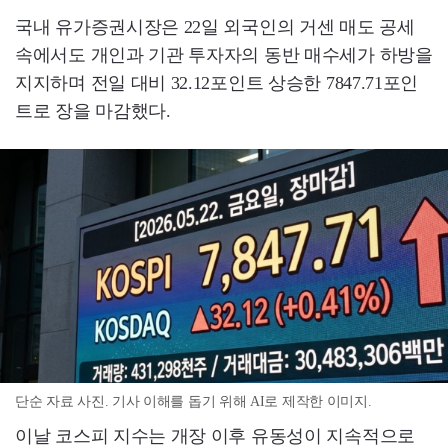
국내 유가증권시장은 22일 외국인의 거센 매도 공세
속에서도 개인과 기관 투자자의 동반 매수세가 하방을
지지하며 전일 대비 32.12포인트 상승한 7847.71포인
트로 장을 마감했다.
단순 자료 사진. 기사 이해를 돕기 위해 AI로 제작한 이미지.
이날 코스피 지수는 개장 이후 유동성이 지속적으로