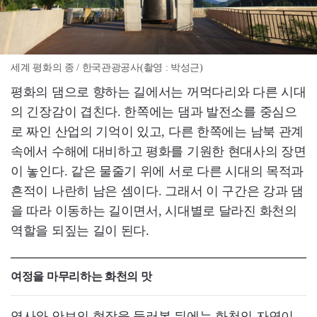
세계 평화의 종 / 한국관광공사(촬영 : 박성근)
평화의 댐으로 향하는 길에서는 꺼먹다리와 다른 시대
의 긴장감이 겹친다. 한쪽에는 댐과 발전소를 중심으
로 짜인 산업의 기억이 있고, 다른 한쪽에는 남북 관계
속에서 수해에 대비하고 평화를 기원한 현대사의 장면
이 놓인다. 같은 물줄기 위에 서로 다른 시대의 목적과
흔적이 나란히 남은 셈이다. 그래서 이 구간은 강과 댐
을 따라 이동하는 길이면서, 시대별로 달라진 화천의
역할을 되짚는 길이 된다.
여정을 마무리하는 화천의 맛
역사와 안보의 현장을 둘러본 뒤에는 화천의 자연이