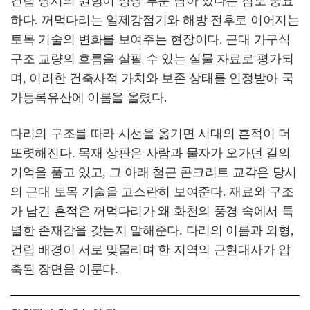
건립 당시의 원형이 상당 부분 남아 있다는 점도 중요
하다. 꺼먹다리는 일제강점기와 해방 전후로 이어지는
토목 기술의 변화를 보여주는 현장이다. 근대 가구식
구조 교량의 흐름을 살필 수 있는 실물 자료로 평가되
며, 이러한 건축사적 가치와 보존 상태를 인정받아 국
가등록유산에 이름을 올렸다.
다리의 구조를 따라 시선을 옮기면 시대의 흔적이 더
또렷해진다. 목재 상판은 사람과 물자가 오가던 길의
기억을 품고 있고, 그 아래 철근 콘크리트 교각은 당시
의 근대 토목 기술을 고스란히 보여준다. 재료와 구조
가 남긴 흔적은 꺼먹다리가 왜 화천의 풍경 속에서 특
별한 존재감을 갖는지 말해준다. 다리의 이름과 외형,
건립 배경이 서로 맞물리며 한 지역의 근현대사가 압
축된 장면을 이룬다.