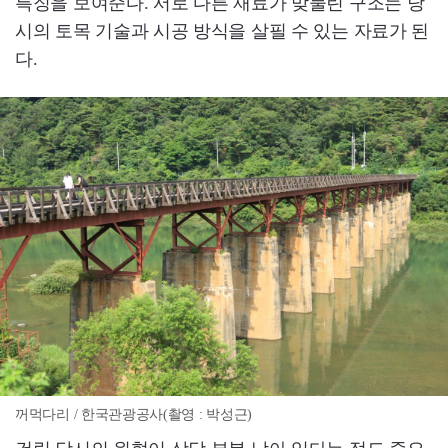
특징을 보여준다. 서로 다른 재료가 맞물린 구조는 당
시의 토목 기술과 시공 방식을 살필 수 있는 자료가 된
다.
꺼먹다리 / 한국관광공사(촬영 : 박성근)