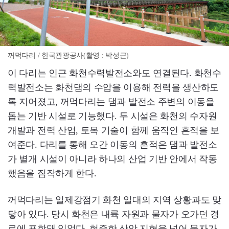
꺼먹다리 / 한국관광공사(촬영 : 박성근)
이 다리는 인근 화천수력발전소와도 연결된다. 화천수
력발전소는 화천댐의 수압을 이용해 전력을 생산하도
록 지어졌고, 꺼먹다리는 댐과 발전소 주변의 이동을
돕는 기반 시설로 기능했다. 두 시설은 화천의 수자원
개발과 전력 산업, 토목 기술이 함께 움직인 흔적을 보
여준다. 다리를 통해 오간 이동의 흔적은 댐과 발전소
가 별개 시설이 아니라 하나의 산업 기반 안에서 작동
했음을 짐작하게 한다.
꺼먹다리는 일제강점기 화천 일대의 지역 상황과도 맞
닿아 있다. 당시 화천은 내륙 자원과 물자가 오가던 경
로에 포함돼 있었다. 험준한 산악 지형을 넘어 물자가