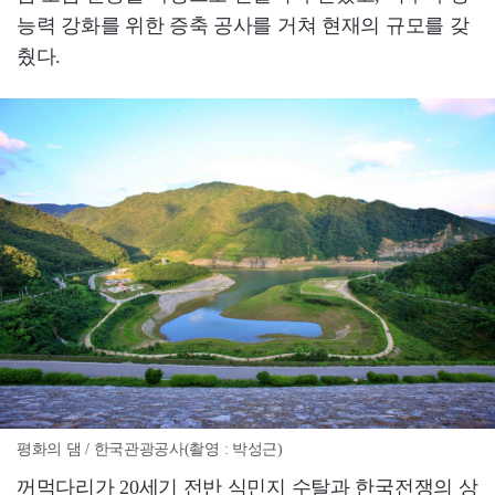
능력 강화를 위한 증축 공사를 거쳐 현재의 규모를 갖
췄다.
평화의 댐 / 한국관광공사(촬영 : 박성근)
꺼먹다리가 20세기 전반 식민지 수탈과 한국전쟁의 상