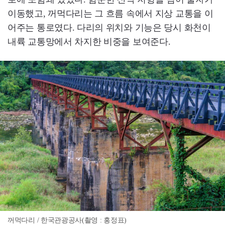
이동했고, 꺼먹다리는 그 흐름 속에서 지상 교통을 이
어주는 통로였다. 다리의 위치와 기능은 당시 화천이
내륙 교통망에서 차지한 비중을 보여준다.
꺼먹다리 / 한국관광공사(촬영 : 홍정표)