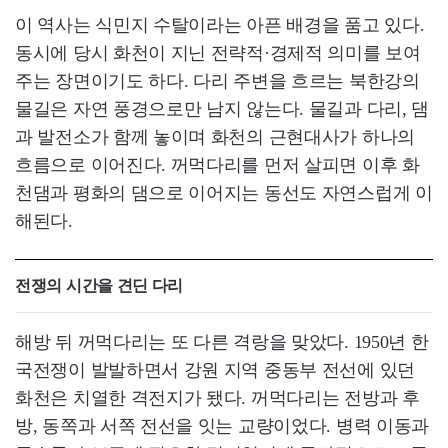
이 역사는 식민지 수탈이라는 아픈 배경을 품고 있다.
동시에 당시 화천이 지닌 전략적·경제적 의미를 보여
주는 장면이기도 하다. 다리 주변을 흐르는 북한강의
물길은 자연 풍경으로만 남지 않는다. 물길과 다리, 댐
과 발전소가 함께 놓이며 화천의 근현대사가 하나의
흐름으로 이어진다. 꺼먹다리를 먼저 살피면 이후 화
천댐과 평화의 댐으로 이어지는 동선도 자연스럽게 이
해된다.
전쟁의 시간을 견딘 다리
해방 뒤 꺼먹다리는 또 다른 격랑을 맞았다. 1950년 한
국전쟁이 발발하면서 강원 지역 중동부 전선에 있던
화천은 치열한 격전지가 됐다. 꺼먹다리는 전방과 후
방, 동쪽과 서쪽 전선을 잇는 교량이었다. 병력 이동과