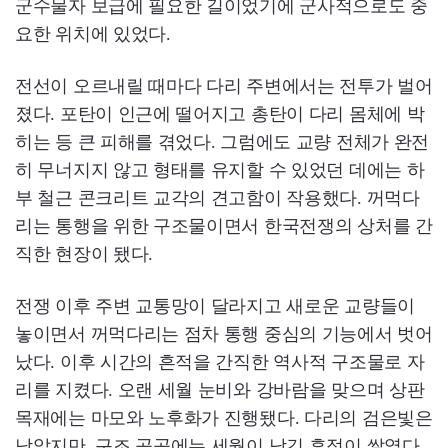
군수물자 보급에 필요한 길이었기에 군사적으로도 중
요한 위치에 있었다.
전선이 오르내릴 때마다 다리 주변에서는 전투가 벌어
졌다. 포탄이 인근에 떨어지고 총탄이 다리 몸체에 박
히는 등 큰 피해를 겪었다. 그럼에도 교량 전체가 완전
히 무너지지 않고 형태를 유지할 수 있었던 데에는 하
부 철근 콘크리트 교각의 견고함이 작용했다. 꺼먹다
리는 통행을 위한 구조물이면서 한국전쟁의 상처를 간
직한 현장이 됐다.
전쟁 이후 주변 교통망이 달라지고 새로운 교량들이
놓이면서 꺼먹다리는 점차 통행 중심의 기능에서 벗어
났다. 이후 시간의 흔적을 간직한 역사적 구조물로 자
리를 지켰다. 오랜 세월 눈비와 강바람을 맞으며 상판
목재에는 마모와 노후화가 진행됐다. 다리의 검은빛은
남았지만, 구조 곳곳에는 세월이 남긴 흔적이 쌓였다.