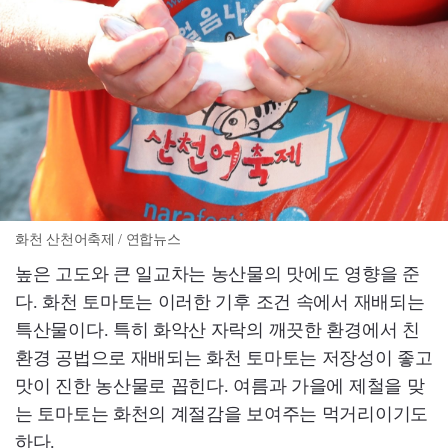
화천 산천어축제 / 연합뉴스
높은 고도와 큰 일교차는 농산물의 맛에도 영향을 준
다. 화천 토마토는 이러한 기후 조건 속에서 재배되는
특산물이다. 특히 화악산 자락의 깨끗한 환경에서 친
환경 공법으로 재배되는 화천 토마토는 저장성이 좋고
맛이 진한 농산물로 꼽힌다. 여름과 가을에 제철을 맞
는 토마토는 화천의 계절감을 보여주는 먹거리이기도
하다.