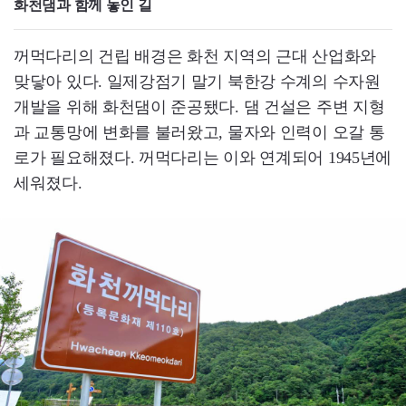
화천댐과 함께 놓인 길
꺼먹다리의 건립 배경은 화천 지역의 근대 산업화와
맞닿아 있다. 일제강점기 말기 북한강 수계의 수자원
개발을 위해 화천댐이 준공됐다. 댐 건설은 주변 지형
과 교통망에 변화를 불러왔고, 물자와 인력이 오갈 통
로가 필요해졌다. 꺼먹다리는 이와 연계되어 1945년에
세워졌다.