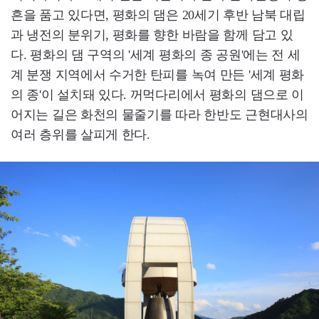
흔을 품고 있다면, 평화의 댐은 20세기 후반 남북 대립
과 냉전의 분위기, 평화를 향한 바람을 함께 담고 있
다. 평화의 댐 구역의 '세계 평화의 종 공원'에는 전 세
계 분쟁 지역에서 수거한 탄피를 녹여 만든 '세계 평화
의 종'이 설치돼 있다. 꺼먹다리에서 평화의 댐으로 이
어지는 길은 화천의 물줄기를 따라 한반도 근현대사의
여러 층위를 살피게 한다.