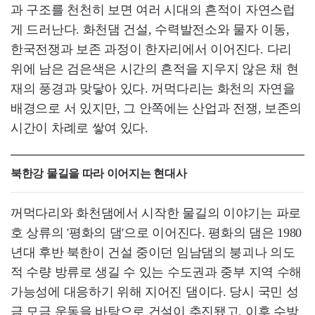
과 구조를 천천히 보면 여러 시대의 흔적이 자연스럽
게 드러난다. 화천댐 건설, 수력발전소와 물자 이동,
한국전쟁과 보존 과정이 한자리에서 이어진다. 다리
위에 남은 검은색은 시간의 흔적을 지우지 않은 채 현
재의 풍경과 맞닿아 있다. 꺼먹다리는 화천의 자연을
배경으로 서 있지만, 그 안쪽에는 산업과 전쟁, 보존의
시간이 차례로 쌓여 있다.
북한강 물길을 따라 이어지는 현대사
꺼먹다리와 화천댐에서 시작한 물길의 이야기는 파로
호 상류의 '평화의 댐'으로 이어진다. 평화의 댐은 1980
년대 후반 북한이 건설 중이던 임남댐의 붕괴나 의도
적 수량 방류로 생길 수 있는 수도권과 중부 지역 수해
가능성에 대응하기 위해 지어진 댐이다. 당시 국민 성
금 모금 운동을 바탕으로 건설이 추진됐고, 이후 수방