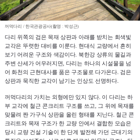
꺼먹다리 / 한국관광공사(촬영 : 박성근)
다리 위쪽의 검은 목재 상판과 아래를 받치는 회색빛
교각은 뚜렷한 대비를 이룬다. 현대식 교량에서 흔히
보기 어려운 구조와 색감이다. 북한강 상류의 물길과
주변 산세가 어우러지면, 다리는 하나의 시설물을 넘
어 화천의 근현대사를 품은 구조물로 다가온다. 검은
상판과 묵직한 교각이 남기는 인상도 선명하다.
꺼먹다리의 가치는 외형에만 있지 않다. 이 다리는 하
부 교각에 철근 콘크리트 구조를 쓰고, 그 위에 목재를
맞물려 짠 가구식 상판을 올린 형태를 지닌다. 철근 콘
크리트와 목재 구조가 한 교량 안에서 결합한 모습은
당시 교량 건설 기술이 한 단계 발전해 가던 근대기의