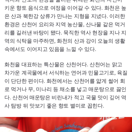
키운 향토 음식으로 여정을 이어갈 수 있다. 화천은 높
은 산과 북한강 상류가 만나는 지형을 지녔다. 이러한
환경은 산천어 요리와 지역 농산물, 산나물 같은 먹거
리를 길러낸 바탕이 됐다. 묵직한 역사 현장을 지나 지
역의 식탁을 마주하면, 화천의 산과 강이 오늘의 생활
속에서도 이어지고 있음을 느낄 수 있다.
화천을 대표하는 특산물은 산천어다. 산천어는 맑고
차가운 계곡물에서 서식하는 연어과 민물고기로, 육질
이 단단한 편이다. 화천에서는 산천어를 얇게 썰어 회
로 먹거나 무, 미나리 등 채소를 넣고 매운탕으로 끓인
다. 산천어 매운탕은 비린내가 적고 국물 맛이 깊어 역
사 탐방 뒤 맛보기 좋은 향토 별미로 꼽힌다.