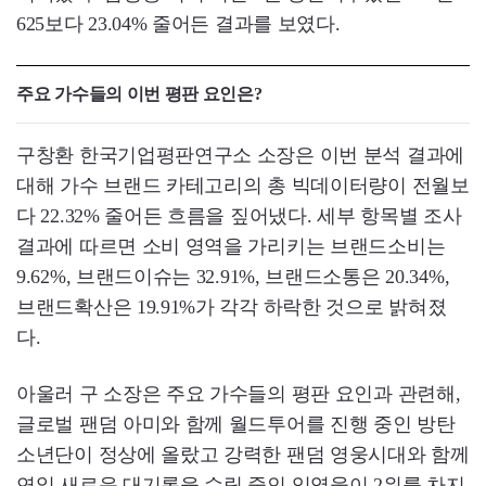
625보다 23.04% 줄어든 결과를 보였다.
주요 가수들의 이번 평판 요인은?
구창환 한국기업평판연구소 소장은 이번 분석 결과에
대해 가수 브랜드 카테고리의 총 빅데이터량이 전월보
다 22.32% 줄어든 흐름을 짚어냈다. 세부 항목별 조사
결과에 따르면 소비 영역을 가리키는 브랜드소비는
9.62%, 브랜드이슈는 32.91%, 브랜드소통은 20.34%,
브랜드확산은 19.91%가 각각 하락한 것으로 밝혀졌
다.
아울러 구 소장은 주요 가수들의 평판 요인과 관련해,
글로벌 팬덤 아미와 함께 월드투어를 진행 중인 방탄
소년단이 정상에 올랐고 강력한 팬덤 영웅시대와 함께
연일 새로운 대기록을 수립 중인 임영웅이 2위를 차지