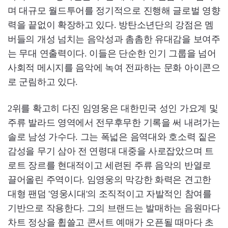
며 대규모 월드투어를 정기적으로 진행해 글로벌 영향
력을 끝없이 확장하고 있다. 방탄소년단의 강점은 멤
버들의 개성 넘치는 음악성과 촘촘한 유대감을 보여주
는 무대 연출력이다. 이들은 단순한 인기 그룹을 넘어
사회적 메시지를 음악에 녹여 전파하는 문화 아이콘으
로 군림하고 있다.
2위를 확고히 다진 임영웅은 대한민국 성인 가요계 및
주류 발라드 영역에서 전무후무한 기록을 써 내려가는
솔로 남성 가수다. 그는 폭넓은 음역대와 호소력 짙은
감성을 무기 삼아 전 연령대 대중을 사로잡았으며 트
로트 장르를 현대적이고 세련된 주류 음악의 반열로
끌어올린 주역이다. 임영웅의 막강한 화력은 견고한
대형 팬덤 '영웅시대'의 조직적이고 자발적인 참여를
기반으로 작용한다. 그의 브랜드는 발매하는 음원마다
차트 정상을 휩쓸고 콘서트 예매가 오픈될 때마다 초