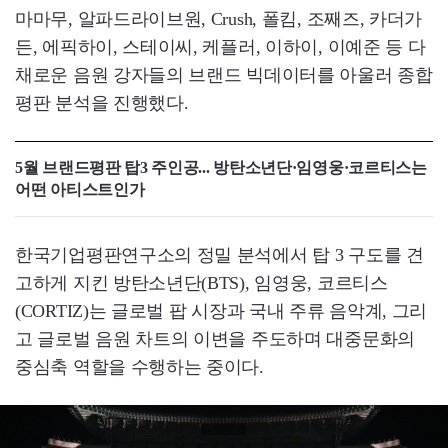
마마무, 알파드라이브원, Crush, 폴킴, 조째즈, 카더가
든, 에픽하이, 스테이씨, 케플러, 이하이, 이예준 등 다
채로운 음원 강자들의 브랜드 빅데이터를 아울러 종합
평판 분석을 진행했다.
5월 브랜드평판 탑3 주인공... 방탄소년단·임영웅·코르티스는
어떤 아티스트인가
한국기업평판연구소의 정밀 분석에서 탑 3 구도를 견
고하게 지킨 방탄소년단(BTS), 임영웅, 코르티스
(CORTIZ)는 글로벌 팝 시장과 국내 주류 음악계, 그리
고 글로벌 음원 차트의 이변을 주도하며 대중문화의
중심축 역할을 수행하는 중이다.