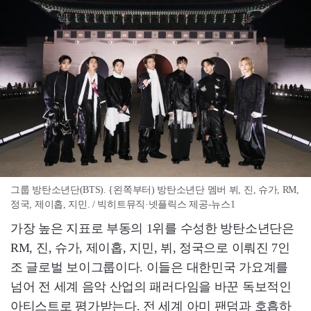
그룹 방탄소년단(BTS). {왼쪽부터) 방탄소년단 멤버 뷔, 진, 슈가, RM,
정국, 제이홉, 지민. / 빅히트뮤직·넷플릭스 제공-뉴스1
가장 높은 지표로 부동의 1위를 수성한 방탄소년단은
RM, 진, 슈가, 제이홉, 지민, 뷔, 정국으로 이뤄진 7인
조 글로벌 보이그룹이다. 이들은 대한민국 가요계를
넘어 전 세계 음악 산업의 패러다임을 바꾼 독보적인
아티스트로 평가받는다. 전 세계 아미 팬덤과 호흡하