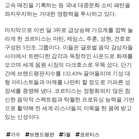
고속 매진을 기록하는 등 국내 대중문화 소비 패턴을
좌지우지하는 거대한 영향력을 투사하고 있다.
마지막으로 이번 달 3위로 급상승해 가요계를 깜짝 놀
라게 한 코르티스는 마틴, 제임스, 주훈, 성현, 건호로
구성된 5인조 그룹이다. 이들은 글로벌 음악 감상자들
사이에서 트렌디한 감각과 독창적인 사운드로 화제를
모으며 세계 음원 시장의 다크호스로 우뚝 섰다. 단기
간에 브랜드평판지수를 132.43% 끌어올리며 기성 대
형 아티스트들과 어깨를 나란히 할 정도로 가파른 성
장세를 증명해 냈다. 코르티스는 정형화되지 않은 참
신한 음악적 스펙트럼과 탁월한 프로듀싱 능력을 기반
으로 활약해 전 세계 리스너들의 이목을 한 몸에 받고
있는 신성이다.
가수
브랜드평판
5월
코르티스