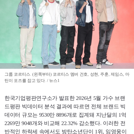
그룹 코르티스. (왼쪽부터) 코르티스 멤버 건호, 성현, 주훈, 제임스, 마
틴이 포즈를 잡고 있다. / 뉴스1
한국기업평판연구소가 발표한 2026년 5월 가수 브랜
드평판 빅데이터 분석 결과에 따르면 전체 브랜드 빅
데이터 규모는 9530만 8896개로 집계돼 지난달의 1억
2269만 9048개와 비교해 22.32% 감소했다. 이러한 전
반적인 하락세 속에서도 방탄소년단이 1위, 임영웅이