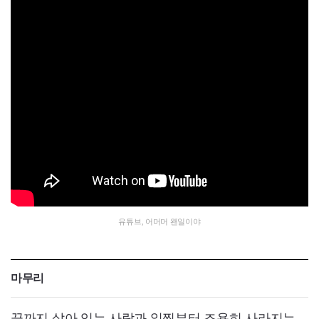
유튜브, 어머머 왠일이야
마무리
끝까지 살아 있는 사람과 일찍부터 조용히 사라지는