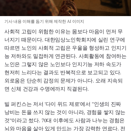
기사 내용 이해를 돕기 위해 제작한 AI 이미지
사회적 고립이 위험한 이유는 몸보다 마음이 먼저 무
너지기 때문이다. 대한임상노인학회지에 실린 연구에
따르면 노인의 사회적 고립은 우울을 형성하고 인지기
능 저하와도 밀접하게 연관된다. 사회활동에 참여하는
노인은 그렇지 않은 노인보다 인지기능 저하 속도가
현저히 느리다는 결과도 반복적으로 보고되고 있다.
외로움은 단순히 감정의 문제가 아니다. 오래 지속되
면 신체 건강과 수명에까지 직결된다.
빌 퍼킨스는 저서 '다이 위드 제로'에서 "인생의 진짜
낭비는 돈을 쓰지 않는 것이 아니라, 경험을 쌓지 않는
것"이라고 썼다. 70대 이후에도 사람과 나누는 경험은
뇌와 마음을 살아 있게 만드는 가장 강력한 연료다. 전