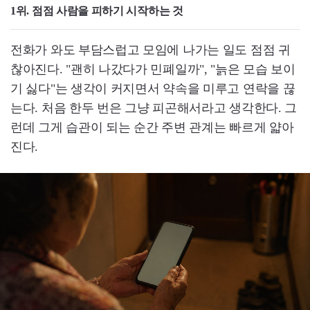
1위. 점점 사람을 피하기 시작하는 것
전화가 와도 부담스럽고 모임에 나가는 일도 점점 귀
찮아진다. "괜히 나갔다가 민폐일까", "늙은 모습 보이
기 싫다"는 생각이 커지면서 약속을 미루고 연락을 끊
는다. 처음 한두 번은 그냥 피곤해서라고 생각한다. 그
런데 그게 습관이 되는 순간 주변 관계는 빠르게 얇아
진다.