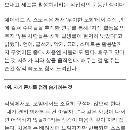
보내고 세포를 활성화시키는 직접적인 운동인 셈이다.
데이비드 A. 스노든은 저서 '우아한 노화'에서 수십 년
에 걸쳐 수녀들을 추적한 연구를 통해 "지적 활동을 멈
추지 않은 사람들은 치매 발생률이 현저히 낮았다"고
밝혔다. 언어, 글쓰기, 악기, 요리, 스마트폰 활용법까
지 무엇이든 좋다. 처음엔 서툴러도 된다. 배우고 있다
는 것 자체가 뇌와 삶을 움직인다. 배우는 걸 멈추는
순간 삶의 속도도 함께 느려진다.
4위. 자기 존재를 점점 숨기려는 것
식당에서도, 모임에서도 조용히 구석에 앉으려 한다.
"내가 괜히 방해되는 건 아닐까", "나 같은 사람이 나서
면 어색하지 않을까"라는 생각이 마음속 깊이 자리 잡
는다. 처음에는 배려처럼 느껴지지만 반복되면 스스로