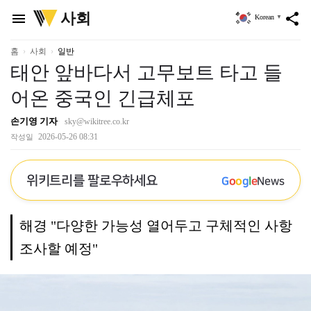
위
사회
menu
share
Korean
▼
키
트
리
홈
사회
일반
태안 앞바다서 고무보트 타고 들
어온 중국인 긴급체포
손기영 기자
sky@wikitree.co.kr
2026-05-26 08:31
작성일
위키트리를 팔로우하세요
G
o
o
g
l
e
News
해경 "다양한 가능성 열어두고 구체적인 사항
조사할 예정"