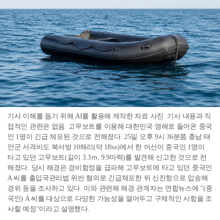
기사 이해를 돕기 위해 AI를 활용해 제작한 자료 사진. 기사 내용과 직
접적인 관련은 없음. 고무보트를 이용해 대한민국 영해로 들어온 중국
인 1명이 긴급 체포된 것으로 전해졌다. 25일 오후 9시 36분쯤 충남 태
안군 서격비도 북서방 10해리(약 18㎞)에서 한 어선이 중국인 1명이
타고 있던 고무보트(길이 3.3ｍ, 9.9마력)를 발견해 신고한 것으로 전
해졌다. 당시 해경은 경비함정을 급파해 고무보트에 타고 있던 중국인
A 씨를 출입국관리법 위반 혐의로 긴급체포한 뒤 신진항으로 압송해
경위 등을 조사하고 있다. 이와 관련해 해경 관계자는 연합뉴스에 "(중
국인) A 씨를 대상으로 다양한 가능성을 열어두고 구체적인 사항을 조
사할 예정"이라고 설명했다.