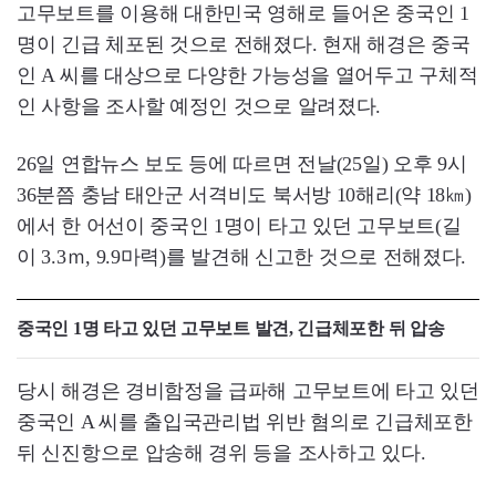
고무보트를 이용해 대한민국 영해로 들어온 중국인 1
명이 긴급 체포된 것으로 전해졌다. 현재 해경은 중국
인 A 씨를 대상으로 다양한 가능성을 열어두고 구체적
인 사항을 조사할 예정인 것으로 알려졌다.
26일 연합뉴스 보도 등에 따르면 전날(25일) 오후 9시
36분쯤 충남 태안군 서격비도 북서방 10해리(약 18㎞)
에서 한 어선이 중국인 1명이 타고 있던 고무보트(길
이 3.3ｍ, 9.9마력)를 발견해 신고한 것으로 전해졌다.
중국인 1명 타고 있던 고무보트 발견, 긴급체포한 뒤 압송
당시 해경은 경비함정을 급파해 고무보트에 타고 있던
중국인 A 씨를 출입국관리법 위반 혐의로 긴급체포한
뒤 신진항으로 압송해 경위 등을 조사하고 있다.