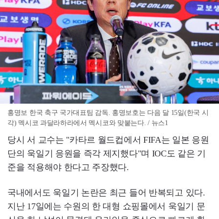
홍명보 한국 축구 국가대표팀 감독. 홍명보호는 다음 달 15일(한국 시
각) 멕시코 과달라하라에서 멕시코와 맞붙는다. / 뉴스1
당시 서 교수는 "카타르 월드컵에서 FIFA는 일본 응원
단의 욱일기 응원을 즉각 제지했다"며 IOC도 같은 기
준을 적용해야 한다고 주장했다.
국내에서도 욱일기 논란은 최근 들어 반복되고 있다.
지난 17일에는 수원의 한 대형 쇼핑몰에서 욱일기 문