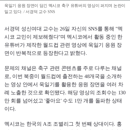
욱일기 응원 장면이 담긴 멕시코 축구 유튜버의 영상이 퍼지며 논란이
일고 있다. / 서경덕 교수 SNS
서경덕 성신여대 교수는 26일 자신의 SNS를 통해 "멕
시코 교민이 제보해줬다"며 멕시코에서 활동 중인 한
유튜버가 제작한 월드컵 관련 영상에 욱일기 응원 장
면이 반복적으로 등장한다고 밝혔다.
문제의 채널은 축구 관련 콘텐츠를 주로 다루는 채널
로, 이번 북중미 월드컵에 출전하는 48개국을 소개하
는 영상 안에서 욱일기를 활용한 응원 장면을 여러 차
례 노출한 것으로 확인됐다. 해당 영상의 조회수는 130
만 회를 넘어섰고 '좋아요' 수도 1만 개를 돌파한 상태
이다.
멕시코는 한국의 A조 조별리그 첫 번째 상대이다. 홍