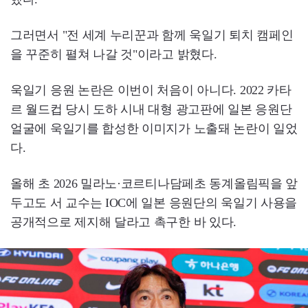
그러면서 "전 세계 누리꾼과 함께 욱일기 퇴치 캠페인
을 꾸준히 펼쳐 나갈 것"이라고 밝혔다.
욱일기 응원 논란은 이번이 처음이 아니다. 2022 카타
르 월드컵 당시 도하 시내 대형 광고판에 일본 응원단
얼굴에 욱일기를 합성한 이미지가 노출돼 논란이 일었
다.
올해 초 2026 밀라노·코르티나담페초 동계올림픽을 앞
두고도 서 교수는 IOC에 일본 응원단의 욱일기 사용을
공개적으로 제지해 달라고 촉구한 바 있다.