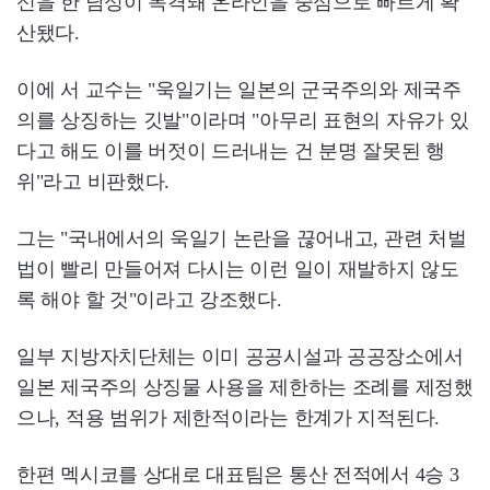
신을 한 남성이 목격돼 온라인을 중심으로 빠르게 확
산됐다.
이에 서 교수는 "욱일기는 일본의 군국주의와 제국주
의를 상징하는 깃발"이라며 "아무리 표현의 자유가 있
다고 해도 이를 버젓이 드러내는 건 분명 잘못된 행
위"라고 비판했다.
그는 "국내에서의 욱일기 논란을 끊어내고, 관련 처벌
법이 빨리 만들어져 다시는 이런 일이 재발하지 않도
록 해야 할 것"이라고 강조했다.
일부 지방자치단체는 이미 공공시설과 공공장소에서
일본 제국주의 상징물 사용을 제한하는 조례를 제정했
으나, 적용 범위가 제한적이라는 한계가 지적된다.
한편 멕시코를 상대로 대표팀은 통산 전적에서 4승 3