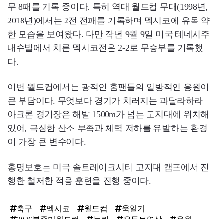
무 8패를 기록 중이다. 특히 역대 월드컵 무대(1998년,
2018년)에서는 2전 전패를 기록하며 멕시코에 유독 약
한 모습을 보여왔다. 다만 작년 9월 9일 미국 테네시주
내슈빌에서 치른 멕시코전은 2-2로 무승부를 기록했
다.
이번 월드컵에서는 광적인 홈팬들의 일방적인 응원이
큰 부담이다. 무엇보다 경기가 치러지는 과달라하라
아크론 경기장은 해발 1500m가 넘는 고지대에 위치해
있어, 극심한 산소 부족과 체력 저하를 유발하는 환경
이 가장 큰 변수이다.
홍명보호는 미국 솔트레이크시티 고지대 캠프에서 진
행한 철저한 적응 훈련을 진행 중이다.
축구
멕시코
월드컵
욱일기