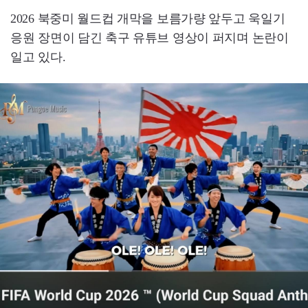
2026 북중미 월드컵 개막을 보름가량 앞두고 욱일기
응원 장면이 담긴 축구 유튜브 영상이 퍼지며 논란이
일고 있다.