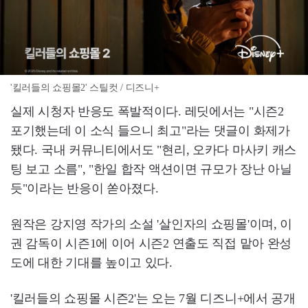
'킬러들의 쇼핑몰2' 스틸컷 / 디즈니+
실제 시청자 반응도 폭발적이다. 레딧에서는 "시즌2
포기했는데 이 소식 들으니 최고"라는 댓글이 화제가
됐다. 국내 커뮤니티에서도 "현리, 오카다 마사키 캐스
팅 보고 소름", "한일 합작 액션이면 규모가 장난 아닐
듯"이라는 반응이 쏟아졌다.
원작은 강지영 작가의 소설 '살인자의 쇼핑몰'이며, 이
권 감독이 시즌1에 이어 시즌2 연출도 직접 맡아 완성
도에 대한 기대를 높이고 있다.
'킬러들의 쇼핑몰 시즌2'는 오는 7월 디즈니+에서 공개