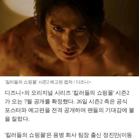
'킬러들의 쇼핑몰' 시즌2 예고편 캡처 / 디즈니+
디즈니+의 오리지널 시리즈 '킬러들의 쇼핑몰' 시즌2
가 오는 7월 공개를 확정했다. 26일 시즌2 측은 공식
포스터와 예고편을 전격 공개하며 팬들의 기대감에 불
을 질렀다.
'킬러들의 쇼핑몰'은 용병 회사 팀장 출신 정진만(이동