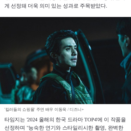
게 선정돼 더욱 의미 있는 성과로 주목받았다.
'킬러들의 쇼핑몰' 주연 배우 이동욱 / 디즈니+
타임지는 '2024 올해의 한국 드라마 TOP4'에 이 작품을
선정하며 "능숙한 연기와 스타일리시한 촬영, 완벽한