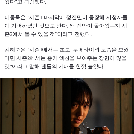
쐈다"고 귀띔했다.
이동욱은 "시즌1 마지막에 정진만이 등장해 시청자들
이 기뻐하셨던 것으로 안다. 왜 진만이 돌아왔는지 시
즌2에서 볼 수 있을 것"이라고 전했다.
김혜준은 "시즌1에서는 초보, 무에타이의 모습을 보였
다면 시즌2에서는 총기 액션을 보여주는 장면이 많을
것"이라고 말해 팬들의 기대를 한껏 높였다.