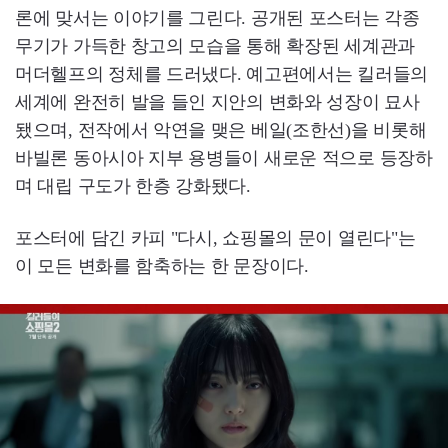
론에 맞서는 이야기를 그린다. 공개된 포스터는 각종
무기가 가득한 창고의 모습을 통해 확장된 세계관과
머더헬프의 정체를 드러냈다. 예고편에서는 킬러들의
세계에 완전히 발을 들인 지안의 변화와 성장이 묘사
됐으며, 전작에서 악연을 맺은 베일(조한선)을 비롯해
바빌론 동아시아 지부 용병들이 새로운 적으로 등장하
며 대립 구도가 한층 강화됐다.
포스터에 담긴 카피 "다시, 쇼핑몰의 문이 열린다"는
이 모든 변화를 함축하는 한 문장이다.