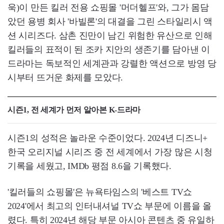
욱)이 만든 킬러 전용 쇼핑몰 '머더헬프'와, 그가 몸담
았던 용병 회사 '바빌론'의 대결을 그린 스타일리시 액
션 시리즈다. 삼촌 진만이 남긴 위험한 유산으로 인해
킬러들의 표적이 된 조카 지안의 생존기를 담아낸 이
드라마는 독보적인 세계관과 강렬한 액션으로 방영 당
시부터 뜨거운 화제를 모았다.
시즌1, 전 세계가 먼저 알아본 K-드라마
시즌1의 성적은 놀라운 수준이었다. 2024년 디즈니+
한국 오리지널 시리즈 중 전 세계에서 가장 많은 시청
기록을 세웠고, IMDb 평점 8.6을 기록했다.
'킬러들의 쇼핑몰'은 뉴욕타임스의 '베스트 TV쇼
2024'에서 최고의 인터내셔널 TV쇼 부문에 이름을 올
렸다. 특히 2024년 해당 부문 아시아 콘텐츠 중 유일하