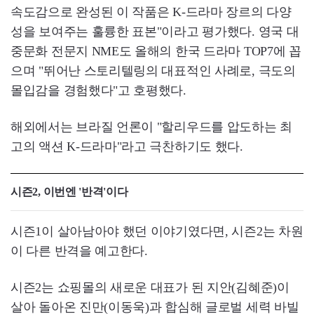
속도감으로 완성된 이 작품은 K-드라마 장르의 다양
성을 보여주는 훌륭한 표본"이라고 평가했다. 영국 대
중문화 전문지 NME도 올해의 한국 드라마 TOP7에 꼽
으며 "뛰어난 스토리텔링의 대표적인 사례로, 극도의
몰입감을 경험했다"고 호평했다.
해외에서는 브라질 언론이 "할리우드를 압도하는 최
고의 액션 K-드라마"라고 극찬하기도 했다.
시즌2, 이번엔 '반격'이다
시즌1이 살아남아야 했던 이야기였다면, 시즌2는 차원
이 다른 반격을 예고한다.
시즌2는 쇼핑몰의 새로운 대표가 된 지안(김혜준)이
살아 돌아온 진만(이동욱)과 합심해 글로벌 세력 바빌