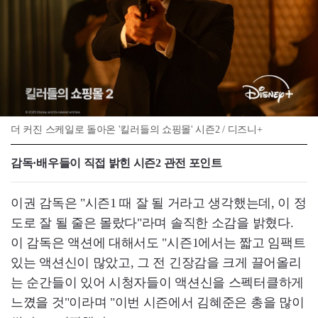
더 커진 스케일로 돌아온 '킬러들의 쇼핑몰' 시즌2 / 디즈니+
감독·배우들이 직접 밝힌 시즌2 관전 포인트
이권 감독은 "시즌1 때 잘 될 거라고 생각했는데, 이 정
도로 잘 될 줄은 몰랐다"라며 솔직한 소감을 밝혔다.
이 감독은 액션에 대해서도 "시즌1에서는 짧고 임팩트
있는 액션신이 많았고, 그 전 긴장감을 크게 끌어올리
는 순간들이 있어 시청자들이 액션신을 스펙터클하게
느꼈을 것"이라며 "이번 시즌에서 김혜준은 총을 많이