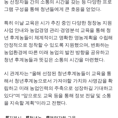
농 선정자들 간의 소통의 시간을 갖는 등 다양한 프로
그램 구성을 통해 청년들에게 큰 호응을 얻었다.
특히 이날 교육은 시가 추진 중인 다양한 청창농 지원
사업 안내와 농업경영 관리·경영분석 교육을 통해 청
년 후계농들이 체계적이고 명확한 영농계획을 수립해
안정적으로 정착할 수 있도록 지원했으며, 변화하는
농업환경에 따른 미래 농업의 발전 방향을 공유하고
청년 후계농들과 뜻깊은 소통의 시간을 마련했다.
시 관계자는 “올해 선정된 청년후계농들이 교육을 통
해서 청년후계농으로서 가져야할 가치와 사명감을 확
립하고 미래 농업인력의 주축으로 성장하길 기대하고
있다”며 “앞으로도 교육 등을 통해 정보 전달 및 소통
을 지속할 계획”이라고 전했다.
김제시
청년농
역량강화 교육