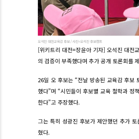
오석진 대전교육감 후보 / 사진=오석진 후보캠프
[위키트리 대전=장윤아 기자] 오석진 대
의 검증이 부족했다며 추가 공개 토론회를 
26일 오 후보는 “전날 방송된 교육감 후보
했다”며 “시민들이 후보별 교육 철학과 정
한다”고 주장했다.
그는 특히 성광진 후보가 제안했던 추가 토
혔다.