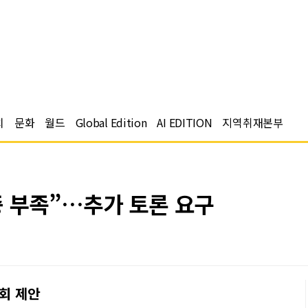
치
문화
월드
Global Edition
AI EDITION
지역취재본부
증 부족”…추가 토론 요구
론회 제안