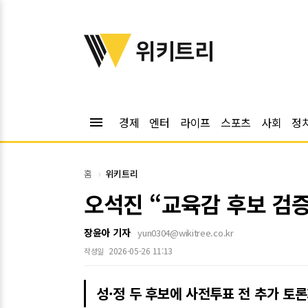
위키트리
위키트리
menu
경제
엔터
라이프
스포츠
사회
정
홈
위키트리
오석진 “교육감 후보 검
장윤아 기자
yun0304@wikitree.co.kr
2026-05-26 11:13
작성일
성·정 두 후보에 사전투표 전 추가 토