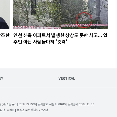
강조한
인천 신축 아파트서 발생한 상상도 못한 사고... 입
주민 아닌 사람들마저 '충격'
NY
VERTICAL
셜뉴스 | 02-3789-8900 | 등록번호: 서울 아 01019 | 등록일자: 2009. 11. 10
| 편집인 : 채석원 | 청소년 보호 책임자 : 손기영
.