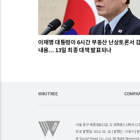
이재명 대통령이 6시간 부동산 난상토론서 
내용... 13일 최종 대책 발표되나
WIKITREE
COMPA
서울 중구 세종대로22길 12 광화문G스퀘어 12층 (주)소
최초 발행일: 2010. 02. 02 | 발행인 : 이동기 
© Social News Co., Ltd. All Right Reserved