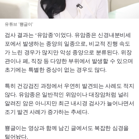
유튜브 '뿅글이'
검사 결과는 ‘유암종’이었다. 유암종은 신경내분비세
포에서 발생하는 종양의 일종으로, 비교적 진행 속도
가 느린 경우가 많지만 악성 종양으로 분류된다. 위장
관이나 폐, 직장 등 다양한 부위에서 발생할 수 있으며
초기에는 특별한 증상이 없는 경우도 많다.
특히 건강검진 과정에서 우연히 발견되는 사례도 적지
않다. 유암종은 일반적인 위암이나 대장암처럼 널리
알려진 암은 아니지만 최근 내시경 검사가 늘어나면서
조기 발견 사례가 증가하는 추세다.
뿅글이는 영상과 함께 남긴 글에서도 복잡한 심경을
털어놨다.