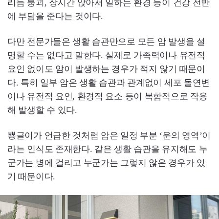
리듬 붕괴, 장시간 앉아서 일하는 환경 등이 건강 전반
에 부담을 준다는 것이다.
다만 전문가들은 생활 습관만으로 모든 암 발생을 설
명할 수는 없다고 말한다. 실제로 가족력이나 유전적
요인 없이도 암이 발생하는 경우가 적지 않기 때문이
다. 특히 일부 암은 생활 습관과 관계없이 세포 돌연변
이나 유전적 요인, 환경적 요소 등이 복합적으로 작용
해 발생할 수 있다.
뿅글이가 언급한 것처럼 암은 일정 부분 ‘운의 영역’이
라는 인식도 존재한다. 같은 생활 습관을 유지해도 누
군가는 병에 걸리고 누군가는 그렇지 않은 경우가 있
기 때문이다.