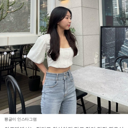
뿅글이 인스타그램