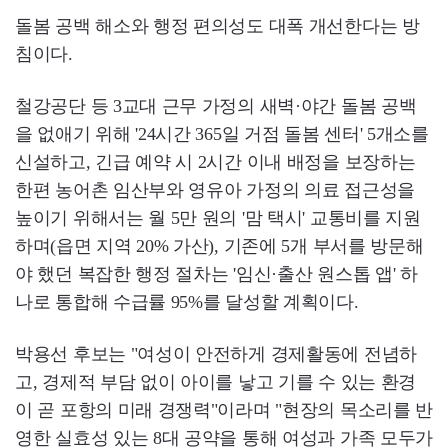
돌봄 공백 해소와 행정 편의성도 대폭 개선한다는 방
침이다.
철강공단 등 3교대 근무 가정의 새벽·야간 돌봄 공백
을 없애기 위해 '24시간 365일 거점 돌봄 센터' 5개소를
신설하고, 긴급 예약 시 2시간 이내 배정을 보장하는
한편 농어촌 임산부와 영유아 가정의 의료 접근성을
높이기 위해서는 월 5만 원의 '맘 택시' 교통비를 지원
하며(읍면 지역 20% 가산), 기존에 5개 부서를 방문해
야 했던 복잡한 행정 절차는 '임신·출산 원스톱 앱' 하
나로 통합해 수급률 95%를 달성할 계획이다.
박용선 후보는 "여성이 안전하게 경제활동에 전념하
고, 경제적 부담 없이 아이를 낳고 기를 수 있는 환경
이 곧 포항의 미래 경쟁력"이라며 "현장의 목소리를 반
영한 실효성 있는 8대 공약을 통해 여성과 가족 모두가