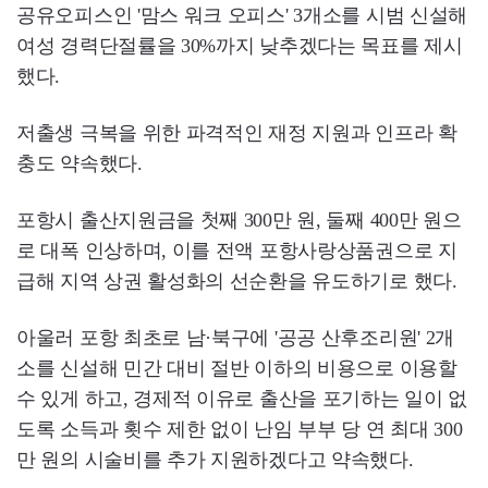
공유오피스인 '맘스 워크 오피스' 3개소를 시범 신설해
여성 경력단절률을 30%까지 낮추겠다는 목표를 제시
했다.
저출생 극복을 위한 파격적인 재정 지원과 인프라 확
충도 약속했다.
포항시 출산지원금을 첫째 300만 원, 둘째 400만 원으
로 대폭 인상하며, 이를 전액 포항사랑상품권으로 지
급해 지역 상권 활성화의 선순환을 유도하기로 했다.
아울러 포항 최초로 남·북구에 '공공 산후조리원' 2개
소를 신설해 민간 대비 절반 이하의 비용으로 이용할
수 있게 하고, 경제적 이유로 출산을 포기하는 일이 없
도록 소득과 횟수 제한 없이 난임 부부 당 연 최대 300
만 원의 시술비를 추가 지원하겠다고 약속했다.