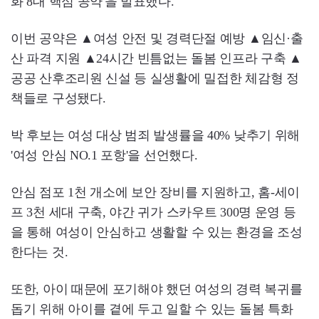
화 8대 핵심 공약'을 발표했다.
이번 공약은 ▲여성 안전 및 경력단절 예방 ▲임신·출
산 파격 지원 ▲24시간 빈틈없는 돌봄 인프라 구축 ▲
공공 산후조리원 신설 등 실생활에 밀접한 체감형 정
책들로 구성됐다.
박 후보는 여성 대상 범죄 발생률을 40% 낮추기 위해
'여성 안심 NO.1 포항'을 선언했다.
안심 점포 1천 개소에 보안 장비를 지원하고, 홈-세이
프 3천 세대 구축, 야간 귀가 스카우트 300명 운영 등
을 통해 여성이 안심하고 생활할 수 있는 환경을 조성
한다는 것.
또한, 아이 때문에 포기해야 했던 여성의 경력 복귀를
돕기 위해 아이를 곁에 두고 일할 수 있는 돌봄 특화