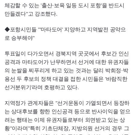
체감할 수 있는 '출산·보육 일등 도시 포항'을 반드시
만들겠다"고 강조했다.
◆포항시민들 "'마타도어' 지양하고 지역발전 공약으
로 승부해야"
투표일이 다가오면서 경북지역 곳곳에서 후보간 인신
공격과 마타도어가 난무하면서 선거에 대한 유권자들
의 눈쌀을 찌푸리게 하고 있는 것과는 달리 박희정·박
용선 두 후보의 정책 대결을 접한 시민들은 '바람직한
선거분위기'라며 호평하고 있다.
지역정가 관계자들은 "선거운동이 가열되면서 등장하
는 상대후보를 향한 인신공격 등으로 반사이익을 얻으
려는 행태는 이제 유권자들로부터 외면받고 있는 상
황"이라며"특히 기초단체장, 지방의원 선거의 경우 그