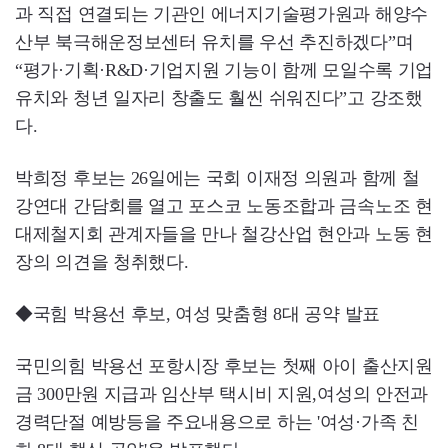
과 직접 연결되는 기관인 에너지기술평가원과 해양수
산부 북극해운정보센터 유치를 우선 추진하겠다”며
“평가·기획·R&D·기업지원 기능이 함께 모일수록 기업
유치와 청년 일자리 창출도 훨씬 쉬워진다”고 강조했
다.
박희정 후보는 26일에는 국회 이재정 의원과 함께 철
강연대 간담회를 열고 포스코 노동조합과 금속노조 현
대제철지회 관계자들을 만나 철강산업 현안과 노동 현
장의 의견을 청취했다.
◆국힘 박용선 후보, 여성 맞춤형 8대 공약 발표
국민의힘 박용선 포항시장 후보는 첫째 아이 출산지원
금 300만원 지급과 임산부 택시비 지원,여성의 안전과
경력단절 예방등을 주요내용으로 하는 '여성·가족 친