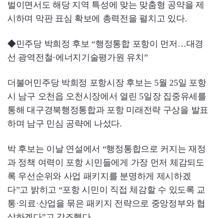
벌이면서도 해당 지역 특성에 맞는 맞춤형 공약을 제
시하며 막판 표심 확보에 총력전을 펼치고 있다.
◆민주당 박희정 후보 “행정통합 포항이 먼저…대경
선 광역전철·에너지기술평가원 유치”
더불어민주당 박희정 포항시장 후보는 5월 25일 포항
시 남구 오천읍 오천시장에서 열린 5일장 집중유세를
통해 대구경북행정통합과 포항 미래전략 구상을 발표
하며 남구 민심 공략에 나섰다.
박 후보는 이날 연설에서 “행정통합으로 커지는 재정
과 정책 여력이 포항 시민들에게 가장 먼저 체감되도
록 우선순위와 사업 패키지를 분명하게 제시하겠
다”고 밝히고 “포항 시민이 직접 체감할 수 있도록 교
통·의료·산업을 묶은 패키지 전략으로 중앙정부와 협
상하겠다”고 강조했다.