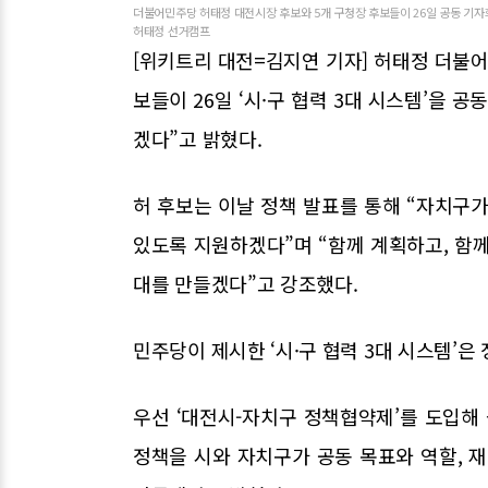
더불어민주당 허태정 대전시장 후보와 5개 구청장 후보들이 26일 공동 기자회
허태정 선거캠프
[위키트리 대전=김지연 기자] 허태정 더불
보들이 26일 ‘시·구 협력 3대 시스템’을 
겠다”고 밝혔다.
허 후보는 이날 정책 발표를 통해 “자치구
있도록 지원하겠다”며 “함께 계획하고, 함
대를 만들겠다”고 강조했다.
민주당이 제시한 ‘시·구 협력 3대 시스템’은
우선 ‘대전시-자치구 정책협약제’를 도입해 
정책을 시와 자치구가 공동 목표와 역할, 