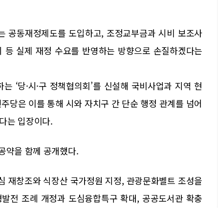
에는 공동재정제도를 도입하고, 조정교부금과 시비 보조사
쇠퇴 등 실제 재정 수요를 반영하는 방향으로 손질하겠다는
는 ‘당·시·구 정책협의회’를 신설해 국비사업과 지역 현
주당은 이를 통해 시와 자치구 간 단순 행정 관계를 넘어
다는 입장이다.
공약을 함께 공개했다.
심 재창조와 식장산 국가정원 지정, 관광문화벨트 조성을
형발전 조례 개정과 도심융합특구 확대, 공공도서관 확충