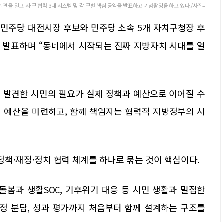
견을 열고 시·구 협력 3대 시스템 및 각 구별 핵심 공약을 발표하고 기념촬영을 하고 있다./사진=
어민주당 대전시장 후보와 민주당 소속 5개 자치구청장 후
공동 발표하며 “동네에서 시작되는 진짜 지방자치 시대를 열
가 발견한 시민의 필요가 실제 정책과 예산으로 이어질 수
께 예산을 마련하고, 함께 책임지는 협력적 지방정부의 시
 정책·재정·정치 협력 체계를 하나로 묶는 것이 핵심이다.
돌봄과 생활SOC, 기후위기 대응 등 시민 생활과 밀접한
재정 분담, 성과 평가까지 처음부터 함께 설계하는 구조를