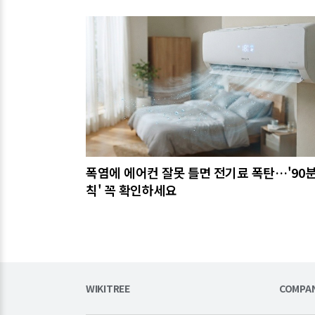
관련기사
폭염에 에어컨 잘못 틀면 전기료 폭탄…'90분
칙' 꼭 확인하세요
WIKITREE
COMPA