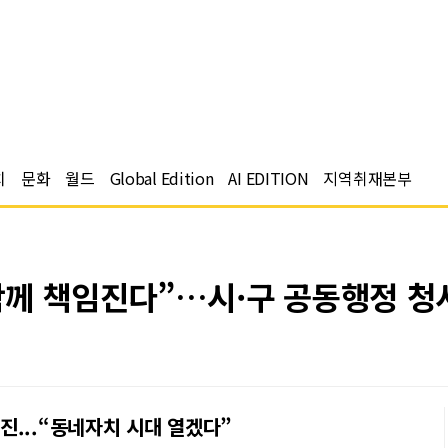
치
문화
월드
Global Edition
AI EDITION
지역취재본부
함께 책임진다”…시·구 공동행정 청
...“동네자치 시대 열겠다”