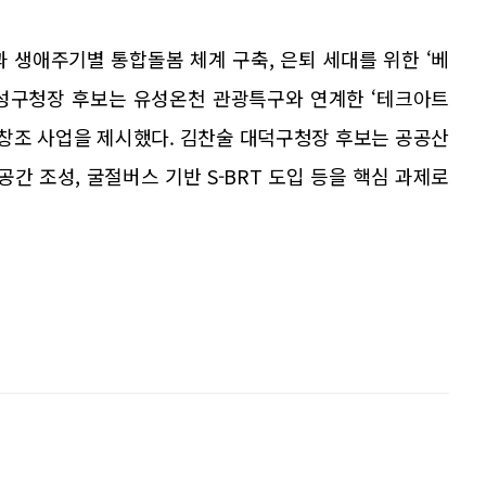
 생애주기별 통합돌봄 체계 구축, 은퇴 세대를 위한 ‘베
유성구청장 후보는 유성온천 관광특구와 연계한 ‘테크아트
재창조 사업을 제시했다. 김찬술 대덕구청장 후보는 공공산
 조성, 굴절버스 기반 S-BRT 도입 등을 핵심 과제로