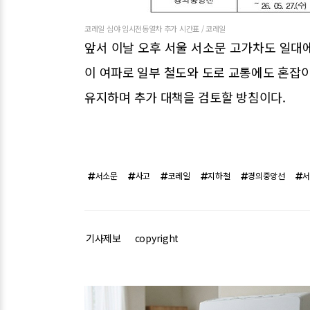
코레일 심야 임시전동열차 추가 시간표 / 코레일
앞서 이날 오후 서울 서소문 고가차도 일대
이 여파로 일부 철도와 도로 교통에도 혼잡이
유지하며 추가 대책을 검토할 방침이다.
서소문
사고
코레일
지하철
경의중앙선
기사제보
copyright
관련기사