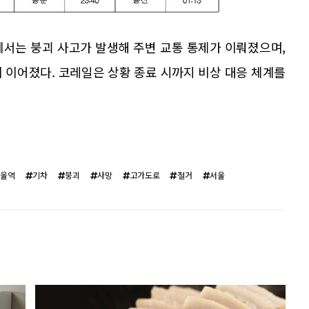
에서는 붕괴 사고가 발생해 주변 교통 통제가 이뤄졌으며,
 이어졌다. 코레일은 상황 종료 시까지 비상 대응 체계를
서울역
기차
붕괴
사망
고가도로
철거
서울