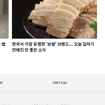
 법
한국서 가장 유명한 '보쌈' 브랜드... 오늘 갑자기
전해진 안 좋은 소식
NY
VERTICAL