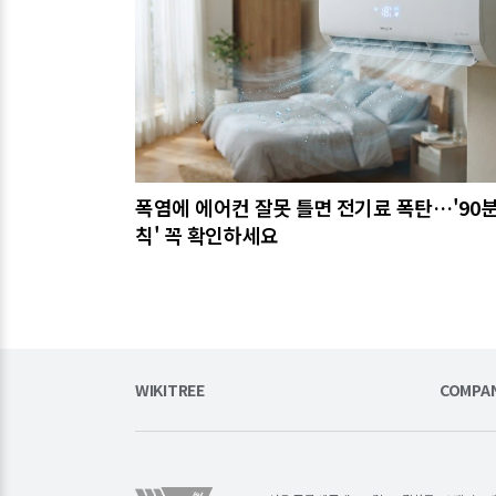
폭염에 에어컨 잘못 틀면 전기료 폭탄…'90분
칙' 꼭 확인하세요
WIKITREE
COMPA