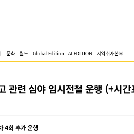
치
문화
월드
Global Edition
AI EDITION
지역취재본부
고 관련 심야 임시전철 운행 (+시간
차 4회 추가 운행