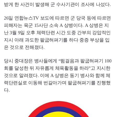
받게 한 사건이 발생해 군 수사기관이 조사에 나섰다.
26일 연합뉴스TV 보도에 따르면 군 당국 등에 따르면
피해자는 육군 15사단 소속 A 상병이다. A 상병은 지
난 3월 9일 오후 체력단련 시간 도중 간부의 강압적인
지시 아래 과도한 팔굽혀펴기를 하다 중증 부상을 입
은 것으로 전해졌다.
당시 중대장은 병사들에게 “뜀걸음과 팔굽혀펴기 100
회를 달성한 뒤 자유롭게 체육활동을 하라”고 지시한
것으로 알려졌다. 이에 A 상병은 동기 병사와 함께 체
력단련실로 이동해 번갈아가며 팔굽혀펴기를 진행했
다.