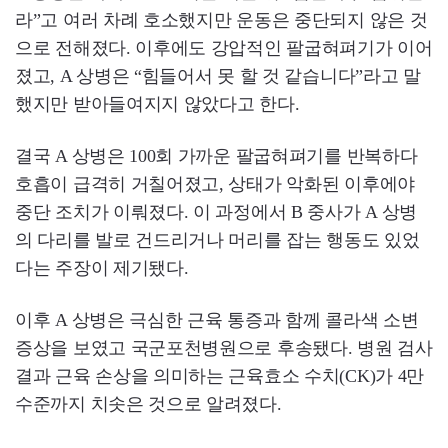
라”고 여러 차례 호소했지만 운동은 중단되지 않은 것
으로 전해졌다. 이후에도 강압적인 팔굽혀펴기가 이어
졌고, A 상병은 “힘들어서 못 할 것 같습니다”라고 말
했지만 받아들여지지 않았다고 한다.
결국 A 상병은 100회 가까운 팔굽혀펴기를 반복하다
호흡이 급격히 거칠어졌고, 상태가 악화된 이후에야
중단 조치가 이뤄졌다. 이 과정에서 B 중사가 A 상병
의 다리를 발로 건드리거나 머리를 잡는 행동도 있었
다는 주장이 제기됐다.
이후 A 상병은 극심한 근육 통증과 함께 콜라색 소변
증상을 보였고 국군포천병원으로 후송됐다. 병원 검사
결과 근육 손상을 의미하는 근육효소 수치(CK)가 4만
수준까지 치솟은 것으로 알려졌다.