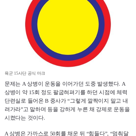
육군 15사단 공식 마크
문제는 A 상병이 운동을 이어가던 도중 발생했다. A
상병이 약 15회 정도 팔굽혀펴기를 하던 시점에 체력
단련실로 들어온 B 중사가 “그렇게 깔짝이지 말고 내
려가라”고 말하며 등을 강하게 누른 채 강제로 운동을
시켰다는 것이다.
A 상병은 가까스로 50회를 채운 뒤 “힘들다”, “멈춰달