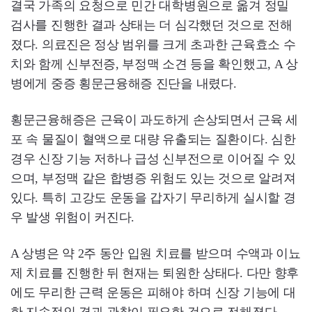
결국 가족의 요청으로 민간 대학병원으로 옮겨 정밀
검사를 진행한 결과 상태는 더 심각했던 것으로 전해
졌다. 의료진은 정상 범위를 크게 초과한 근육효소 수
치와 함께 신부전증, 부정맥 소견 등을 확인했고, A 상
병에게 중증 횡문근융해증 진단을 내렸다.
횡문근융해증은 근육이 과도하게 손상되면서 근육 세
포 속 물질이 혈액으로 대량 유출되는 질환이다. 심한
경우 신장 기능 저하나 급성 신부전으로 이어질 수 있
으며, 부정맥 같은 합병증 위험도 있는 것으로 알려져
있다. 특히 고강도 운동을 갑자기 무리하게 실시할 경
우 발생 위험이 커진다.
A 상병은 약 2주 동안 입원 치료를 받으며 수액과 이뇨
제 치료를 진행한 뒤 현재는 퇴원한 상태다. 다만 향후
에도 무리한 근력 운동은 피해야 하며 신장 기능에 대