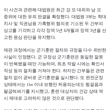
이 사건과 관련해 대법원은 최근 강 모 대위와 남 모
중위에 대한 유죄 판결을 확정했다. 대법원 3부는 학대
치사 및 직권남용 가혹행위 혐의로 기소된 두 간부의
상고를 기각하고 각각 징역 5년 6개월과 징역 3년을 선
고한 원심 판단을 유지했다.
재판 과정에서는 군기훈련 절차와 규정을 다수 위반한
사실이 인정됐다. 군 규정상 군기훈련은 동일한 잘못
이 반복됐을 때만 가능하며, 최초 적발 시에는 확인서
작성 등의 절차를 거쳐야 한다. 하지만 간부들은 관련
절차 없이 곧바로 군기훈련을 실시했다. 또 완전군장
상태에서는 1㎞ 이내 보행만 허용되는데도 뜀걸음과
팔굽혀펴기를 지시했고, 훈련 대상자의 건강 상태 역
시 제대로 고려하지 않은 것으로 판단됐다.