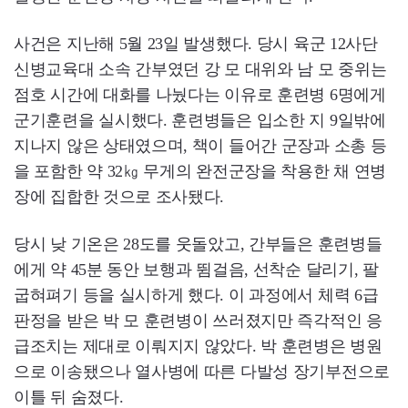
사건은 지난해 5월 23일 발생했다. 당시 육군 12사단
신병교육대 소속 간부였던 강 모 대위와 남 모 중위는
점호 시간에 대화를 나눴다는 이유로 훈련병 6명에게
군기훈련을 실시했다. 훈련병들은 입소한 지 9일밖에
지나지 않은 상태였으며, 책이 들어간 군장과 소총 등
을 포함한 약 32㎏ 무게의 완전군장을 착용한 채 연병
장에 집합한 것으로 조사됐다.
당시 낮 기온은 28도를 웃돌았고, 간부들은 훈련병들
에게 약 45분 동안 보행과 뜀걸음, 선착순 달리기, 팔
굽혀펴기 등을 실시하게 했다. 이 과정에서 체력 6급
판정을 받은 박 모 훈련병이 쓰러졌지만 즉각적인 응
급조치는 제대로 이뤄지지 않았다. 박 훈련병은 병원
으로 이송됐으나 열사병에 따른 다발성 장기부전으로
이틀 뒤 숨졌다.