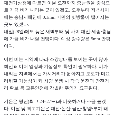
대전기상청에 따르면 이날 오전까지 충남권을 중심으
로 가끔 비가 내리는 곳이 있겠고, 오후부터 저녁사이
에는 충남서해안에 0.1mm 미만의 빗방울이 떨어지는
곳도 있겠다.
내일(28일)에도 늦은 새벽부터 낮 사이 대전·세종·충남
에 가끔 비가 내릴 전망이다. 예상 강수량은 5mm 안팎
이다.
이번 비는 지역에 따라 소강상태를 보이는 곳이 많아
최신 레이더 영상과 기상정보 확인이 필요하다. 비가
내리는 지역에서는 가시거리가 짧아지고 도로가 미끄
러워질 가능성이 커 차량 운행 시 감속 운전과 안전거
리 확보 등 교통안전에 각별한 주의가 요구된다.
기온은 평년(최고 24~27도)과 비슷하거나 조금 높겠
다. 이날 낮 최고기온은 대전·논산·금산·청양·부여·태