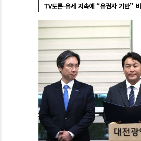
TV토론·유세 지속에 “유권자 기만” 