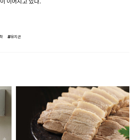
적이 이어지고 있다.
학
유지곤