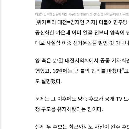
더불어민주당 전문학 대전 서구청장 후보와 조국혁신당 유지곤 대전 서구청장
[위키트리 대전=김지연 기자] 더불어민주당
공신화한 가운데 이미 열흘 전부터 양측이 
대로 사실상 이중 선거운동을 벌인 것 아니냐
양 측은 27일 대전시의회에서 공동 기자회견
행했고, 16일에는 큰 틀의 합의를 마쳤다”고
도 설명했다.
문제는 그 이후에도 양측 후보가 공개 TV 토
쟁 구도를 유지해왔다는 점이다.
실제 두 후보는 최근까지도 자신이 완주 후