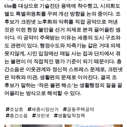
6㎞를 대상으로 기술진단 용역에 착수했고, 시의회도
별도 특별위원회를 꾸려 개선 방향을 논의 중이다. 조
후보가 크린넷 노후화와 악취를 직접 공약으로 꺼낸
것은 이런 현장 불만을 선거 의제로 본격 끌어올린 셈
이다. 이 공약이 주목받는 이유는 세종의 도시 구조와
도 관련이 있다. 행정수도와 자족기능 같은 거대 의제
못지않게, 시민 입장에선 매일 사는 집과 단지에서 겪
는 불편이 더 직접적인 평가 기준이 되기 때문이다. 층
간소음은 이웃관계와 정신적 스트레스 문제로, 크린넷
은 악취와 미관, 생활편의 문제로 이어진다. 결국 조
후보가 말하는 ‘작은 불편 해소’는 생활행정의 질을 끌
어올리는 방식으로 해석할 수 있다.
조상호
세종시장선거
공동주택공약
층간소음
크린넷
생활밀착정책
탑