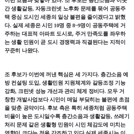
이런 흐름과 맞닿아 있다.
조 후보는 층간소음과 이웃
간 생활갈등, 자동크린넷 노후화 문제를 묶어 공동주
택 중심 도시인 세종의 일상 불편을 줄이겠다고 밝혔
다. 실제 세종은 시민 10명 중 8~9명이 공동주택에 거
주하는 대표적 아파트 도시로, 주거 만족도를 좌우하
는 생활 민원이 곧 도시 경쟁력과 직결된다는 지적이
꾸준히 나왔다.
조 후보가 이번에 꺼낸 핵심은 세 가지다.
층간소음 예
방 컨설팅 도입, 생활민원 지원체계와 갈등조정 기능
강화, 크린넷 성능 개선과 관리 체계 정비
다. 모두 거
창한 개발사업보다 시민이 매일 부딪히는 불편에 초점
을 맞춘 공약이다. 후보 측은 특히 세종처럼 공동주택
비율이 높은 도시일수록 층간소음과 생활갈등, 쓰레기
처리 문제 같은 생활형 민원이 시민 체감도에 미치는
영향이 크다는 점을 강조하고 있다.실제 세종시는 이