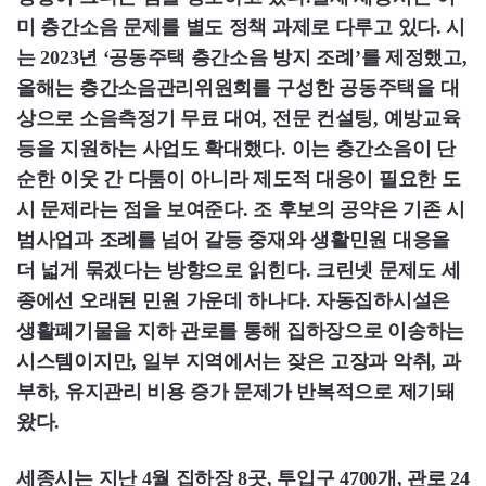
미 층간소음 문제를 별도 정책 과제로 다루고 있다. 시
는 2023년 ‘공동주택 층간소음 방지 조례’를 제정했고,
올해는 층간소음관리위원회를 구성한 공동주택을 대
상으로 소음측정기 무료 대여, 전문 컨설팅, 예방교육
등을 지원하는 사업도 확대했다. 이는 층간소음이 단
순한 이웃 간 다툼이 아니라 제도적 대응이 필요한 도
시 문제라는 점을 보여준다. 조 후보의 공약은 기존 시
범사업과 조례를 넘어 갈등 중재와 생활민원 대응을
더 넓게 묶겠다는 방향으로 읽힌다. 크린넷 문제도 세
종에선 오래된 민원 가운데 하나다. 자동집하시설은
생활폐기물을 지하 관로를 통해 집하장으로 이송하는
시스템이지만, 일부 지역에서는 잦은 고장과 악취, 과
부하, 유지관리 비용 증가 문제가 반복적으로 제기돼
왔다.
세종시는 지난 4월 집하장 8곳, 투입구 4700개, 관로 24