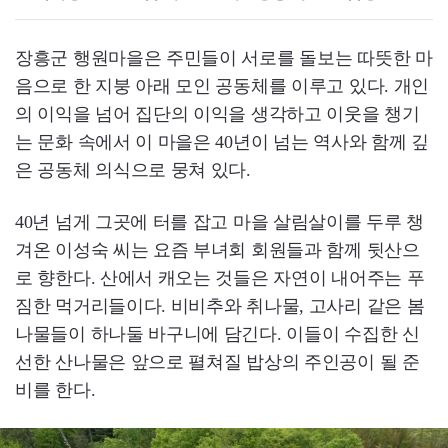
장흥군 행원마을은 주민들이 서로를 돌보는 따뜻한 마
음으로 한 지붕 아래 모인 공동체를 이루고 있다. 개인
의 이익을 넘어 집단의 이익을 생각하고 이웃을 챙기
는 문화 속에서 이 마을은 40년이 넘는 역사와 함께 깊
은 공동체 의식으로 뭉쳐 있다.
40년 넘게 그곳에 터를 잡고 마을 살림살이를 두루 챙
겨온 이성숙 씨는 요즘 부녀회 회원들과 함께 뒷산으
로 향한다. 산에서 캐오는 것들은 자연이 내어주는 푸
짐한 먹거리들이다. 비비추와 취나물, 고사리 같은 봄
나물들이 하나둘 바구니에 담긴다. 이들이 수집한 신
선한 산나물은 앞으로 펼쳐질 밥상의 주인공이 될 준
비를 한다.