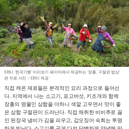
EBS1 '한국기행' 미리보기 페이지에서 제공하는 '장흥, 구절판 밥상'
편 자료 사진. / EBS1 제공
직접 캐온 재료들은 본격적인 요리 과정으로 들어선
다. 지역에서 나는 소고기, 표고버섯, 키조개와 함께
장흥의 명물인 삼합을 더하니 색깔 고우면서 맛이 좋
은 삼합 구절판이 드러난다. 직접 채취한 비비추로 끓
인 된장국 냄비가 김을 피우고, 갑오징어 숙회는 투명
하게 빛난다. 소고기를 곱게 다져 담백하게 양념해 만