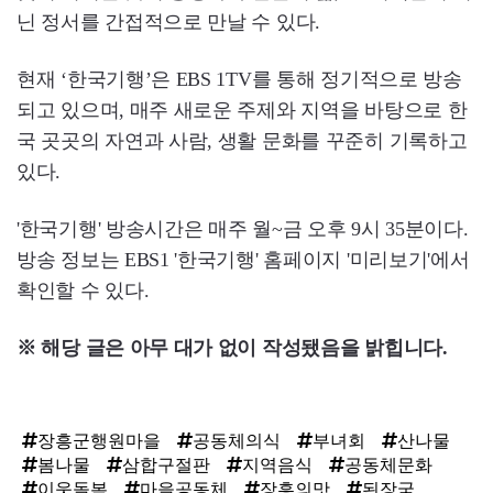
닌 정서를 간접적으로 만날 수 있다.
현재 ‘한국기행’은 EBS 1TV를 통해 정기적으로 방송
되고 있으며, 매주 새로운 주제와 지역을 바탕으로 한
국 곳곳의 자연과 사람, 생활 문화를 꾸준히 기록하고
있다.
'한국기행' 방송시간은 매주 월~금 오후 9시 35분이다.
방송 정보는 EBS1 '한국기행' 홈페이지 '미리보기'에서
확인할 수 있다.
※ 해당 글은 아무 대가 없이 작성됐음을 밝힙니다.
장흥군행원마을
공동체의식
부녀회
산나물
봄나물
삼합구절판
지역음식
공동체문화
이웃돌봄
마을공동체
장흥의맛
된장국