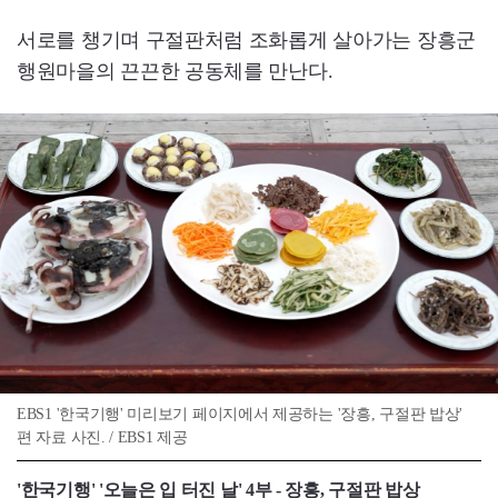
서로를 챙기며 구절판처럼 조화롭게 살아가는 장흥군
행원마을의 끈끈한 공동체를 만난다.
EBS1 '한국기행' 미리보기 페이지에서 제공하는 '장흥, 구절판 밥상'
편 자료 사진. / EBS1 제공
'한국기행' '오늘은 입 터진 날' 4부 - 장흥, 구절판 밥상