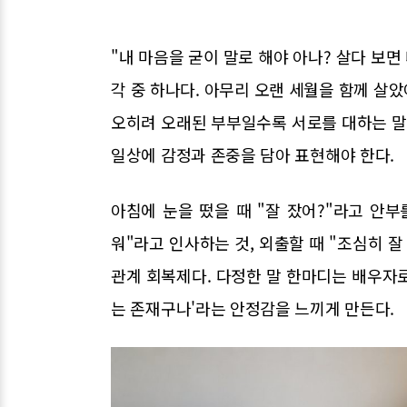
"내 마음을 굳이 말로 해야 아나? 살다 보면
각 중 하나다. 아무리 오랜 세월을 함께 살
오히려 오래된 부부일수록 서로를 대하는 
일상에 감정과 존중을 담아 표현해야 한다.
아침에 눈을 떴을 때 "잘 잤어?"라고 안부를
워"라고 인사하는 것, 외출할 때 "조심히 
관계 회복제다. 다정한 말 한마디는 배우자로
는 존재구나'라는 안정감을 느끼게 만든다.