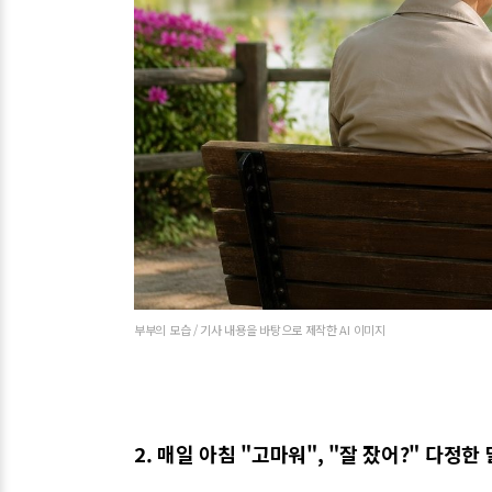
부부의 모습 / 기사 내용을 바탕으로 제작한 AI 이미지
2. 매일 아침 "고마워", "잘 잤어?" 다정한