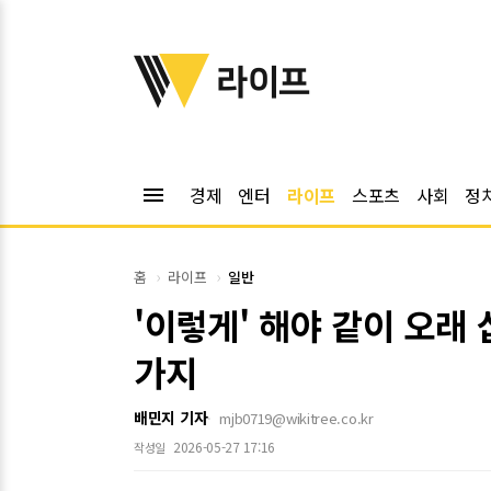
위키트리
라이프
menu
경제
엔터
라이프
스포츠
사회
정
홈
라이프
일반
'이렇게' 해야 같이 오래
가지
배민지 기자
mjb0719@wikitree.co.kr
2026-05-27 17:16
작성일