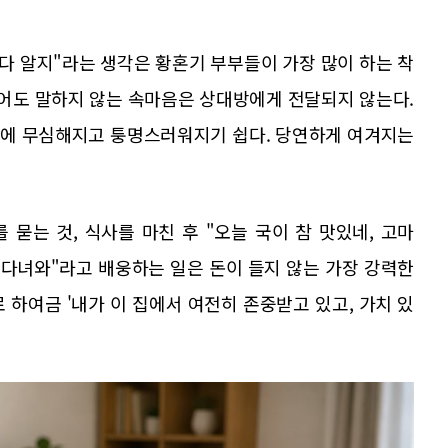
 다 알지"라는 생각은 황혼기 부부들이 가장 많이 하는 착
았어도 말하지 않는 속마음은 상대방에게 전달되지 않는다.
말에 무심해지고 퉁명스러워지기 쉽다. 당연하게 여겨지는
 묻는 것, 식사를 마친 후 "오늘 국이 참 맛있네, 고마
잘 다녀와"라고 배웅하는 일은 돈이 들지 않는 가장 강력한
 하여금 '내가 이 집에서 여전히 존중받고 있고, 가치 있