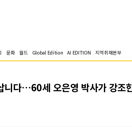
치
문화
월드
Global Edition
AI EDITION
지역취재본부
 삽니다…60세 오은영 박사가 강조한