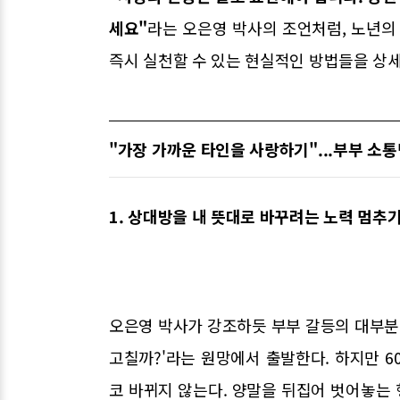
세요"
라는 오은영 박사의 조언처럼, 노년
즉시 실천할 수 있는 현실적인 방법들을 상
"가장 가까운 타인을 사랑하기"...부부 소
1. 상대방을 내 뜻대로 바꾸려는 노력 멈추
오은영 박사가 강조하듯 부부 갈등의 대부분은 
고칠까?'라는 원망에서 출발한다. 하지만 60
코 바뀌지 않는다. 양말을 뒤집어 벗어놓는 