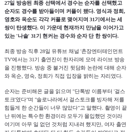
27일 방송된 최종 선택에서 경수는 순자를 선택했고
순자도 경수를 받아들이며 커플이 됐다. 영식과 정희,
영호와 옥순도 각각 커플로 맺어지며 31기에서는 세
쌍이 탄생했다. 이 가운데 현재까지 만남을 이어가고
있는 '나솔' 31기 현커는 경수와 순자 단 한 쌍이다.
최종 방송 직후 28일 유튜브 채널 '촌장엔터테인먼트
TV'에서는 31기 출연진이 한자리에 모여 라이브 방송
을 진행했다. 방송 중 불거진 뒷담화 논란에 대해 순자
와 옥순, 영숙, 정희가 직접 입장을 밝히는 자리였다.
순자는 준비해온 글을 읽으며 "단톡방 이름부터 '걸스
토크'였다"며 "솔로나라에서 걸스토크를 빙자해 저를
힘들게 한 순간들이 너무 많았다"고 말했다. 촬영이 끝
난 뒤에는 특수한 환경이라 모두가 몰입했던 것이라
여기며 아무 일 없던 것처럼 지내려 했지만, 여자 출연