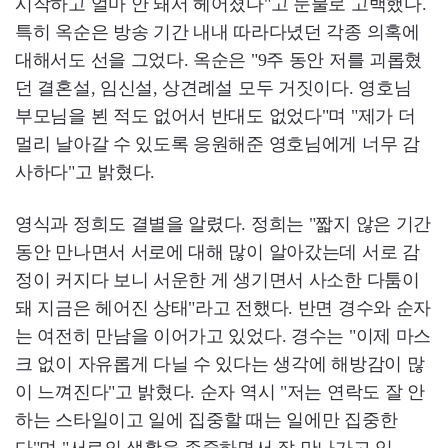
시작하고 얼마 안 돼서 헤어졌다"고 눈물로 고백했다.
특히 옥순은 방송 기간 내내 따라다녔던 각종 의혹에
대해서도 선을 그었다. 옥순은 "9주 동안 저를 괴롭혔
던 결혼설, 임신설, 상견례설 모두 거짓이다. 영호님
부모님을 뵌 적도 없어서 반대도 없었다"며 "제가 더
멀리 날아갈 수 있도록 응원해준 영호님에게 너무 감
사하다"고 밝혔다.
영식과 정희도 결별을 알렸다. 정희는 "짧지 않은 기간
동안 만나면서 서로에 대해 많이 알아갔는데 서로 감
정이 커지다 보니 서운한 게 생기면서 사소한 다툼이
돼 지금은 헤어진 상태"라고 전했다. 반면 경수와 순자
는 여전히 만남을 이어가고 있었다. 경수는 "이제 마스
크 없이 자유롭게 다닐 수 있다는 생각에 해방감이 많
이 느껴진다"고 밝혔다. 순자 역시 "저는 연락도 잘 안
하는 스타일이고 일에 집중할 때는 일에만 집중한