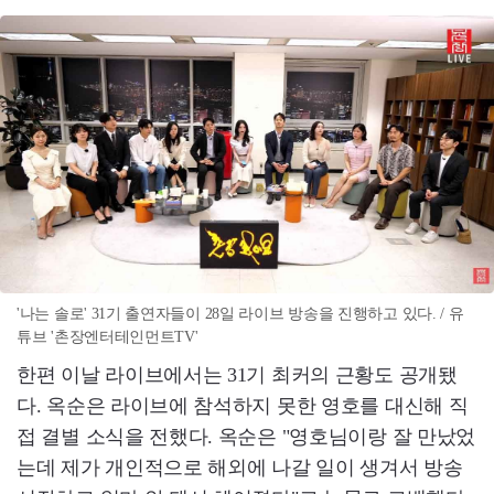
'나는 솔로' 31기 출연자들이 28일 라이브 방송을 진행하고 있다. / 유
튜브 '촌장엔터테인먼트TV'
한편 이날 라이브에서는 31기 최커의 근황도 공개됐
다. 옥순은 라이브에 참석하지 못한 영호를 대신해 직
접 결별 소식을 전했다. 옥순은 "영호님이랑 잘 만났었
는데 제가 개인적으로 해외에 나갈 일이 생겨서 방송