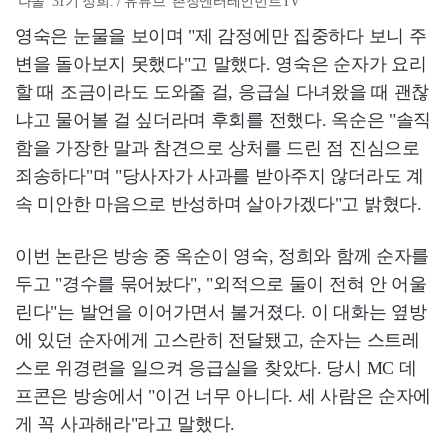
'나솔' 31기 정희. / 유튜브 '촌장엔터테인먼트TV'
영숙은 눈물을 보이며 "제 감정에만 집중하다 보니 주
변을 돌아보지 못했다"고 말했다. 영숙은 순자가 요리
할 때 조금이라도 도와줄 걸, 응급실 다녀왔을 때 괜찮
냐고 물어볼 걸 싶더라며 후회를 전했다. 옥순은 "솔직
함을 가장한 말과 참견으로 상처를 드린 점 진심으로
죄송하다"며 "당사자가 사과를 받아주지 않더라도 계
속 미안한 마음으로 반성하며 살아가겠다"고 밝혔다.
이번 논란은 방송 중 옥순이 영숙, 정희와 함께 순자를
두고 "경수를 묶어놨다", "외적으로 둘이 전혀 안 어울
린다"는 발언을 이어가면서 불거졌다. 이 대화는 옆방
에 있던 순자에게 고스란히 전달됐고, 순자는 스트레
스로 위경련을 일으켜 응급실을 찾았다. 당시 MC 데
프콘은 방송에서 "이건 너무 아니다. 세 사람은 순자에
게 꼭 사과해라"라고 말했다.