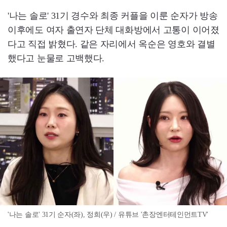
'나는 솔로' 31기 경수와 최종 커플을 이룬 순자가 방송
이후에도 여자 출연자 단체 대화방에서 고통이 이어졌
다고 직접 밝혔다. 같은 자리에서 옥순은 영호와 결별
했다고 눈물로 고백했다.
'나는 솔로' 31기 순자(좌), 정희(우) / 유튜브 '촌장엔터테인먼트TV'