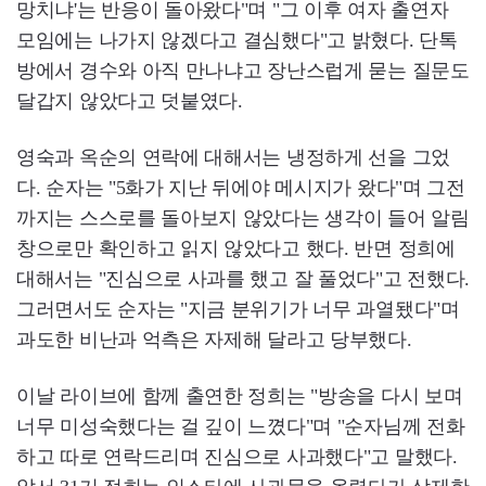
망치냐'는 반응이 돌아왔다"며 "그 이후 여자 출연자
모임에는 나가지 않겠다고 결심했다"고 밝혔다. 단톡
방에서 경수와 아직 만나냐고 장난스럽게 묻는 질문도
달갑지 않았다고 덧붙였다.
영숙과 옥순의 연락에 대해서는 냉정하게 선을 그었
다. 순자는 "5화가 지난 뒤에야 메시지가 왔다"며 그전
까지는 스스로를 돌아보지 않았다는 생각이 들어 알림
창으로만 확인하고 읽지 않았다고 했다. 반면 정희에
대해서는 "진심으로 사과를 했고 잘 풀었다"고 전했다.
그러면서도 순자는 "지금 분위기가 너무 과열됐다"며
과도한 비난과 억측은 자제해 달라고 당부했다.
이날 라이브에 함께 출연한 정희는 "방송을 다시 보며
너무 미성숙했다는 걸 깊이 느꼈다"며 "순자님께 전화
하고 따로 연락드리며 진심으로 사과했다"고 말했다.