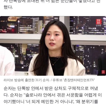
자 단톡방에 초대된 뒤 더 힘든 순간들이 쌓였다고 전
했다.
라이브 방송에 출연한 31기 순자. / 유튜브 '촌장엔터테인먼트TV'
순자는 단톡방 안에서 받은 상처도 구체적으로 꺼냈
다. 순자는 "솔로나라 안에서 겪은 서운함을 어렵게 이
야기했더니 '너 되게 예민한 거 아니냐', '왜 분위기를