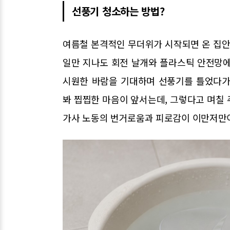
선풍기 청소하는 방법?
여름철 본격적인 무더위가 시작되면 온 집안
일만 지나도 회전 날개와 플라스틱 안전망에
시원한 바람을 기대하며 선풍기를 틀었다가
봐 찝찝한 마음이 앞서는데, 그렇다고 며칠
가사 노동의 번거로움과 피로감이 이만저만이