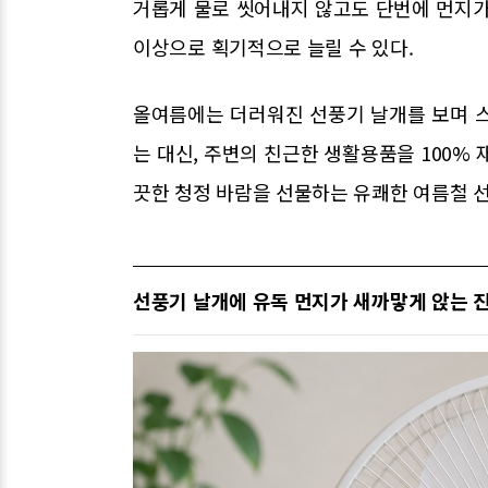
거롭게 물로 씻어내지 않고도 단번에 먼지가
이상으로 획기적으로 늘릴 수 있다.
올여름에는 더러워진 선풍기 날개를 보며 
는 대신, 주변의 친근한 생활용품을 100%
끗한 청정 바람을 선물하는 유쾌한 여름철 선
선풍기 날개에 유독 먼지가 새까맣게 앉는 