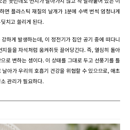
오는 곳인데도 먼지가 날아가지 않고 착 달라붙어 있는 이
동하면 플라스틱 재질의 날개가 1분에 수백 번씩 엄청나게
부딪치고 쓸리게 된다.
 강하게 발생하는데, 이 정전기가 집안 공기 중에 떠다니
먼지들을 자석처럼 움켜쥐듯 끌어당긴다. 즉, 열심히 돌아
으로 변하는 셈이다. 이 상태를 그대로 두고 선풍기를 틀
 날아가 우리의 호흡기 건강을 위협할 수 있으므로, 애초
청소 관리가 필요하다.