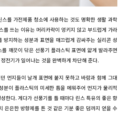
린스를 가전제품 청소에 사용하는 것도 명확한 생활 과학
린스를 쓰는 이유는 머리카락이 엉키지 않고 부드럽게 가라
를 방지하는 성분과 표면을 매끄럽게 감싸주는 실리콘 성
스를 깨끗이 닦은 선풍기 플라스틱 표면에 얇게 발라주면
 정전기가 일어나는 것을 완벽하게 차단해 준다.
던 먼지들이 날개 표면에 붙지 못하고 바람과 함께 그대
 성분이 플라스틱의 미세한 틈을 메워주어 먼지가 물리적
성한다. 게다가 선풍기를 틀 때마다 린스 특유의 좋은 향
치 은은한 방향제를 튼 것 같은 기분 좋은 덤까지 얻을 수