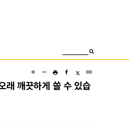
검색
add
remove
link
print
 오래 깨끗하게 쓸 수 있습