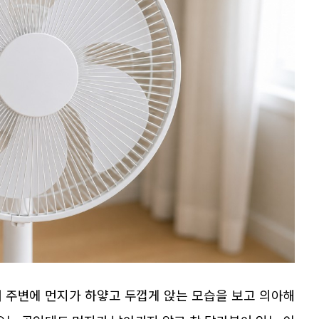
 주변에 먼지가 하얗고 두껍게 앉는 모습을 보고 의아해