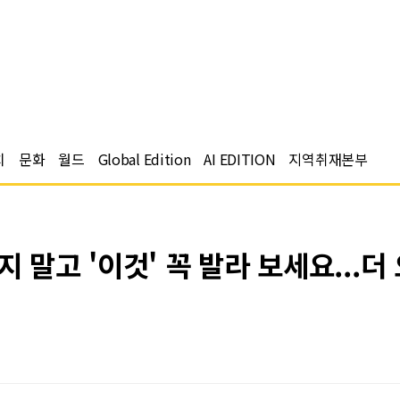
치
문화
월드
Global Edition
AI EDITION
지역취재본부
 말고 '이것' 꼭 발라 보세요...더