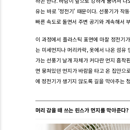
하곤 한다. 바람이 앞으로 강하게 뿜어져 나
유는 바로 '정전기' 때문이다. 선풍기가 작
빠른 속도로 돌면서 주변 공기와 계속해서 
이 과정에서 플라스틱 표면에 마찰 정전기가
는 미세먼지나 머리카락, 옷에서 나온 섬유 
가는 선풍기 날개 자체가 커다란 먼지 흡착판
면 뭉쳐있던 먼지가 바람을 타고 온 집안으로
에 정전기가 생기지 않도록 길을 막아주는 
머리 감을 때 쓰는 린스가 먼지를 막아준다?