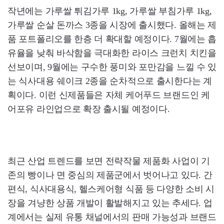
작년에는 가루쌀 튀김가루 1kg, 가루쌀 부침가루 1kg,
가루쌀 순살 돈까스 3종을 시장에 출시했다. 올해는 제
품 포트폴리오를 한층 더 확대할 예정이다. 7월에는 흡
유율을 낮춰 바삭함을 극대화한 라이스 크런치 치킨을
선보이며, 9월에는 구수한 풍미와 포만감을 느낄 수 있
는 식사대용 쉐이크 2종을 순차적으로 출시한다는 계
획이다. 이런 신제품들은 자체 케어푸드 브랜드인 케
어포유 라인업으로 확장 출시될 예정이다.
최근 산업 트렌드를 보면 전략작물 제품화 사업이 기
존의 빵이나 면 중심의 제품군에서 벗어나고 있다. 간
편식, 식사대용식, 헬스케어형 식품 등 다양한 소비 시
장을 겨냥한 상품 개발이 활발해지고 있는 추세다. 업
계에서는 실제 유통 채널에서의 판매 가능성과 브랜드