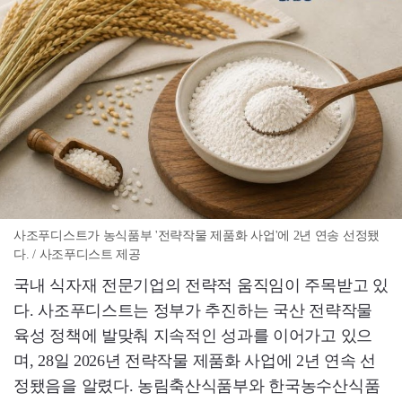
사조푸디스트가 농식품부 '전략작물 제품화 사업'에 2년 연송 선정됐
다. / 사조푸디스트 제공
국내 식자재 전문기업의 전략적 움직임이 주목받고 있
다. 사조푸디스트는 정부가 추진하는 국산 전략작물
육성 정책에 발맞춰 지속적인 성과를 이어가고 있으
며, 28일 2026년 전략작물 제품화 사업에 2년 연속 선
정됐음을 알렸다. 농림축산식품부와 한국농수산식품