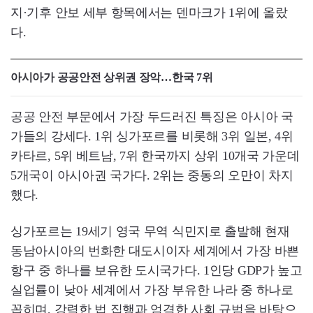
지·기후 안보 세부 항목에서는 덴마크가 1위에 올랐
다.
아시아가 공공안전 상위권 장악…한국 7위
공공 안전 부문에서 가장 두드러진 특징은 아시아 국
가들의 강세다. 1위 싱가포르를 비롯해 3위 일본, 4위
카타르, 5위 베트남, 7위 한국까지 상위 10개국 가운데
5개국이 아시아권 국가다. 2위는 중동의 오만이 차지
했다.
싱가포르는 19세기 영국 무역 식민지로 출발해 현재
동남아시아의 번화한 대도시이자 세계에서 가장 바쁜
항구 중 하나를 보유한 도시국가다. 1인당 GDP가 높고
실업률이 낮아 세계에서 가장 부유한 나라 중 하나로
꼽히며, 강력한 법 집행과 엄격한 사회 규범을 바탕으