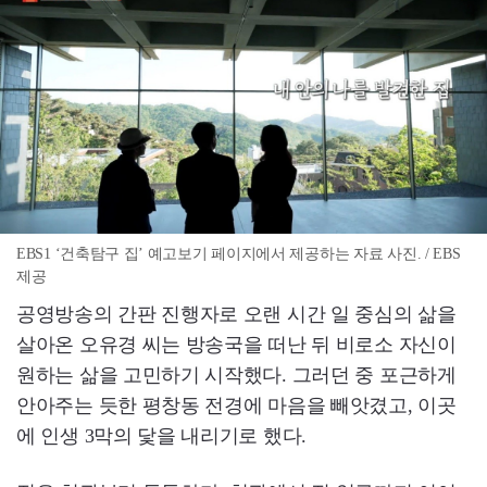
EBS1 ‘건축탐구 집’ 예고보기 페이지에서 제공하는 자료 사진. / EBS
제공
공영방송의 간판 진행자로 오랜 시간 일 중심의 삶을
살아온 오유경 씨는 방송국을 떠난 뒤 비로소 자신이
원하는 삶을 고민하기 시작했다. 그러던 중 포근하게
안아주는 듯한 평창동 전경에 마음을 빼앗겼고, 이곳
에 인생 3막의 닻을 내리기로 했다.