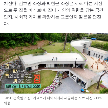
쳐진다. 김호민 소장과 박현근 소장은 서로 다른 시선
으로 두 집을 바라보며, 집이 개인의 취향을 담는 공간
인지, 사회적 가치를 확장하는 그릇인지 질문을 던진
다.
EBS1 ‘건축탐구 집’ 예고보기 페이지에서 제공하는 자료 사진. / EBS
제공