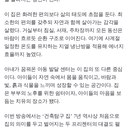
이 집은 화려한 편의보다 삶의 태도에 초점을 둔다. 최
소한의 편의를 갖추되 자연과 함께 살아가는 감각을
살렸다. 거실부터 침실, 서재, 주차장까지 모든 동선은
바람이 흐르듯 순환 구조로 이어진다. 여기에 사계절
일정한 온도를 유지하는 지열 냉난방을 적용해 에너지
효율까지 높였다.
아내가 꿈꿔온 아동 발달 센터는 이 집의 또 다른 중심
이다. 아이들이 자연 속에서 몸을 움직이고, 바람과
빛, 흙과 식물을 느끼며 성장할 수 있는 공간이다. 집
은 부부의 노후를 위한 쉼터이자, 아이들의 마음을 보
듬는 치유의 장소가 됐다.
이번 방송에서는 ‘건축탐구 집’ 7년 역사상 처음으로
집의 의미를 두고 벌어지는 두 프리젠터의 대결도 펼