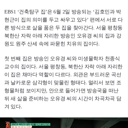
EBS1 ‘건축탐구 집’은 6월 2일 방송되는 ‘김호민과 박
현근이 집의 의미를 두고 싸우고 있다’ 편에서 서로 다
른 방식으로 삶을 품은 두 집을 찾아간다. 서울 평창동
북한산 자락 아래 자리한 방송인 오유경 씨의 집과 강
원도 원주 산세 속에 파묻힌 치유의 집이다.
첫 번째 집은 방송인 오유경 씨와 미생물학자 천종식
교수의 집이다. 서울 평창동, 북한산 자락 아래 자리한
이 집은 채마다 역할이 다르다. 외관은 부드러운 곡선
과 날카로운 삼각형이 맞물린 형태다. 멀리서 보면 조
형물처럼 보이지만, 안으로 들어가면 방송국을 떠난
뒤 새 삶을 준비하는 오유경 씨의 시간이 차곡차곡 담
겨 있다.