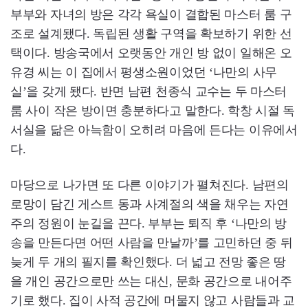
부부와 자녀의 방은 각각 욕실이 결합된 마스터 룸 구
조로 설계됐다. 독립된 생활 구역을 확보하기 위한 선
택이다. 방송국에서 오랫동안 개인 방 없이 일해온 오
유경 씨는 이 집에서 평생소원이었던 ‘나만의 사무
실’을 갖게 됐다. 반면 남편 천종식 교수는 두 마스터
룸 사이 작은 방이면 충분하다고 말한다. 학창 시절 독
서실을 닮은 아늑함이 오히려 마음에 든다는 이유에서
다.
마당으로 나가면 또 다른 이야기가 펼쳐진다. 남편의
로망이 담긴 게스트 동과 사계절의 색을 채우는 자연
주의 정원이 눈길을 끈다. 부부는 퇴직 후 ‘나만의 방
송을 만든다면 어떤 사람을 만날까’를 고민하던 중 뒤
늦게 두 개의 필지를 확인했다. 더 넓고 전망 좋은 땅
을 개인 공간으로만 쓰는 대신, 문화 공간으로 내어주
기로 했다. 집이 사적 공간에 머물지 않고 사람들과 교