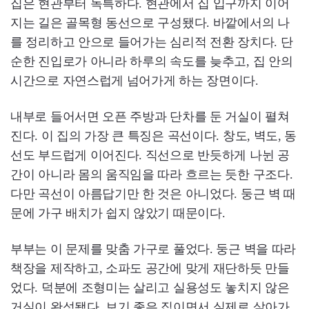
집은 현관부터 독특하다. 현관에서 집 입구까지 이어
지는 길은 골목형 동선으로 구성됐다. 바깥에서의 나
를 정리하고 안으로 들어가는 심리적 전환 장치다. 단
순한 진입로가 아니라 하루의 속도를 늦추고, 집 안의
시간으로 자연스럽게 넘어가게 하는 장면이다.
내부로 들어서면 오픈 주방과 단차를 둔 거실이 펼쳐
진다. 이 집의 가장 큰 특징은 곡선이다. 창도, 벽도, 동
선도 부드럽게 이어진다. 직선으로 반듯하게 나뉜 공
간이 아니라 몸의 움직임을 따라 흐르는 듯한 구조다.
다만 곡선이 아름답기만 한 것은 아니었다. 둥근 벽 때
문에 가구 배치가 쉽지 않았기 때문이다.
부부는 이 문제를 맞춤 가구로 풀었다. 둥근 벽을 따라
책장을 제작하고, 소파도 공간에 맞게 재단하듯 만들
었다. 덕분에 조형미는 살리고 실용성도 놓치지 않은
거실이 완성됐다. 보기 좋은 집이면서 실제로 살아가