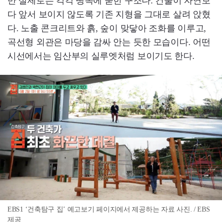
만 실제로는 각각 땅속에 묻힌 구조다. 건물이 자연보
다 앞서 보이지 않도록 기존 지형을 그대로 살려 앉혔
다. 노출 콘크리트와 흙, 숲이 맞닿아 조화를 이루고,
곡선형 외관은 마당을 감싸 안는 듯한 모습이다. 어떤
시선에서는 임산부의 실루엣처럼 보이기도 한다.
EBS1 ‘건축탐구 집’ 예고보기 페이지에서 제공하는 자료 사진. / EBS
제공