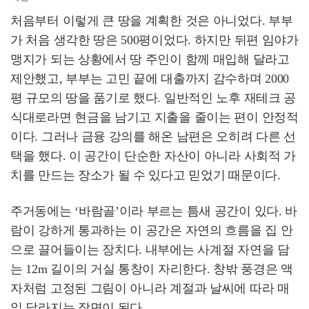
처음부터 이렇게 큰 땅을 계획한 것은 아니었다. 부부
가 처음 생각한 땅은 500평이었다. 하지만 뒤편 임야가
맹지가 되는 상황에서 땅 주인이 함께 매입해 달라고
제안했고, 부부는 고민 끝에 대출까지 감수하며 2000
평 규모의 땅을 품기로 했다. 일반적인 노후 재테크 공
식대로라면 현금을 남기고 지출을 줄이는 편이 안정적
이다. 그러나 금융 강의를 해온 남편은 오히려 다른 선
택을 했다. 이 공간이 단순한 자산이 아니라 사회적 가
치를 만드는 장소가 될 수 있다고 믿었기 때문이다.
주거동에는 ‘바람골’이라 부르는 틈새 공간이 있다. 바
람이 강하게 통과하는 이 공간은 자연의 흐름을 집 안
으로 끌어들이는 장치다. 내부에는 사계절 자연을 담
는 12m 길이의 거실 통창이 자리한다. 창밖 풍경은 액
자처럼 고정된 그림이 아니라 계절과 날씨에 따라 매
일 달라지는 장면이 된다.