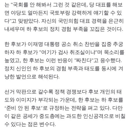
는 "국회를 안 해봐서 그런 것 같은데, 당 대표를 해보
면 야당도 얼마든지 국토부랑 강력하게 얘기할 수 있
다"고 맞받았다. 자신의 국민의힘 대표 경력을 은근히
내세우며 하 후보의 정치 경험 부족을 꼬집은 것이다.
한 후보가 이재명 대통령 공소 취소 찬반을 집중 추궁
하자 하 후보가 "여기가 검사 취조실이냐"며 목소리를
높였고, 한 후보는 이런 반응이 "짜친다"고 응수했다.
정치 신인인 하 후보의 경험 부족과 태도를 동시에 겨
냥한 발언으로 해석된다.
선거 막판으로 갈수록 정책 경쟁보다 후보 개인의 태
도와 이미지가 부각되는 가운데, 한 후보는 하 후보를
‘준비 안 된 후보’로 규정하는 전략을 펴고 있다. 다만
이 같은 공세가 중도층에는 과도한 인신공격으로 비칠
수 있다는 점은 변수다.