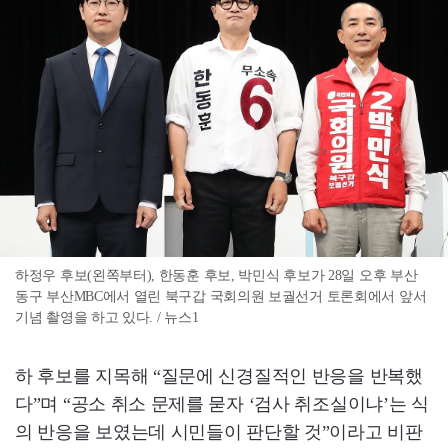
하정우 후보(왼쪽부터), 한동훈 후보, 박민식 후보가 28일 오후 부산
동구 부산MBC에서 열린 북구갑 국회의원 보궐선거 토론회에서 앞서
기념 촬영을 하고 있다. / 뉴스1
하 후보를 지목해 “질문에 신경질적인 반응을 반복했
다”며 “공소 취소 문제를 묻자 ‘검사 취조실이냐’는 식
의 반응을 보였는데 시민들이 판단할 것”이라고 비판