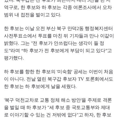
역구로, 한 후보와 하 후보는 각종 여론조사에서 오차
범위 내 접전을 벌이고 있다.
한 후보는 이날 오전 부산 북구 만덕2동 행정복지센터
사전투표소에서 투표를 마친 뒤 기자들과 만나 이같이
밝혔다. 그는 "전 후보가 안쓰럽다는 생각이 들 정
도”라며 “하 후보가 전 후보에게 부담이 되고 있다”고
평가했다.
하 후보를 향한 한 후보의 '미숙함' 공세는 이번이 처음
이 아니다. 전날 열린 북구갑 후보자 TV 토론회에서도
한 후보는 하 후보에게 날을 세웠다.
'북구 덕천교차로 교통 정체 해소 방안'을 주제로 격론
을 벌일 때 하 후보가 "세 후보 중 국토교통부와 제대
로 이야기할 수 있는 건 저밖에 없다"고 하자, 한 후보