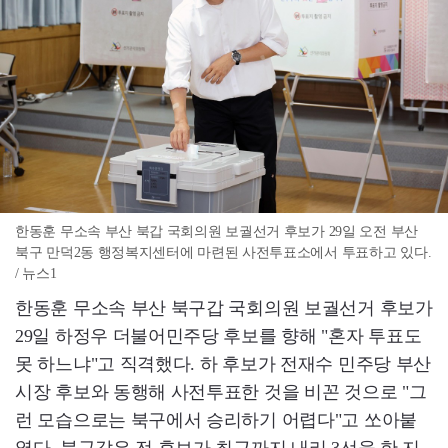
한동훈 무소속 부산 북갑 국회의원 보궐선거 후보가 29일 오전 부산
북구 만덕2동 행정복지센터에 마련된 사전투표소에서 투표하고 있다.
/ 뉴스1
한동훈 무소속 부산 북구갑 국회의원 보궐선거 후보가
29일 하정우 더불어민주당 후보를 향해 "혼자 투표도
못 하느냐"고 직격했다. 하 후보가 전재수 민주당 부산
시장 후보와 동행해 사전투표한 것을 비꼰 것으로 "그
런 모습으로는 북구에서 승리하기 어렵다"고 쏘아붙
였다. 북구갑은 전 후보가 최근까지 내리 3선을 한 지