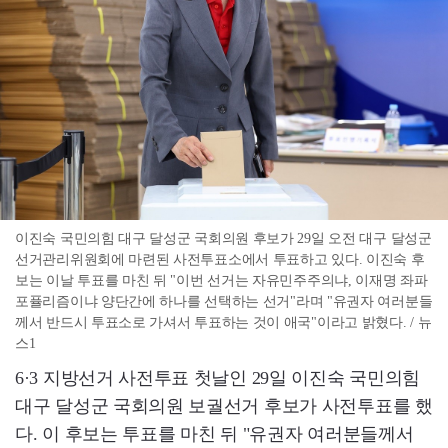
이진숙 국민의힘 대구 달성군 국회의원 후보가 29일 오전 대구 달성군
선거관리위원회에 마련된 사전투표소에서 투표하고 있다. 이진숙 후
보는 이날 투표를 마친 뒤 "이번 선거는 자유민주주의냐, 이재명 좌파
포퓰리즘이냐 양단간에 하나를 선택하는 선거"라며 "유권자 여러분들
께서 반드시 투표소로 가셔서 투표하는 것이 애국"이라고 밝혔다. / 뉴
스1
6·3 지방선거 사전투표 첫날인 29일 이진숙 국민의힘
대구 달성군 국회의원 보궐선거 후보가 사전투표를 했
다. 이 후보는 투표를 마친 뒤 "유권자 여러분들께서