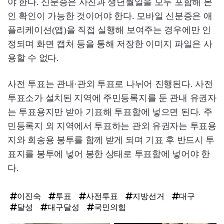
야 한다. 신분증은 사진과 생년월일을 모두 포함해 본
인 확인이 가능한 것이어야 한다. 모바일 신분증은 애
플리케이션(앱)을 직접 실행해 보여주는 경우에만 인
정되며 화면 캡처 등을 통해 저장한 이미지 파일은 사
용할 수 없다.
사전 투표는 관내·관외 투표로 나뉘어 진행된다. 사전
투표소가 설치된 지역에 주민등록지를 둔 관내 유권자
는 투표용지만 받아 기표해 투표함에 넣으면 된다. 주
민등록지 외 지역에서 투표하는 관외 유권자는 투표용
지와 회송용 봉투를 함께 받게 되며 기표 후 반드시 투
표지를 봉투에 넣어 봉한 상태로 투표함에 넣어야 한
다.
이진숙
투표
사전투표
지방선거
대구
달성
대구달성
국민의힘