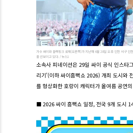
가수 싸이와 블랙핑크 로제(오른쪽)가 지난해 6월 28일 오후 인천 서구 인천아
를 선보이고 있다. / 뉴스1
소속사 피네이션은 29일 싸이 공식 인스타그램
리기'(이하 싸이흠뻑쇼 2026) 개최 도시와
를 형상화한 호랑이 캐릭터가 올여름 공연의
■ 2026 싸이 흠뻑쇼 일정, 전국 9개 도시 1