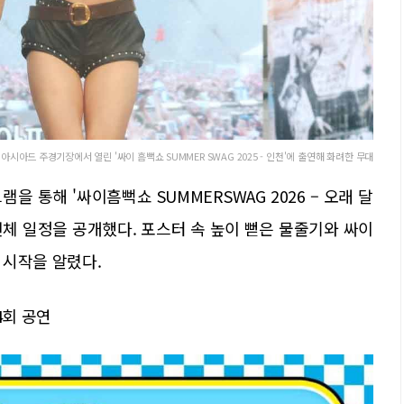
시아드 주경기장에서 열린 '싸이 흠뻑쇼 SUMMER SWAG 2025 - 인천'에 출연해 화려한 무대
을 통해 '싸이흠뻑쇼 SUMMERSWAG 2026 – 오래 달
 전체 일정을 공개했다. 포스터 속 높이 뻗은 물줄기와 싸이
 시작을 알렸다.
4회 공연