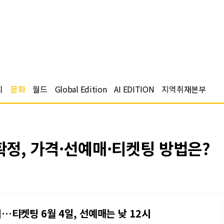
치
문화
월드
Global Edition
AI EDITION
지역취재본부
 확정, 가격·선예매·티켓팅 방법은?
회…티켓팅 6월 4일, 선예매는 낮 12시