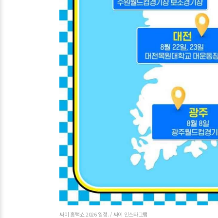
싸이 흠뻑쇼 2026 일정. / 싸이 인스타그램