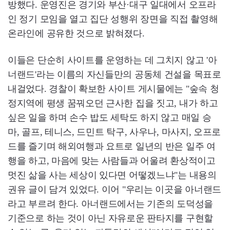
방했다. 운영진은 경기와 부산·대구 일대에서 오프라
인 정기 모임을 열고 집단 성행위 장면을 직접 촬영해
온라인에 공유한 것으로 밝혀졌다.
이들은 단순히 사이트를 운영하는 데 그치지 않고 '아
너랜드'라는 이름의 자신들만의 공동체 건설을 목표로
내걸었다. 경찰이 확보한 사이트 게시물에는 "숲속 청
정지역에 평생 꿈꿔오던 근사한 집을 짓고, 내가 하고
싶은 일을 하며 손수 밥도 세탁도 하지 않고 매일 승
마, 골프, 테니스, 드민트 탁구, 사우나, 마사지, 오프로
드를 즐기며 해외여행과 요트로 일년의 반은 일주 여
행을 하고, 마음에 맞는 사람들과 어울려 환상적이고
멋진 삶을 사는 세상이 있다면 어떻겠느냐"는 내용의
권유 글이 담겨 있었다. 이어 "우리는 이곳을 아너랜드
라고 부르려 한다. 아너랜드에서는 기존의 도덕성을
기준으로 하는 것이 아닌 자유로운 판타지를 구현할