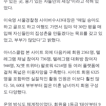
수 있는 곳, 용기 있는 자들만의 세상"이라고 적혀 있
었다.
이숙영 서울경찰청 사이버수사3대장은 "매일 승마도
하고 골프도 하고 여행도 가면서 임야 약 30만 평을 매
입해 자신들만의 집성촌을 만들겠다는 목표를 갖고 있
었고, 부부가 많았다"고 밝혔다.
아너스클럽 본 사이트 외에 다음카페 회원 2361명, 텔
레그램 채널 참여자 736명, 텔레그램 대화방 참여자
944명, X(옛 트위터) 팔로워 6214명 등 여러 플랫폼에
걸쳐 폭넓은 이용자망을 구축했다. 사이트 회원 6325
명을 포함하면 실질적인 활동 인원은 이보다 훨씬 많
다. 50, 60대 부부부터 젊은 미혼 남녀까지 회원 구성
도 다양했다.
운영 방식도 체계적이었다. 회원을 1등급 '태아'부터 9