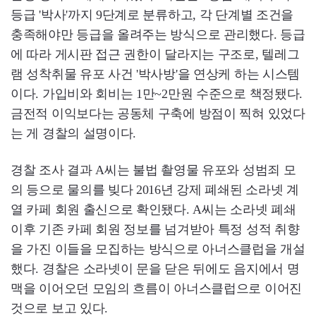
등급 '박사'까지 9단계로 분류하고, 각 단계별 조건을
충족해야만 등급을 올려주는 방식으로 관리했다. 등급
에 따라 게시판 접근 권한이 달라지는 구조로, 텔레그
램 성착취물 유포 사건 '박사방'을 연상케 하는 시스템
이다. 가입비와 회비는 1만~2만원 수준으로 책정됐다.
금전적 이익보다는 공동체 구축에 방점이 찍혀 있었다
는 게 경찰의 설명이다.
경찰 조사 결과 A씨는 불법 촬영물 유포와 성범죄 모
의 등으로 물의를 빚다 2016년 강제 폐쇄된 소라넷 계
열 카페 회원 출신으로 확인됐다. A씨는 소라넷 폐쇄
이후 기존 카페 회원 정보를 넘겨받아 특정 성적 취향
을 가진 이들을 모집하는 방식으로 아너스클럽을 개설
했다. 경찰은 소라넷이 문을 닫은 뒤에도 음지에서 명
맥을 이어오던 모임의 흐름이 아너스클럽으로 이어진
것으로 보고 있다.