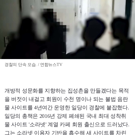
경찰의 단속 모습. / 연합뉴스TV
개방적 성문화를 지향하는 집성촌을 만들겠다는 목적
을 버젓이 내걸고 회원이 수천 명이나 되는 불법 음란
물 사이트를 4년여간 운영한 일당이 경찰에 붙잡혔다.
일당의 총책은 2016년 강제 폐쇄된 국내 최대 성착취
물 사이트 '소라넷' 계열 카페 회원 출신으로 드러났다.
그는 소라넷 이용자 기반을 흡수해 새 사이트를 차린