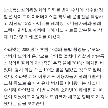
방송통신심의위원회의 의뢰를 받아 수사에 착수한 경
찰은 사이트 데이터베이스를 확보해 운영진을 특정하
고 지난달 15일 사이트를 폐쇄했다. 다음카페와 텔레
그램 대화방, X 계정에 대해서도 자료를 압수한 뒤 삭
제·차단 및 폐쇄 조치를 마쳤다.
소라넷은 2000년대 초반 개설돼 불법 촬영물 유포와
성범죄 모의의 온상으로 악명을 떨치다 경찰과 방송통
신심의위원회의 지속적인 추적 끝에 2016년 폐쇄된 바
있다. 당시 회원 수는 100만 명을 넘었던 것으로 알려
졌다. 소라넷 폐쇄 이후에도 이용자들이 텔레그램·다
크웹 등으로 흩어져 유사 범죄를 이어왔다는 사실이
수차례 확인됐다. 이번 사건은 소라넷이 폐쇄된 지 10
년이 지났어도 이용자 네트워크가 새로운 형태로 지속
됐다는 점을 보여준다.