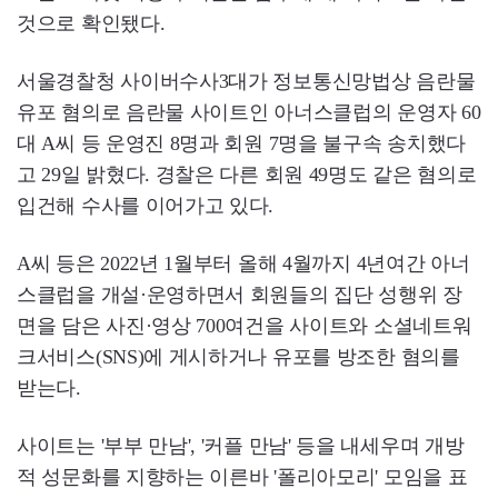
것으로 확인됐다.
서울경찰청 사이버수사3대가 정보통신망법상 음란물
유포 혐의로 음란물 사이트인 아너스클럽의 운영자 60
대 A씨 등 운영진 8명과 회원 7명을 불구속 송치했다
고 29일 밝혔다. 경찰은 다른 회원 49명도 같은 혐의로
입건해 수사를 이어가고 있다.
A씨 등은 2022년 1월부터 올해 4월까지 4년여간 아너
스클럽을 개설·운영하면서 회원들의 집단 성행위 장
면을 담은 사진·영상 700여건을 사이트와 소셜네트워
크서비스(SNS)에 게시하거나 유포를 방조한 혐의를
받는다.
사이트는 '부부 만남', '커플 만남' 등을 내세우며 개방
적 성문화를 지향하는 이른바 '폴리아모리' 모임을 표