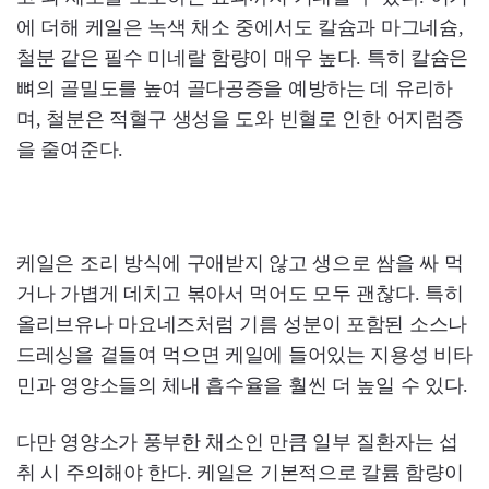
에 더해 케일은 녹색 채소 중에서도 칼슘과 마그네슘,
철분 같은 필수 미네랄 함량이 매우 높다. 특히 칼슘은
뼈의 골밀도를 높여 골다공증을 예방하는 데 유리하
며, 철분은 적혈구 생성을 도와 빈혈로 인한 어지럼증
을 줄여준다.
케일은 조리 방식에 구애받지 않고 생으로 쌈을 싸 먹
거나 가볍게 데치고 볶아서 먹어도 모두 괜찮다. 특히
올리브유나 마요네즈처럼 기름 성분이 포함된 소스나
드레싱을 곁들여 먹으면 케일에 들어있는 지용성 비타
민과 영양소들의 체내 흡수율을 훨씬 더 높일 수 있다.
다만 영양소가 풍부한 채소인 만큼 일부 질환자는 섭
취 시 주의해야 한다. 케일은 기본적으로 칼륨 함량이