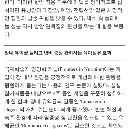
한다. 이러한 항암 작용 덕분에 케일을 정기적으로 섭
취하면 유방암과 대장암, 폐암, 전립선암 같은 치명적
인 질환의 발생 위험을 낮출 수 있다. 채소 속 폴리페
놀 성분 역시 발암 단백질의 활성을 막는 데 힘을 보탠
다.
장내 유익균 늘리고 변비 증상 완화하는 식이섬유 효과
국제학술지 영양학 저널(Frontiers in Nutrition)에는 케
일이 장 내부 환경을 긍정적으로 개선해 배변 활동을
원활하게 돕는다는 내용의 연구 논문이 실렸다. 실험
참가자들을 대상으로 4주 동안 케일을 꾸준히 섭취하
게 한 결과, 장내 유익균의 일종인 'Eubacterium
eligens'의 개체 수는 눈에 띄게 증가했다. 반면 체질과
숙주 환경에 따라 염증성 장 질환을 일으킬 수 있는 유
해균인 'Ruminococcus gnavus'는 감소한 것으로 확인됐