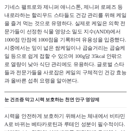
기네스 팰트로와 제니퍼 애니스톤, 제니퍼 로페즈 등
내로라하는 할리우드 스타들도 건강 관리를 위해 케일
을 즐겨 먹는 것으로 유명하다. 실제로 케일은 의학 전
문가들이 선정한 식물 영양소 밀도 지수(ANDI)에서
1000점 만점에 1000점을 기록하며 유용성을 입증했다.
시중에서는 잎이 넓은 쌈케일이나 곱슬거리는 곱슬케
일 등으로 쉽게 접할 수 있으며 100g당 35kcal 안팎으
로 열량이 낮아 식단 관리에도 유용하다. 글로벌 스타
들과 전문가들을 사로잡은 케일의 구체적인 건강 효능
과 올바른 섭취 요령을 알아본다.
눈 건조증 막고 시력 보호하는 천연 안구 영양제
시력을 안전하게 보호하기 위해서는 체내에서 비타민
A로 바뀌는 베타카로틴과 루테인 성분이 필수적이다.