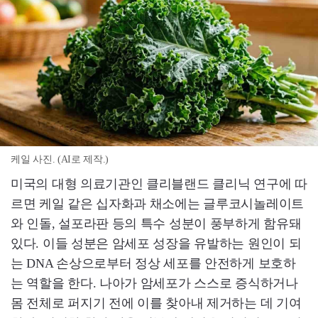
케일 사진. (AI로 제작.)
미국의 대형 의료기관인 클리블랜드 클리닉 연구에 따
르면 케일 같은 십자화과 채소에는 글루코시놀레이트
와 인돌, 설포라판 등의 특수 성분이 풍부하게 함유돼
있다. 이들 성분은 암세포 성장을 유발하는 원인이 되
는 DNA 손상으로부터 정상 세포를 안전하게 보호하
는 역할을 한다. 나아가 암세포가 스스로 증식하거나
몸 전체로 퍼지기 전에 이를 찾아내 제거하는 데 기여