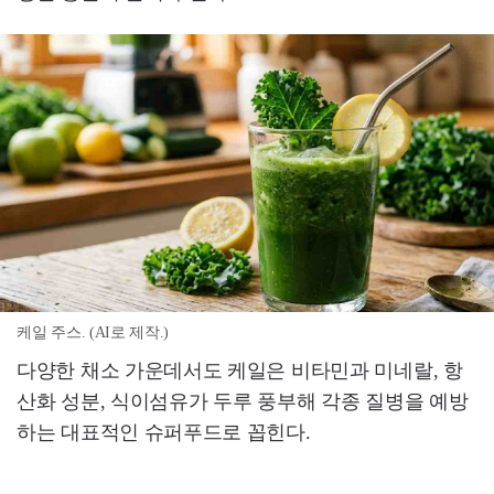
케일 주스. (AI로 제작.)
다양한 채소 가운데서도 케일은 비타민과 미네랄, 항
산화 성분, 식이섬유가 두루 풍부해 각종 질병을 예방
하는 대표적인 슈퍼푸드로 꼽힌다.