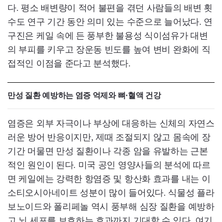
다. 평소 배변량이 적어 불편을 겪던 사람들의 배변 횟
수도 연구 기간 동안 의미 있는 수준으로 늘어났다. 연
구진은 케일 속에 든 풍부한 불용성 식이섬유가 대변
의 부피를 키우고 장운동 빈도를 높여 변비 완화에 직
접적인 이점을 준다고 분석했다.
만성 질환 예방하는 염증 억제와 뼈·혈액 건강
염증은 외부 자극이나 부상에 대응하는 신체의 자연스
러운 방어 반응이지만, 제때 조절되지 않고 몸속에 장
기간 머물면 만성 질환이나 각종 암을 유발하는 근본
적인 원인이 된다. 미국 공인 영양사들의 분석에 따르
면 케일에는 강력한 항염증 및 항산화 효과를 내는 이
소티오시아네이트 성분이 많이 들어있다. 식물성 플라
보노이드와 폴리페놀 역시 풍부해 심장 질환을 예방하
고 뇌 세포를 보호하는 효과까지 기대할 수 있다. 여기