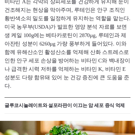
비타민 A는 각막의 상피세포를 건강하게 유지해 눈이
건조해지는 현상을 막아주며, 루테인은 안구 조직인
황반색소의 밀도를 일정하게 유지하는 역할을 맡는다.
미국 농무부(USDA)가 발표한 영양 분석 자료를 보면
생 케일 100g에는 베타카로틴이 2870µg, 루테인과 제
아잔틴 성분이 6260µg 가량 풍부하게 들어있다. 이와
함께 유해산소인 활성산소를 억제해 산화 스트레스로
인한 안구 세포 손상을 방어하는 비타민 C와 백내장이
나 급격한 시력 저하를 억제하는 비타민 K, 비타민 E
성분도 다량 함유돼 있어 눈 건강 증진에 큰 도움을 준
다.
글루코시놀레이트와 설포라판이 이끄는 암 세포 증식 억제