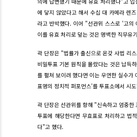
의에 답변했기 때문에 유효 처리했다"고 입
에 닿지 않았다고 해서 수십 대 카메라 렌
라고 반박했다. 이어 "선관위 스스로 '고의
이를 유효 처리로 덮는 것은 명백한 직무유기
곽 단장은 "법률가 출신으로 온갖 사법 리
비밀투표 기본 원칙을 몰랐다는 것은 납득하
를 펼쳐 보이려 했다면 이는 우연한 실수가 
표명의 정치적 퍼포먼스'를 투표소에서 시도
곽 단장은 선관위를 향해 "신속하고 엄중한 
투표에 해당한다면 무효표로 처리하고 법적 
다"고 했다.