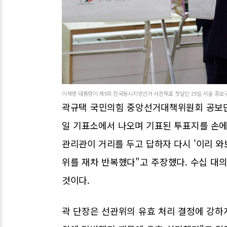
이재명 대통령이 제9회 전국동시지방선거 사전투표 첫날인 29일 서울 종로구
곽규택 국민의힘 중앙선거대책위원회 공보단장
일 기표소에서 나오며 기표된 투표지를 손에
관리관이 거리를 두고 답하자 다시 '이리 
위를 재차 반복했다"고 주장했다. 수십 대
것이다.
곽 단장은 선관위의 유효 처리 결정에 강하