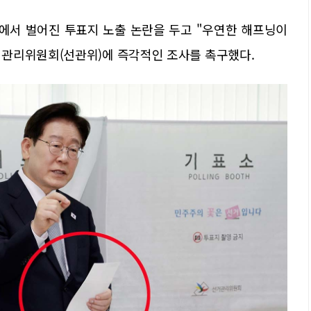
에서 벌어진 투표지 노출 논란을 두고 "우연한 해프닝이
관리위원회(선관위)에 즉각적인 조사를 촉구했다.