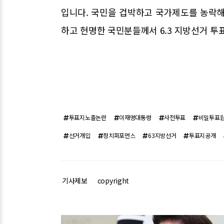
입니다. 국민을 겁박하고 국가제도를 농락해
하고 현명한 국민분들께서 6.3 지방선거 투
투표지노출논란
이재명대통령
사전투표
비밀투표
선거개입
정치퍼포먼스
63지방선거
투표지공개
기사제보
copyright
관련기사