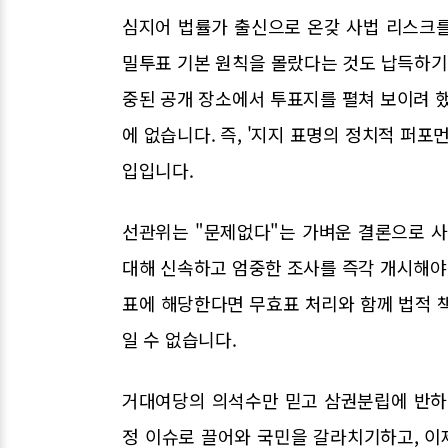
심지어 법률가 출신으로 온갖 사법 리스크
밀투표 기본 원칙을 몰랐다는 것도 납득하기 
중된 공개 장소에서 투표지를 펼쳐 보이려 했
에 없습니다. 즉, '지지 표명의 정치적 퍼포
입입니다.
선관위는 "문제없다"는 가벼운 결론으로 사
대해 신속하고 엄중한 조사를 즉각 개시해야 
표에 해당한다면 무효표 처리와 함께 법적 
일 수 없습니다.
거대여당의 의석수만 믿고 삼권분립에 반하
정 이슈로 끌어와 국민을 갈라치기하고, 