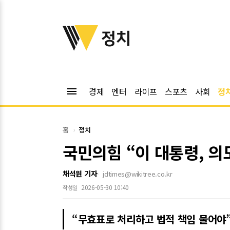
위키트리
정치
menu
경제
엔터
라이프
스포츠
사회
정
홈
정치
국민의힘 “이 대통령, 의
채석원 기자
jdtimes@wikitree.co.kr
2026-05-30 10:40
작성일
“무효표로 처리하고 법적 책임 물어야