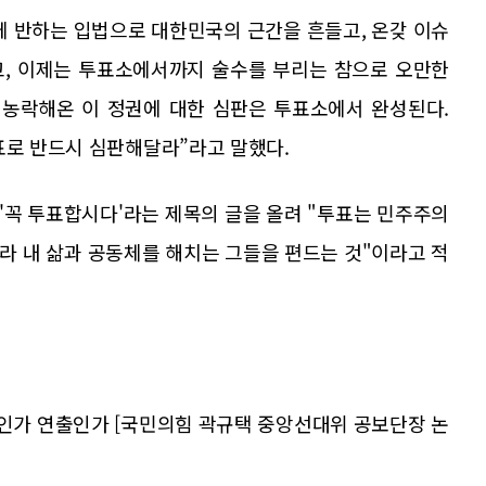
에 반하는 입법으로 대한민국의 근간을 흔들고, 온갖 이슈
고, 이제는 투표소에서까지 술수를 부리는 참으로 오만한
 농락해온 이 정권에 대한 심판은 투표소에서 완성된다.
표로 반드시 심판해달라”라고 말했다.
에 '꼭 투표합시다'라는 제목의 글을 올려 "투표는 민주주의
라 내 삶과 공동체를 해치는 그들을 편드는 것"이라고 적
연인가 연출인가 [국민의힘 곽규택 중앙선대위 공보단장 논