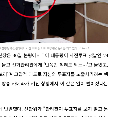
 삼청동 주민센터에서 사전 투표 중 기표 도장 관련 문의를 하고 있다. ／ 뉴스１
은 30일 논평에서 "이 대통령이 사전투표 첫날인 29
 들고 선거관리관에게 '반쪽만 찍혀도 되느냐'고 물었고,
와보라'며 고압적 태도로 자신의 투표지를 노출시키려는 행
의 방송 카메라가 켜진 상황에서 이 같은 일이 벌어졌다는
게 반발했다. 선관위가 "관리관이 투표지를 보지 않고 문