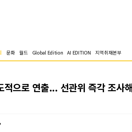
치
문화
월드
Global Edition
AI EDITION
지역취재본부
도적으로 연출... 선관위 즉각 조사
”