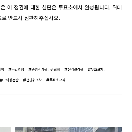
온 이 정권에 대한 심판은 투표소에서 완성됩니다. 위대
표로 반드시 심판해주십시오.
원칙
국민의힘
중앙선거관리위원회
선거관리관
무효표처리
고의성논란
선관위조사
투표소규칙