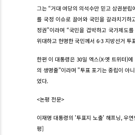
그는 “거대 여당의 의석수만 믿고 삼권분립
를 국정 이슈로 끌어와 국민을 갈라치기하
정권”이라며 “국민을 겁박하고 국가제도를
위대하고 현명한 국민께서 6·3 지방선거 투
한편 이 대통령은 30일 엑스(X·옛 트위터)
의 생명줄"이라며 "투표 포기는 중립이 아니
었다.
<논평 전문>
이재명 대통령의 '투표지 노출' 해프닝, 우
평]