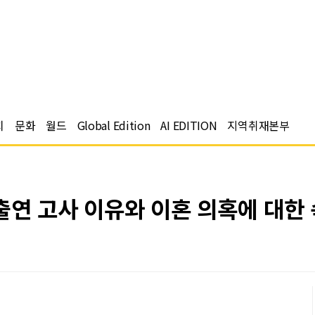
치
문화
월드
Global Edition
AI EDITION
지역취재본부
출연 고사 이유와 이혼 의혹에 대한