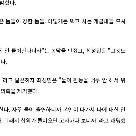
밝혔다.
남은 놈들이 강한 놈들. 어떻게든 먹고 사는 개금내들 모셔
집 안 들어간다더라"는 농담을 던졌고, 최성민은 "그것도
다.
"라고 발끈하자 최성민은 "둘이 활동을 너무 안 해서 위
 의혹을 제기했다.
한다. 자꾸 둘이 출연하니까 본인이 나가서 나에 대한 안
까. 그래서 섭외가 들어오면 고사하다 보니까"라고 해명했