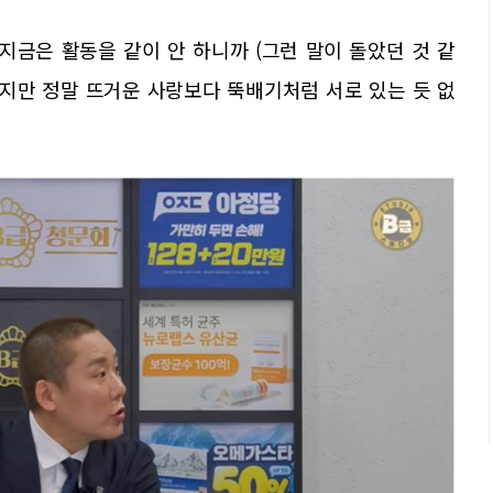
지금은 활동을 같이 안 하니까 (그런 말이 돌았던 것 같
겠지만 정말 뜨거운 사랑보다 뚝배기처럼 서로 있는 듯 없