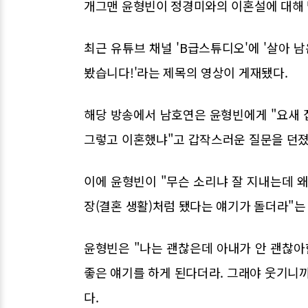
개그맨 윤형빈이 정경미와의 이혼설에 대해 
최근 유튜브 채널 'B급스튜디오'에 '살아 
봤습니다!'라는 제목의 영상이 게재됐다.
해당 방송에서 남호연은 윤형빈에게 "요새 
그렇고 이혼했냐"고 갑작스러운 질문을 던졌
이에 윤형빈이 "무슨 소리냐 잘 지내는데 왜
장(결혼 생활)처럼 됐다는 얘기가 돌더라"는
윤형빈은 "나는 괜찮은데 아내가 안 괜찮아
좋은 얘기를 하게 된다더라. 그래야 웃기니
다.