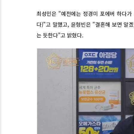
최성민은 "예전에는 정경미 포에버 하다가 
다)"고 말했고, 윤형빈은 "결혼해 보면 알
는 듯한다"고 밝혔다.