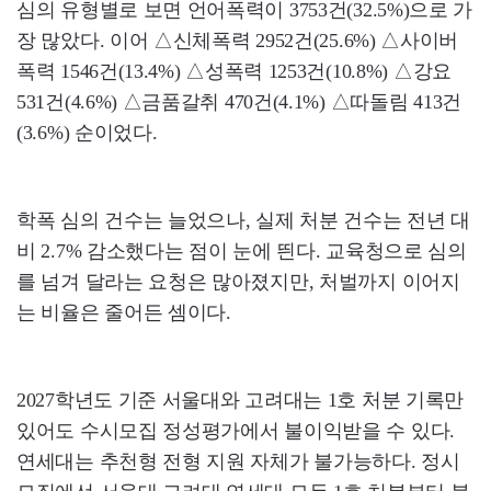
심의 유형별로 보면 언어폭력이 3753건(32.5%)으로 가
장 많았다. 이어 △신체폭력 2952건(25.6%) △사이버
폭력 1546건(13.4%) △성폭력 1253건(10.8%) △강요
531건(4.6%) △금품갈취 470건(4.1%) △따돌림 413건
(3.6%) 순이었다.
학폭 심의 건수는 늘었으나, 실제 처분 건수는 전년 대
비 2.7% 감소했다는 점이 눈에 띈다. 교육청으로 심의
를 넘겨 달라는 요청은 많아졌지만, 처벌까지 이어지
는 비율은 줄어든 셈이다.
2027학년도 기준 서울대와 고려대는 1호 처분 기록만
있어도 수시모집 정성평가에서 불이익받을 수 있다.
연세대는 추천형 전형 지원 자체가 불가능하다. 정시