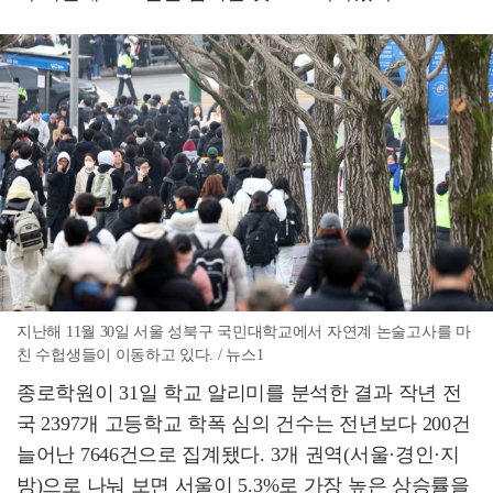
지난해 11월 30일 서울 성북구 국민대학교에서 자연계 논술고사를 마
친 수헙생들이 이동하고 있다. / 뉴스1
종로학원이 31일 학교 알리미를 분석한 결과 작년 전
국 2397개 고등학교 학폭 심의 건수는 전년보다 200건
늘어난 7646건으로 집계됐다. 3개 권역(서울·경인·지
방)으로 나눠 보면 서울이 5.3%로 가장 높은 상승률을