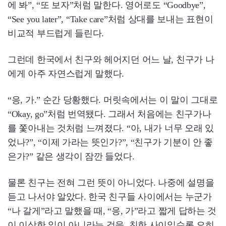
에 봐”, “또 보자”처럼 말한다. 영어로도 “Goodbye”,
“See you later”, “Take care”처럼 상대를 보내는 표현이
비교적 부드럽게 들린다.
그런데 한국에서 친구와 헤어지던 어느 날, 친구가 나
에게 아주 자연스럽게 말했다.
“응, 가.” 순간 당황했다. 머릿속에서는 이 말이 그대로
“Okay, go”처럼 번역됐다. 그래서 처음에는 친구가나
를 쫓아내는 것처럼 느껴졌다. “아, 내가 너무 오래 있
었나?”, “이제 가라는 뜻인가?”, “친구가 기분이 안 좋
은가?” 같은 생각이 잠깐 들었다.
물론 친구는 전혀 그런 뜻이 아니었다. 나중에 설명을
듣고 나서야 알았다. 한국 친구들 사이에서는 누군가
“나 갈게”라고 말했을 때, “응, 가”라고 짧게 답하는 것
이 이상한 일이 아니라는 것을. 친한 사이일수록 오히