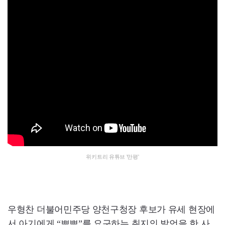
위키트리 유튜브 '만평'
우형찬 더불어민주당 양천구청장 후보가 유세 현장에
서 아기에게 “뽀뽀”를 요구하는 취지의 발언을 한 사