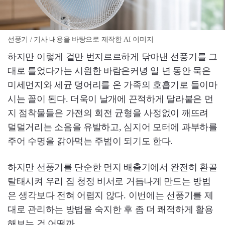
선풍기 / 기사 내용을 바탕으로 제작한 AI 이미지
하지만 이렇게 겉만 번지르르하게 닦아낸 선풍기를 그
대로 틀었다가는 시원한 바람은커녕 일 년 동안 묵은
미세먼지와 세균 덩어리를 온 가족의 호흡기로 들이마
시는 꼴이 된다. 더욱이 날개에 끈적하게 달라붙은 먼
지 점착물들은 가전의 회전 균형을 사정없이 깨뜨려
덜덜거리는 소음을 유발하고, 심지어 모터에 과부하를
주어 수명을 갉아먹는 주범이 되기도 한다.
하지만 선풍기를 단순한 먼지 배출기에서 완전히 환골
탈태시켜 우리 집 청정 비서로 거듭나게 만드는 방법
은 생각보다 전혀 어렵지 않다. 이번에는 선풍기를 제
대로 관리하는 방법을 숙지한 후 좀 더 쾌적하게 활용
해보는 건 어떨까.