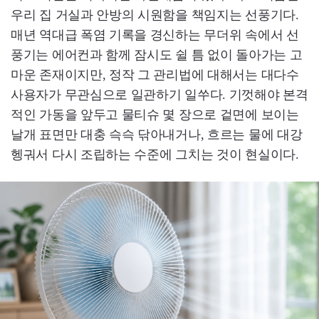
우리 집 거실과 안방의 시원함을 책임지는 선풍기다.
매년 역대급 폭염 기록을 경신하는 무더위 속에서 선
풍기는 에어컨과 함께 잠시도 쉴 틈 없이 돌아가는 고
마운 존재이지만, 정작 그 관리법에 대해서는 대다수
사용자가 무관심으로 일관하기 일쑤다. 기껏해야 본격
적인 가동을 앞두고 물티슈 몇 장으로 겉면에 보이는
날개 표면만 대충 슥슥 닦아내거나, 흐르는 물에 대강
헹궈서 다시 조립하는 수준에 그치는 것이 현실이다.