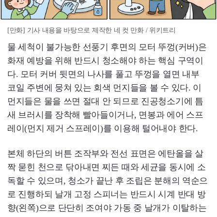
[만화] 기사 내용을 바탕으로 제작한 네 컷 만화 / 위키트리
물 세척이 불가능한 선풍기 후면의 모터 뚜껑(커버)은
화재 예방을 위해 반드시 청소해야 하는 핵심 구역이
다. 모터 커버 뒷면의 나사를 풀고 뚜껑을 열면 내부
코일 주변에 뭉쳐 있는 회색 먼지들을 볼 수 있다. 이
먼지들은 물을 쓰면 절대 안 되므로 진공청소기에 틈
새 브러시를 장착해 빨아들이거나, 면봉과 에어 스프
레이(먼지 제거 스프레이)를 이용해 털어내야 한다.
본체 하단의 버튼 조작부와 전선 표면은 에탄올을 살
짝 묻힌 천으로 닦아내면 찌든 때와 세균을 동시에 소
독할 수 있으며, 청소가 끝난 후 조립은 분해의 역순으
로 진행하되 날개 고정 스피너는 반드시 시계 반대 방
향(왼쪽)으로 단단히 조여야 가동 중 날개가 이탈하는