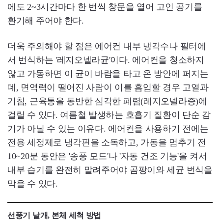
에도 2~3시간마다 한 번씩 창문을 열어 고인 공기를
환기해 주어야 한다.
더욱 주의해야 할 점은 에어컨 내부 냉각수나 필터에
서 번식하는 '레지오넬라균'이다. 에어컨을 청소하지
않고 가동하면 이 균이 바람을 타고 온 방안에 퍼지는
데, 면역력이 떨어진 사람이 이를 흡입할 경우 고열과
기침, 근육통을 동반한 심각한 폐렴(레지오넬라증)에
걸릴 수 있다. 여름철 발생하는 호흡기 질환이 단순 감
기가 아닐 수 있는 이유다. 에어컨을 사용하기 전에는
전용 세정제로 냉각핀을 소독하고, 가동을 멈추기 전
10~20분 동안은 '송풍 모드'나 '자동 건조 기능'을 켜서
내부 습기를 완전히 말려주어야 곰팡이와 세균 번식을
막을 수 있다.
선풍기 날개, 본체 세척 방법