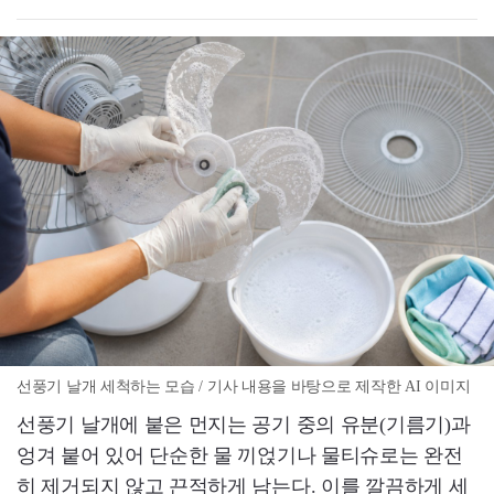
선풍기 날개 세척하는 모습 / 기사 내용을 바탕으로 제작한 AI 이미지
선풍기 날개에 붙은 먼지는 공기 중의 유분(기름기)과
엉겨 붙어 있어 단순한 물 끼얹기나 물티슈로는 완전
히 제거되지 않고 끈적하게 남는다. 이를 깔끔하게 세