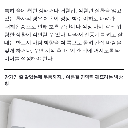
특히 술에 취한 상태거나 저혈압, 심혈관 질환을 앓고
있는 환자의 경우 체온이 정상 범주 이하로 내려가는
'저체온증'으로 인해 호흡 곤란이나 심장 마비 같은 위
험한 상황에 직면할 수 있다. 따라서 선풍기를 켜고 잘
때는 반드시 바람 방향을 벽 쪽으로 돌려 간접 바람을
맞게 하거나, 수면 시작 후 1~2시간 뒤에 꺼지도록 타
이머를 설정해야 한다.
감기인 줄 알았는데 두통까지…여름철 면역력 깨뜨리는 냉방
병