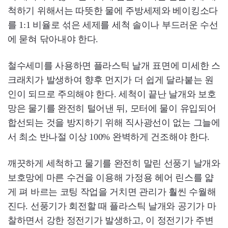
척하기 위해서는 따뜻한 물에 주방세제와 베이킹소다
를 1:1 비율로 섞은 세제를 세척 솔이나 부드러운 수선
에 묻혀 닦아내야 한다.
철수세미를 사용하면 플라스틱 날개 표면에 미세한 스
크래치가 발생하여 향후 먼지가 더 쉽게 달라붙는 원
인이 되므로 주의해야 한다. 세척이 끝난 날개와 보호
망은 물기를 완전히 털어낸 뒤, 모터에 물이 유입되어
합선되는 것을 방지하기 위해 직사광선이 없는 그늘에
서 최소 반나절 이상 100% 완벽하게 건조해야 한다.
깨끗하게 세척하고 물기를 완전히 말린 선풍기 날개와
보호망에 마른 수건을 이용해 가정용 헤어 린스를 얇
게 펴 바르는 코팅 작업을 거치면 관리가 훨씬 수월해
진다. 선풍기가 회전할 때 플라스틱 날개와 공기가 마
찰하면서 강한 정전기가 발생하고, 이 정전기가 주변