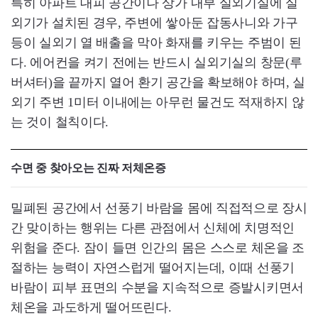
특히 아파트 대피 공간이나 상가 내부 실외기실에 실
외기가 설치된 경우, 주변에 쌓아둔 잡동사니와 가구
등이 실외기 열 배출을 막아 화재를 키우는 주범이 된
다. 에어컨을 켜기 전에는 반드시 실외기실의 창문(루
버셔터)을 끝까지 열어 환기 공간을 확보해야 하며, 실
외기 주변 1미터 이내에는 아무런 물건도 적재하지 않
는 것이 철칙이다.
수면 중 찾아오는 진짜 저체온증
밀폐된 공간에서 선풍기 바람을 몸에 직접적으로 장시
간 맞이하는 행위는 다른 관점에서 신체에 치명적인
위험을 준다. 잠이 들면 인간의 몸은 스스로 체온을 조
절하는 능력이 자연스럽게 떨어지는데, 이때 선풍기
바람이 피부 표면의 수분을 지속적으로 증발시키면서
체온을 과도하게 떨어뜨린다.